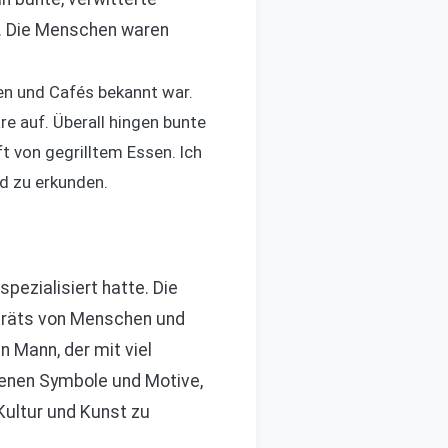
n. Die Menschen waren
ien und Cafés bekannt war.
e auf. Überall hingen bunte
t von gegrilltem Essen. Ich
d zu erkunden.
pezialisiert hatte. Die
rträts von Menschen und
 Mann, der mit viel
edenen Symbole und Motive,
Kultur und Kunst zu