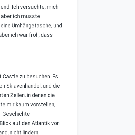
end. Ich versuchte, mich
, aber ich musste
kleine Umhängetasche, und
ber ich war froh, dass
 Castle zu besuchen. Es
en Sklavenhandel, und die
ten Zellen, in denen die
te mir kaum vorstellen,
er Geschichte
lick auf den Atlantik von
d, nicht lindern.