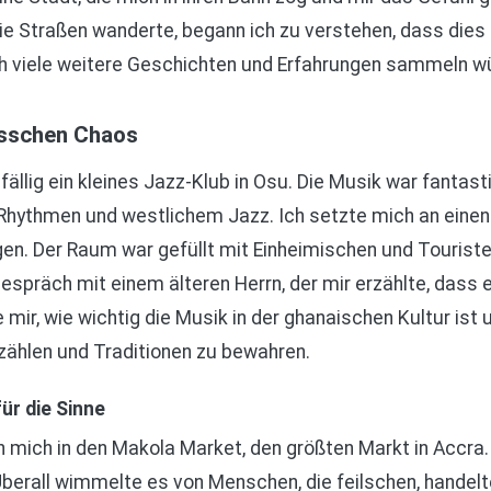
ie Straßen wanderte, begann ich zu verstehen, dass dies
ch viele weitere Geschichten und Erfahrungen sammeln w
isschen Chaos
ällig ein kleines Jazz-Klub in Osu. Die Musik war fantas
Rhythmen und westlichem Jazz. Ich setzte mich an einen T
gen. Der Raum war gefüllt mit Einheimischen und Tourist
espräch mit einem älteren Herrn, der mir erzählte, dass 
e mir, wie wichtig die Musik in der ghanaischen Kultur ist
zählen und Traditionen zu bewahren.
ür die Sinne
mich in den Makola Market, den größten Markt in Accra. 
Überall wimmelte es von Menschen, die feilschen, handel