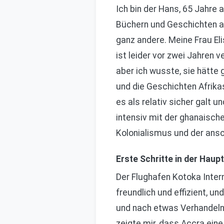
Ich bin der Hans, 65 Jahre 
Büchern und Geschichten aus
ganz andere. Meine Frau Eli
ist leider vor zwei Jahren
aber ich wusste, sie hätte 
und die Geschichten Afrika
es als relativ sicher galt u
intensiv mit der ghanaisch
Kolonialismus und der ans
Erste Schritte in der Haup
Der Flughafen Kotoka Inter
freundlich und effizient, u
und nach etwas Verhandeln 
zeigte mir, dass Accra eine