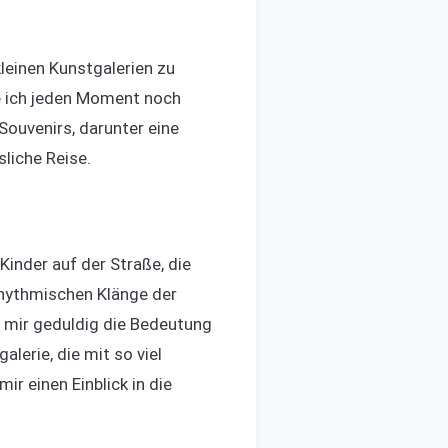
leinen Kunstgalerien zu
e ich jeden Moment noch
Souvenirs, darunter eine
liche Reise.
Kinder auf der Straße, die
rhythmischen Klänge der
r mir geduldig die Bedeutung
lerie, die mit so viel
ir einen Einblick in die