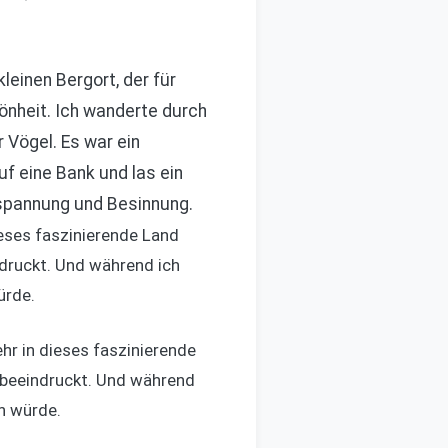
einen Bergort, der für
önheit. Ich wanderte durch
Vögel. Es war ein
f eine Bank und las ein
tspannung und Besinnung.
ieses faszinierende Land
indruckt. Und während ich
ürde.
hr in dieses faszinierende
ef beeindruckt. Und während
n würde.