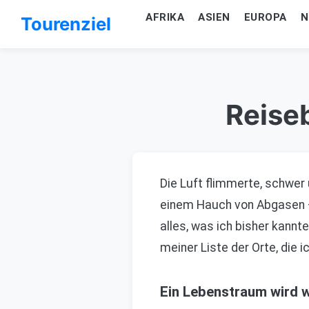
AFRIKA
ASIEN
EUROPA
N
Tourenziel
Reiseb
Die Luft flimmerte, schwer
einem Hauch von Abgasen – 
alles, was ich bisher kannt
meiner Liste der Orte, die i
Ein Lebenstraum wird 