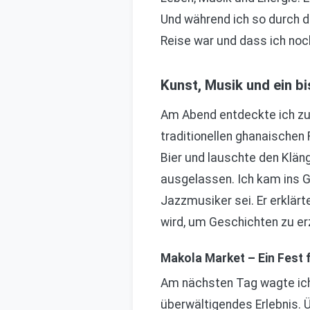
Und während ich so durch d
Reise war und dass ich no
Kunst, Musik und ein b
Am Abend entdeckte ich zuf
traditionellen ghanaischen 
Bier und lauschte den Klän
ausgelassen. Ich kam ins G
Jazzmusiker sei. Er erklärt
wird, um Geschichten zu er
Makola Market – Ein Fest f
Am nächsten Tag wagte ich 
überwältigendes Erlebnis. 