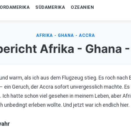
ORDAMERIKA
SÜDAMERIKA
OZEANIEN
AFRIKA - GHANA - ACCRA
ericht Afrika - Ghana 
 und warm, als ich aus dem Flugzeug stieg. Es roch nach
ein Geruch, der Accra sofort unvergesslich machte. Es w
e. Ich hatte schon viel gesehen in meinem Leben, aber Afr
ch unbedingt erleben wollte. Und jetzt war ich endlich hier.
wahr