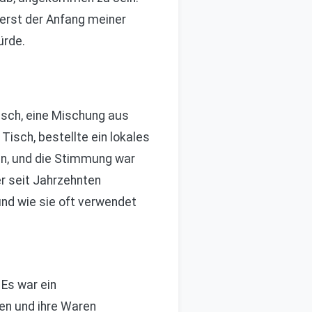
 erst der Anfang meiner
ürde.
tisch, eine Mischung aus
isch, bestellte ein lokales
en, und die Stimmung war
er seit Jahrzehnten
 und wie sie oft verwendet
Es war ein
ten und ihre Waren