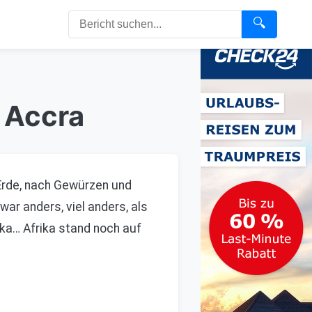
🔍
- Accra
 Erde, nach Gewürzen und
ar anders, viel anders, als
ika… Afrika stand noch auf