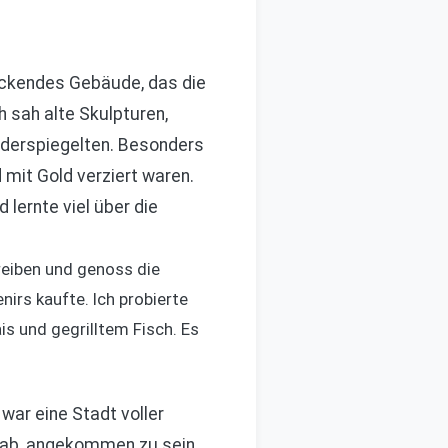
uckendes Gebäude, das die
 sah alte Skulpturen,
widerspiegelten. Besonders
 mit Gold verziert waren.
lernte viel über die
eiben und genoss die
irs kaufte. Ich probierte
is und gegrilltem Fisch. Es
war eine Stadt voller
 gab, angekommen zu sein.