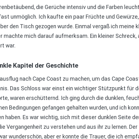
renbetäubend, die Gerüche intensiv und die Farben leucht
 fast unmöglich. Ich kaufte ein paar Früchte und Gewürze
über den Tisch gezogen wurde. Einmal vergaß ich meine 
er machte mich darauf aufmerksam. Ein kleiner Schreck, a
rt war.
kle Kapitel der Geschichte
sausflug nach Cape Coast zu machen, um das Cape Coast
is. Das Schloss war einst ein wichtiger Stützpunkt für d
rte, waren erschütternd. Ich ging durch die dunklen, feuch
en Bedingungen gefangen gehalten wurden, und ich konn
ten haben. Es war wichtig, sich mit dieser dunklen Seite d
 Vergangenheit zu verstehen und aus ihr zu lernen. Der B
r wunderschön, aber er konnte die Trauer, die ich empfan