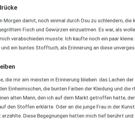
ndrücke
n Morgen damit, noch einmal durch Osu zu schlendern, die k
egrilltem Fisch und Gewürzen einzuatmen. Es war, als woll
 mich verabschieden musste. Ich kaufte noch ein paar kleine 
nd ein buntes Stofftuch, als Erinnerung an diese unvergess
leiben
e, die mir am meisten in Erinnerung blieben: das Lachen der 
den Einheimischen, die bunten Farben der Kleidung und die 
einen alten Mann, den ich auf dem Markt getroffen hatte, de
 den Stoffen erklärte. Oder an die junge Frau in der Kunstga
t erzählte. Diese Begegnungen hatten mich tief berührt und m