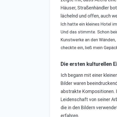
Häuser, Straßenhändler bot
lächelnd und offen, auch 
Ich hatte ein kleines Hotel 
Und das stimmte. Schon beim
Kunstwerke an den Wänden, a
checkte ein, ließ mein Gepä
Die ersten kulturellen 
Ich begann mit einer kleine
Bilder waren beeindruckend
abstrakte Kompositionen. Ic
Leidenschaft von seiner Ar
die in den Bildern verwende
erfahren.