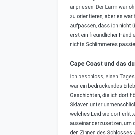
anpriesen. Der Lärm war oh
zu orientieren, aber es war
aufpassen, dass ich nicht 
erst ein freundlicher Händl
nichts Schlimmeres passie
Cape Coast und das dun
Ich beschloss, einen Tage
war ein bedrückendes Erlebn
Geschichten, die ich dort hö
Sklaven unter unmenschlich
welches Leid sie dort erlit
auseinanderzusetzen, um die
den Zinnen des Schlosses wa