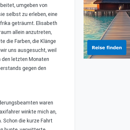
arbeitet, umgeben von
ie selbst zu erleben, eine
frika geträumt. Elisabeth
aum allein anzutreten,
te die Farben, die Klänge
 wir uns ausgesucht, weil
 in den letzten Monaten
iderstands gegen den
wanderungsbeamten waren
axifahrer winkte mich an,
. Schon die kurze Fahrt
n bunte, verwitterte