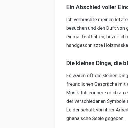
Ein Abschied voller Ei
Ich verbrachte meinen letzte
besuchen und den Duft von g
einmal festhalten, bevor ich
handgeschnitzte Holzmaske u
Die kleinen Dinge, die b
Es waren oft die kleinen Ding
freundlichen Gespräche mit 
Musik. Ich erinnere mich an 
der verschiedenen Symbole auf
Leidenschaft von ihrer Arbei
ghanaische Seele gegeben.