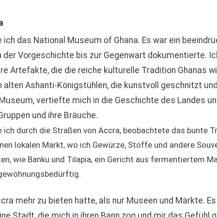
a
ich das National Museum of Ghana. Es war ein beeindr
der Vorgeschichte bis zur Gegenwart dokumentierte. Ich
re Artefakte, die die reiche kulturelle Tradition Ghanas 
 alten Ashanti-Königstühlen, die kunstvoll geschnitzt und
Museum, vertiefte mich in die Geschichte des Landes und 
Gruppen und ihre Bräuche.
ch durch die Straßen von Accra, beobachtete das bunte Tr
en lokalen Markt, wo ich Gewürze, Stoffe und andere Souven
ten, wie Banku und Tilapia, ein Gericht aus fermentiertem Ma
 gewöhnungsbedürftig.
cra mehr zu bieten hatte, als nur Museen und Märkte. Es 
ine Stadt, die mich in ihren Bann zog und mir das Gefühl