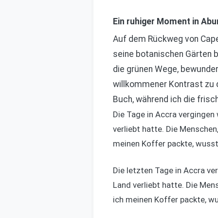
Ein ruhiger Moment in Abur
Auf dem Rückweg von Cape C
seine botanischen Gärten b
die grünen Wege, bewundert
willkommener Kontrast zu d
Buch, während ich die fris
Die Tage in Accra vergingen 
verliebt hatte. Die Menschen,
meinen Koffer packte, wusste
Die letzten Tage in Accra ve
Land verliebt hatte. Die Mens
ich meinen Koffer packte, wu