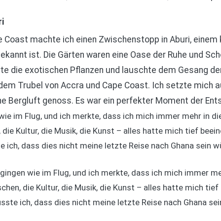
i
oast machte ich einen Zwischenstopp in Aburi, einem kl
ekannt ist. Die Gärten waren eine Oase der Ruhe und Sch
e die exotischen Pflanzen und lauschte dem Gesang der 
em Trubel von Accra und Cape Coast. Ich setzte mich au
che Bergluft genoss. Es war ein perfekter Moment der En
wie im Flug, und ich merkte, dass ich mich immer mehr in d
 die Kultur, die Musik, die Kunst – alles hatte mich tief bee
 ich, dass dies nicht meine letzte Reise nach Ghana sein w
rgingen wie im Flug, und ich merkte, dass ich mich immer me
chen, die Kultur, die Musik, die Kunst – alles hatte mich ti
sste ich, dass dies nicht meine letzte Reise nach Ghana sei