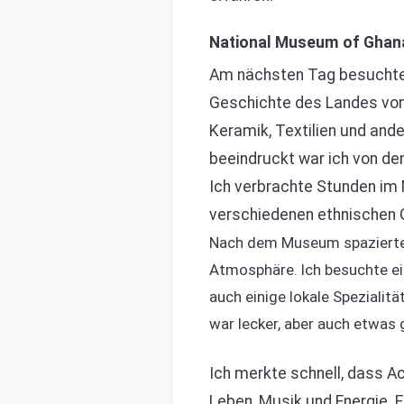
National Museum of Ghan
Am nächsten Tag besuchte 
Geschichte des Landes von 
Keramik, Textilien und ande
beeindruckt war ich von den
Ich verbrachte Stunden im 
verschiedenen ethnischen 
Nach dem Museum spazierte i
Atmosphäre. Ich besuchte ein
auch einige lokale Spezialitä
war lecker, aber auch etwas
Ich merkte schnell, dass Ac
Leben, Musik und Energie. E