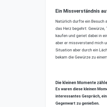
Ein Missverständnis a
Natürlich durfte ein Besuch 
das Herz begehrt: Gewürze, 
kaufen und geriet dabei in e
aber er missverstand mich u
Situation aber durch ein Lä
bekam die Gewürze zu einem 
Die kleinen Momente zähl
Es waren diese kleinen Mome
interessantes Gespräch, ein 
Gegenwart zu genießen.