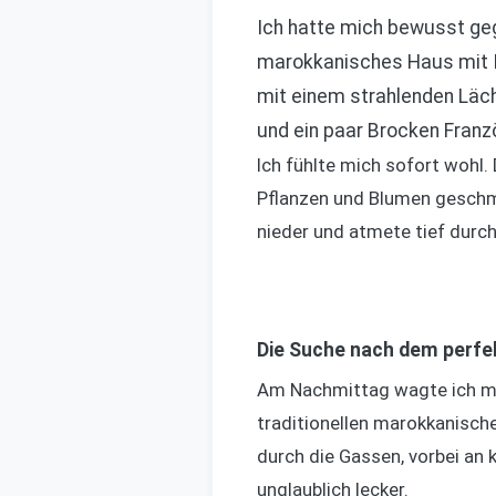
Ich hatte mich bewusst gege
marokkanisches Haus mit In
mit einem strahlenden Läch
und ein paar Brocken Franz
Ich fühlte mich sofort wohl.
Pflanzen und Blumen geschmüc
nieder und atmete tief durch
Die Suche nach dem perfe
Am Nachmittag wagte ich mi
traditionellen marokkanische
durch die Gassen, vorbei an 
unglaublich lecker.