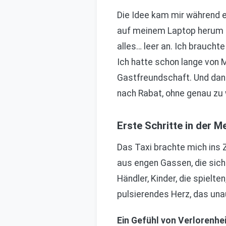
Die Idee kam mir während e
auf meinem Laptop herum un
alles… leer an. Ich brauch
Ich hatte schon lange von 
Gastfreundschaft. Und dan
nach Rabat, ohne genau zu
Erste Schritte in der M
Das Taxi brachte mich ins Z
aus engen Gassen, die sich
Händler, Kinder, die spielte
pulsierendes Herz, das unau
Ein Gefühl von Verlorenhei