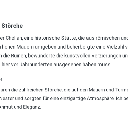
d Störche
der Chellah, eine historische Stätte, die aus römischen u
on hohen Mauern umgeben und beherbergte eine Vielzahl
h die Ruinen, bewunderte die kunstvollen Verzierungen un
en hier vor Jahrhunderten ausgesehen haben muss.
r
ren die zahlreichen Störche, die auf den Mauern und Türm
 Nester und sorgten für eine einzigartige Atmosphäre. Ich b
 Anmut und Eleganz.