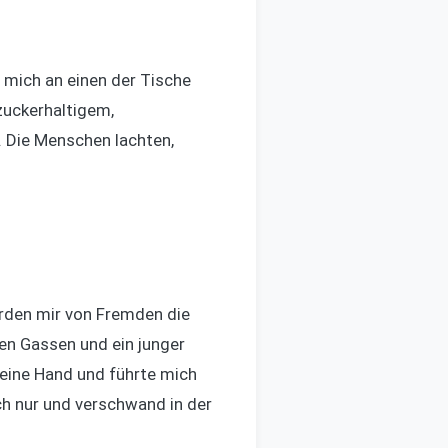
e mich an einen der Tische
 zuckerhaltigem,
. Die Menschen lachten,
urden mir von Fremden die
den Gassen und ein junger
meine Hand und führte mich
ch nur und verschwand in der