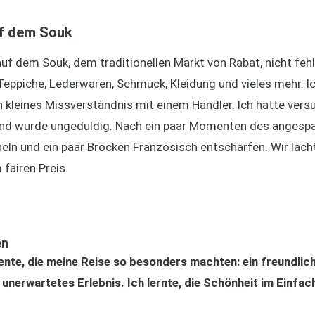
uf dem Souk
auf dem Souk, dem traditionellen Markt von Rabat, nicht fehl
Teppiche, Lederwaren, Schmuck, Kleidung und vieles mehr. I
in kleines Missverständnis mit einem Händler. Ich hatte versu
nd wurde ungeduldig. Nach ein paar Momenten des angespann
cheln und ein paar Brocken Französisch entschärfen. Wir la
fairen Preis.
en
nte, die meine Reise so besonders machten: ein freundlich
unerwartetes Erlebnis. Ich lernte, die Schönheit im Einfac