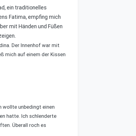
, ein traditionelles
mens Fatima, empfing mich
aber mit Händen und Füßen
zeigen.
dina. Der Innenhof war mit
ieß mich auf einem der Kissen
 wollte unbedingt einen
en hatte. Ich schlenderte
ten. Überall roch es