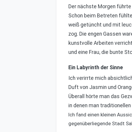
Der nächste Morgen führte m
Schon beim Betreten fühlte 
weiß getüncht und mit leuc
zog. Die engen Gassen war
kunstvolle Arbeiten verrich
und eine Frau, die bunte S
Ein Labyrinth der Sinne
Ich verirrte mich absichtli
Duft von Jasmin und Orange
Überall hörte man das Gez
in denen man traditionelle
Ich fand einen kleinen Auss
gegenüberliegende Stadt Salé