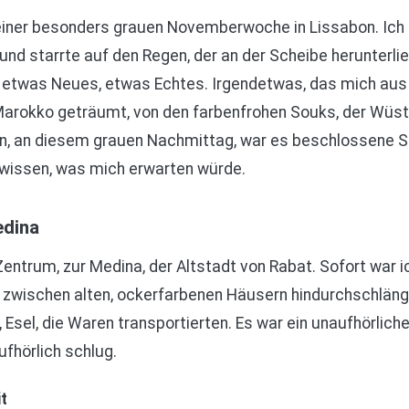
iner besonders grauen Novemberwoche in Lissabon. Ich s
d starrte auf den Regen, der an der Scheibe herunterlief
te etwas Neues, etwas Echtes. Irgendetwas, das mich aus
Marokko geträumt, von den farbenfrohen Souks, der Wüste
n, an diesem grauen Nachmittag, war es beschlossene Sa
 wissen, was mich erwarten würde.
edina
entrum, zur Medina, der Altstadt von Rabat. Sofort war i
 zwischen alten, ockerfarbenen Häusern hindurchschläng
n, Esel, die Waren transportierten. Es war ein unaufhörlic
fhörlich schlug.
t