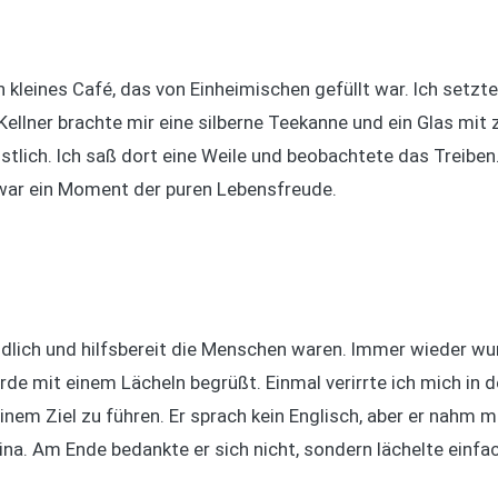
 kleines Café, das von Einheimischen gefüllt war. Ich setzt
 Kellner brachte mir eine silberne Teekanne und ein Glas mit
tlich. Ich saß dort eine Weile und beobachtete das Treiben
s war ein Moment der puren Lebensfreude.
undlich und hilfsbereit die Menschen waren. Immer wieder w
de mit einem Lächeln begrüßt. Einmal verirrte ich mich in 
nem Ziel zu führen. Er sprach kein Englisch, aber er nahm 
na. Am Ende bedankte er sich nicht, sondern lächelte einfa