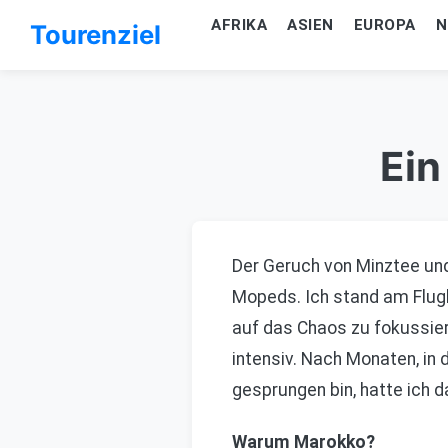
AFRIKA
ASIEN
EUROPA
N
Tourenziel
Ein
Der Geruch von Minztee und
Mopeds. Ich stand am Flugh
auf das Chaos zu fokussiere
intensiv. Nach Monaten, in 
gesprungen bin, hatte ich d
Warum Marokko?