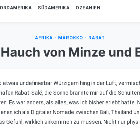
ORDAMERIKA
SÜDAMERIKA
OZEANIEN
AFRIKA - MAROKKO - RABAT
 Hauch von Minze und 
 etwas undefinierbar Würzigem hing in der Luft, vermis
afen Rabat-Salé, die Sonne brannte mir auf die Schultern
n. Es war anders, als alles, was ich bisher erlebt hatte. 
denen ich als Digitaler Nomade zwischen Bali, Thailand un
as Gefühl, wirklich ankommen zu müssen. Nicht nur physis