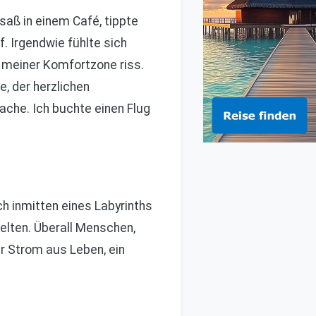
aß in einem Café, tippte
. Irgendwie fühlte sich
 meiner Komfortzone riss.
, der herzlichen
che. Ich buchte einen Flug
ch inmitten eines Labyrinths
elten. Überall Menschen,
her Strom aus Leben, ein