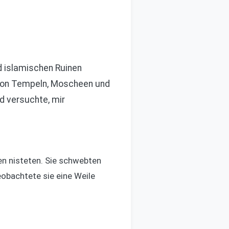
nd islamischen Ruinen
 von Tempeln, Moscheen und
d versuchte, mir
en nisteten. Sie schwebten
eobachtete sie eine Weile