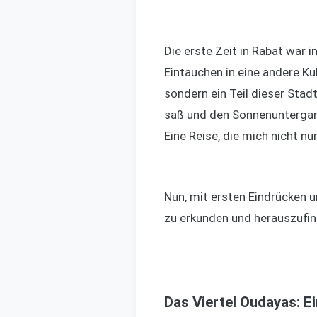
Die erste Zeit in Rabat war i
Eintauchen in eine andere Kult
sondern ein Teil dieser Stad
saß und den Sonnenuntergang
Eine Reise, die mich nicht n
Nun, mit ersten Eindrücken u
zu erkunden und herauszufin
Das Viertel Oudayas: E