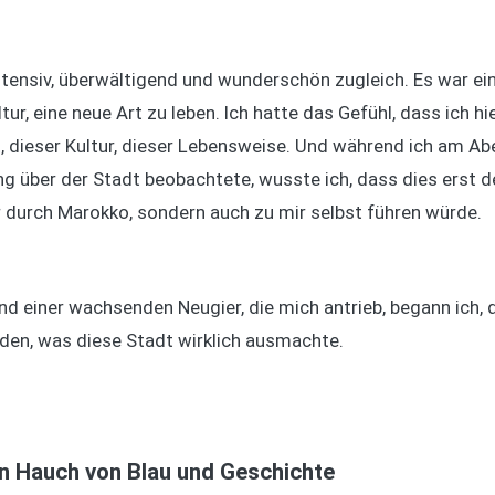
ntensiv, überwältigend und wunderschön zugleich. Es war eine
ur, eine neue Art zu leben. Ich hatte das Gefühl, dass ich hie
t, dieser Kultur, dieser Lebensweise. Und während ich am A
 über der Stadt beobachtete, wusste ich, dass dies erst d
ur durch Marokko, sondern auch zu mir selbst führen würde.
nd einer wachsenden Neugier, die mich antrieb, begann ich, 
den, was diese Stadt wirklich ausmachte.
in Hauch von Blau und Geschichte