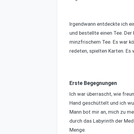
Irgendwann entdeckte ich ein
und bestellte einen Tee. Der
minzfrischem Tee. Es war kös
redeten, spielten Karten. E
Erste Begegnungen
Ich war überrascht, wie fre
Hand geschüttelt und ich wur
Mann bot mir an, mich zu mei
durch das Labyrinth der Medi
Menge.