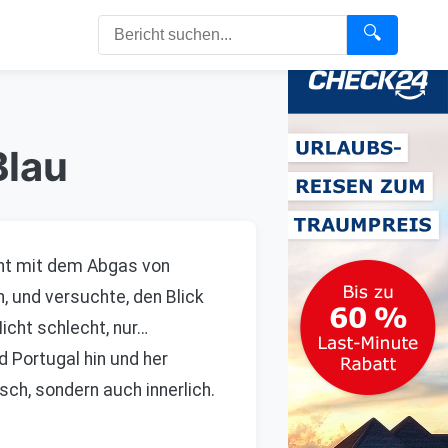
🔍
Blau
cht mit dem Abgas von
, und versuchte, den Blick
Nicht schlecht, nur…
d Portugal hin und her
ch, sondern auch innerlich.