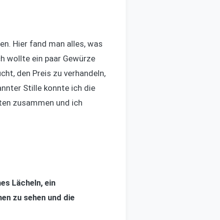
en. Hier fand man alles, was
ch wollte ein paar Gewürze
cht, den Preis zu verhandeln,
ter Stille konnte ich die
chten zusammen und ich
es Lächeln, ein
hen zu sehen und die