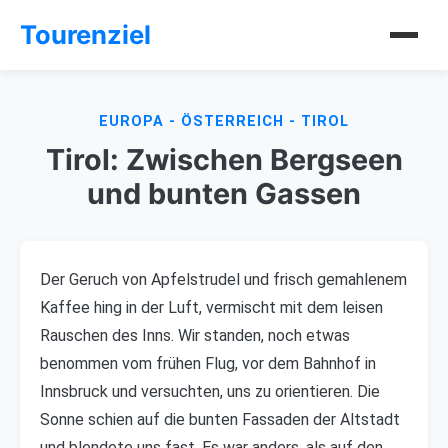
Tourenziel
EUROPA - ÖSTERREICH - TIROL
Tirol: Zwischen Bergseen
und bunten Gassen
Der Geruch von Apfelstrudel und frisch gemahlenem
Kaffee hing in der Luft, vermischt mit dem leisen
Rauschen des Inns. Wir standen, noch etwas
benommen vom frühen Flug, vor dem Bahnhof in
Innsbruck und versuchten, uns zu orientieren. Die
Sonne schien auf die bunten Fassaden der Altstadt
und blendete uns fast. Es war anders, als auf den