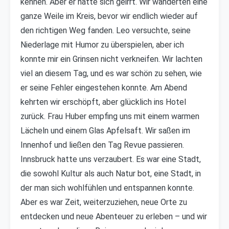
kennen. Aber er hatte sich geirrt. Wir wanderten eine
ganze Weile im Kreis, bevor wir endlich wieder auf
den richtigen Weg fanden. Leo versuchte, seine
Niederlage mit Humor zu überspielen, aber ich
konnte mir ein Grinsen nicht verkneifen. Wir lachten
viel an diesem Tag, und es war schön zu sehen, wie
er seine Fehler eingestehen konnte. Am Abend
kehrten wir erschöpft, aber glücklich ins Hotel
zurück. Frau Huber empfing uns mit einem warmen
Lächeln und einem Glas Apfelsaft. Wir saßen im
Innenhof und ließen den Tag Revue passieren.
Innsbruck hatte uns verzaubert. Es war eine Stadt,
die sowohl Kultur als auch Natur bot, eine Stadt, in
der man sich wohlfühlen und entspannen konnte.
Aber es war Zeit, weiterzuziehen, neue Orte zu
entdecken und neue Abenteuer zu erleben – und wir