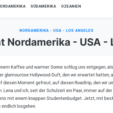
ORDAMERIKA
SÜDAMERIKA
OZEANIEN
NORDAMERIKA - USA - LOS ANGELES
t Nordamerika - USA -
nem Kaffee und warmer Sonne schlug uns entgegen, als
er glamouröse Hollywood-Duft, den wir erwartet hatten, abe
f diesen Moment gefreut, auf diesen Roadtrip, den wir 
 Lena und ich, seit der Schulzeit ein Paar, immer auf d
ens mit einem knappen Studentenbudget. Jetzt, mit best
s endlich losgehen.