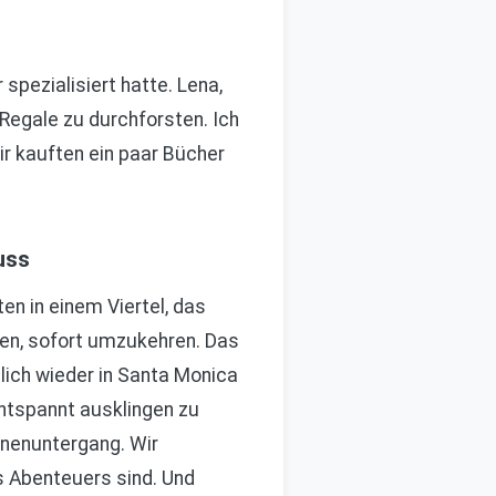
spezialisiert hatte. Lena,
Regale zu durchforsten. Ich
r kauften ein paar Bücher
uss
n in einem Viertel, das
sen, sofort umzukehren. Das
dlich wieder in Santa Monica
ntspannt ausklingen zu
nnenuntergang. Wir
s Abenteuers sind. Und