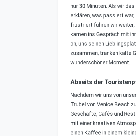
nur 30 Minuten. Als wir das
erklären, was passiert war
frustriert fuhren wir weiter
kamen ins Gespräch mit ihm,
an, uns seinen Lieblingspla
zusammen, tranken kalte Ge
wunderschöner Moment.
Abseits der Touristenp
Nachdem wir uns von unser
Trubel von Venice Beach zu 
Geschäfte, Cafés und Restau
mit einer kreativen Atmosp
einen Kaffee in einem klein