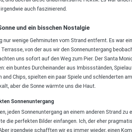
d irgendwie auch faszinierend.
Sonne und ein bisschen Nostalgie
g nur wenige Gehminuten vom Strand entfernt. Es war ei
en Terrasse, von der aus wir den Sonnenuntergang beobach
chten uns sofort auf den Weg zum Pier. Der Santa Monic
tten: ein buntes Durcheinander aus Imbissständen, Spiel
h and Chips, spielten ein paar Spiele und schlenderten a
alt, aber die Sonne wärmte uns die Haut.
ekten Sonnenuntergang
n, jeden Sonnenuntergang an einem anderen Strand zu er
lte die perfekten Bilder einfangen. Ich, der eher pragmati
Aber irgendwie schafften wir es immer wieder, einen Kom