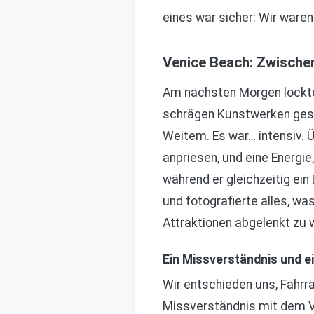
eines war sicher: Wir waren
Venice Beach: Zwischen
Am nächsten Morgen lockte
schrägen Kunstwerken geseh
Weitem. Es war… intensiv. Ü
anpriesen, und eine Energie
während er gleichzeitig ein
und fotografierte alles, wa
Attraktionen abgelenkt zu 
Ein Missverständnis und e
Wir entschieden uns, Fahrr
Missverständnis mit dem Ver