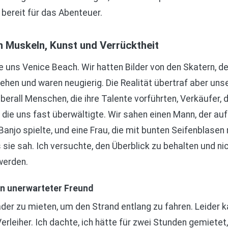
 bereit für das Abenteuer.
 Muskeln, Kunst und Verrücktheit
 uns Venice Beach. Wir hatten Bilder von den Skatern, 
en und waren neugierig. Die Realität übertraf aber uns
berall Menschen, die ihre Talente vorführten, Verkäufer,
, die uns fast überwältigte. Wir sahen einen Mann, der auf 
 Banjo spielte, und eine Frau, die mit bunten Seifenblase
s sie sah. Ich versuchte, den Überblick zu behalten und ni
werden.
in unerwarteter Freund
äder zu mieten, um den Strand entlang zu fahren. Leider 
leiher. Ich dachte, ich hätte für zwei Stunden gemietet,