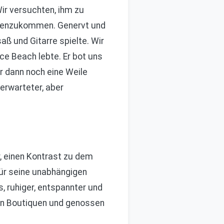
ir versuchten, ihm zu
gegenzukommen. Genervt und
saß und Gitarre spielte. Wir
ce Beach lebte. Er bot uns
ir dann noch eine Weile
erwarteter, aber
, einen Kontrast zu dem
für seine unabhängigen
, ruhiger, entspannter und
den Boutiquen und genossen