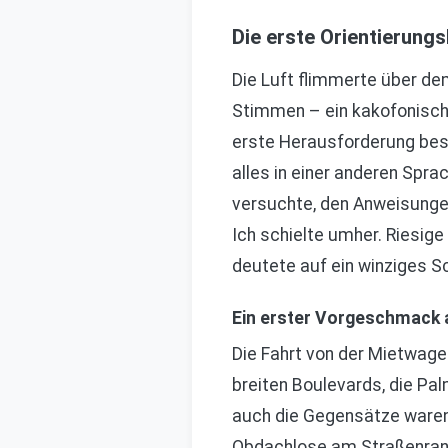
Die erste Orientierungs
Die Luft flimmerte über de
Stimmen – ein kakofonische
erste Herausforderung besta
alles in einer anderen Spr
versuchte, den Anweisungen
Ich schielte umher. Riesige
deutete auf ein winziges Sc
Ein erster Vorgeschmack a
Die Fahrt von der Mietwagen
breiten Boulevards, die Pa
auch die Gegensätze waren 
Obdachlose am Straßenrand,