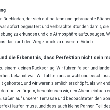
ung
n Buchladen, der sich auf seltene und gebrauchte Bücher 
war sofort begeistert und verbrachte Stunden damit, die 
mgebung zu erkunden und die Atmosphäre aufzusaugen. Wi
uns dann auf den Weg zurück zu unserem Airbnb.
und die Erkenntnis, dass Perfektion nicht sein m
einem kleinen Rückschlag. Wir fuhren falsch und landete
herheit bekannt war. Wir fühlten uns unwohl und beschlos
t gekostet, und wir waren ziemlich erschöpft, als wir en
darüber zu ärgern, beschlossen wir, den Abend einfach e
za, saßen auf unserer Terrasse und beobachteten den So
perfekt laufen muss, und dass auch kleine Pannen Teil de