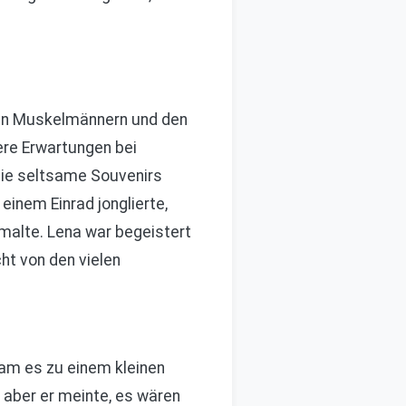
den Muskelmännern und den
ere Erwartungen bei
 die seltsame Souvenirs
einem Einrad jonglierte,
n malte. Lena war begeistert
cht von den vielen
kam es zu einem kleinen
 aber er meinte, es wären