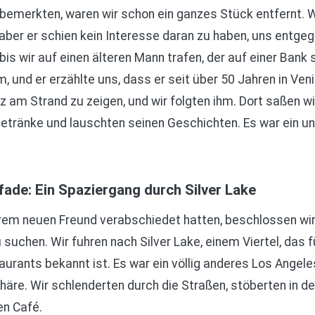
 bemerkten, waren wir schon ein ganzes Stück entfernt. W
, aber er schien kein Interesse daran zu haben, uns ent
, bis wir auf einen älteren Mann trafen, der auf einer Bank 
 und er erzählte uns, dass er seit über 50 Jahren in Veni
tz am Strand zu zeigen, und wir folgten ihm. Dort saßen w
tränke und lauschten seinen Geschichten. Es war ein un
fade: Ein Spaziergang durch Silver Lake
em neuen Freund verabschiedet hatten, beschlossen wir
suchen. Wir fuhren nach Silver Lake, einem Viertel, das 
rants bekannt ist. Es war ein völlig anderes Los Angeles
häre. Wir schlenderten durch die Straßen, stöberten in 
en Café.