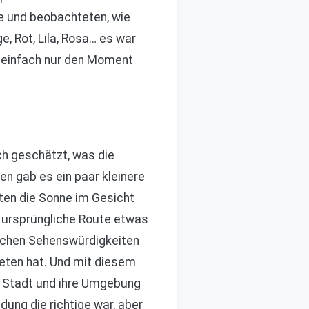
e und beobachteten, wie
, Rot, Lila, Rosa… es war
d einfach nur den Moment
ch geschätzt, was die
n gab es ein paar kleinere
tten die Sonne im Gesicht
e ursprüngliche Route etwas
ischen Sehenswürdigkeiten
ieten hat. Und mit diesem
 Stadt und ihre Umgebung
ng die richtige war, aber