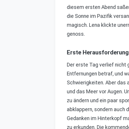
diesem ersten Abend saßen
die Sonne im Pazifik versan
magisch. Lena klickte uner
genoss.
Erste Herausforderung
Der erste Tag verlief nich
Entfernungen betraf, und w
Schwierigkeiten. Aber das a
und das Meer vor Augen. Un
zu ändern und ein paar spo
abklappern, sondern auch d
Gedanken im Hinterkopf ma
zu erkunden. Die kommenden