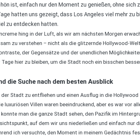
n ist, einfach nur den Moment zu genießen, ohne sich z
ge hatten uns gezeigt, dass Los Angeles viel mehr zu bie
iel zu entdecken hatten.
ncreme hing in der Luft, als wir am nächsten Morgen erwach
sam zu verstehen – nicht als die glitzernde Hollywood-Welt
Kontraste, der Gegensätze und der unendlichen Möglichkeite
Tage hier zu bleiben, um die Stadt noch ein bisschen besse
und die Suche nach dem besten Ausblick
der Stadt zu entfliehen und einen Ausflug in die Hollywood 
e luxuriösen Villen waren beeindruckend, aber es war vor all
konnte man die ganze Stadt sehen, den Pazifik im Hintergr
sichtspunkt, auf dem wir uns niederließen und einfach nur 
rend ich versuchte, den Moment in meinem Gedächtnis fest