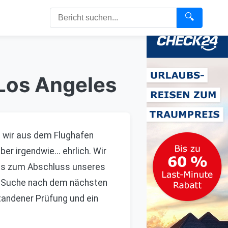
🔍
 Los Angeles
 wir aus dem Flughafen
r irgendwie... ehrlich. Wir
uns zum Abschluss unseres
er Suche nach dem nächsten
andener Prüfung und ein