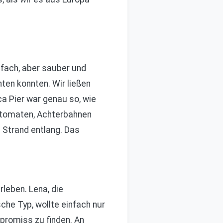
nfach, aber sauber und
ten konnten. Wir ließen
a Pier war genau so, wie
automaten, Achterbahnen
m Strand entlang. Das
leben. Lena, die
sche Typ, wollte einfach nur
promiss zu finden. An