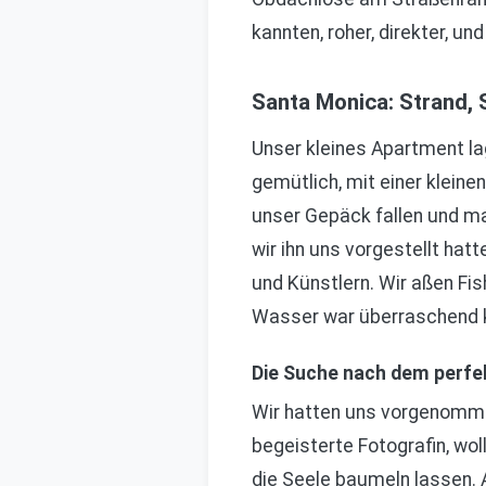
kannten, roher, direkter, un
Santa Monica: Strand, 
Unser kleines Apartment la
gemütlich, mit einer klein
unser Gepäck fallen und ma
wir ihn uns vorgestellt ha
und Künstlern. Wir aßen Fis
Wasser war überraschend k
Die Suche nach dem perf
Wir hatten uns vorgenomme
begeisterte Fotografin, wol
die Seele baumeln lassen. 