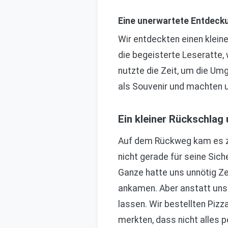
Eine unerwartete Entdeck
Wir entdeckten einen kleine
die begeisterte Leseratte, 
nutzte die Zeit, um die U
als Souvenir und machten 
Ein kleiner Rückschlag 
Auf dem Rückweg kam es zu 
nicht gerade für seine Sic
Ganze hatte uns unnötig Zei
ankamen. Aber anstatt uns 
lassen. Wir bestellten Piz
merkten, dass nicht alles 