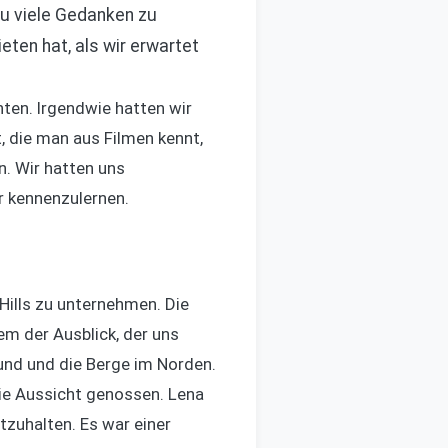
u viele Gedanken zu
ten hat, als wir erwartet
ten. Irgendwie hatten wir
, die man aus Filmen kennt,
n. Wir hatten uns
r kennenzulernen.
Hills zu unternehmen. Die
em der Ausblick, der uns
und und die Berge im Norden.
die Aussicht genossen. Lena
zuhalten. Es war einer