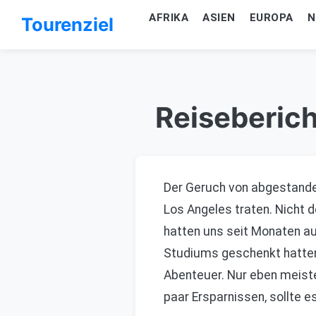
AFRIKA
ASIEN
EUROPA
N
Tourenziel
Reiseberich
Der Geruch von abgestande
Los Angeles traten. Nicht d
hatten uns seit Monaten au
Studiums geschenkt hatten.
Abenteuer. Nur eben meist
paar Ersparnissen, sollte e