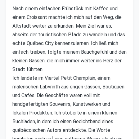
Nach einem einfachen Frühstück mit Kaffee und
einem Croissant machte ich mich auf den Weg, die
Altstadt weiter zu erkunden. Mein Ziel war es,
abseits der touristischen Pfade zu wandeln und das
echte Québec City kennenzulernen. Ich ließ mich
einfach treiben, folgte meinem Bauchgefühl und den
kleinen Gassen, die mich immer weiter ins Herz der
Stadt führten.
Ich landete im Viertel Petit Champlain, einem
malerischen Labyrinth aus engen Gassen, Boutiquen
und Cafés. Die Geschäfte waren voll mit
handgefertigten Souvenirs, Kunstwerken und
lokalen Produkten. Ich stöberte in einem kleinen
Buchladen, in dem ich einen Gedichtband eines
québécoischen Autors entdeckte. Die Worte
berührten mich auf eine seltsame Weise, als ob sie