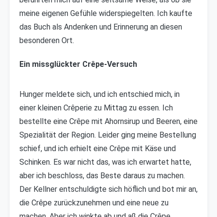
meine eigenen Gefühle widerspiegelten. Ich kaufte
das Buch als Andenken und Erinnerung an diesen
besonderen Ort.
Ein missglückter Crêpe-Versuch
Hunger meldete sich, und ich entschied mich, in
einer kleinen Crêperie zu Mittag zu essen. Ich
bestellte eine Crêpe mit Ahornsirup und Beeren, eine
Spezialität der Region. Leider ging meine Bestellung
schief, und ich erhielt eine Crêpe mit Käse und
Schinken. Es war nicht das, was ich erwartet hatte,
aber ich beschloss, das Beste daraus zu machen.
Der Kellner entschuldigte sich höflich und bot mir an,
die Crêpe zurückzunehmen und eine neue zu
machen. Aber ich winkte ab und aß die Crêpe