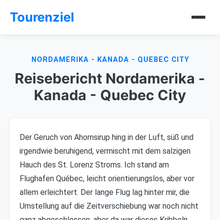
Tourenziel
NORDAMERIKA - KANADA - QUEBEC CITY
Reisebericht Nordamerika -
Kanada - Quebec City
Der Geruch von Ahornsirup hing in der Luft, süß und
irgendwie beruhigend, vermischt mit dem salzigen
Hauch des St. Lorenz Stroms. Ich stand am
Flughafen Québec, leicht orientierungslos, aber vor
allem erleichtert. Der lange Flug lag hinter mir, die
Umstellung auf die Zeitverschiebung war noch nicht
ganz abgeschlossen, aber da war dieses Kribbeln,