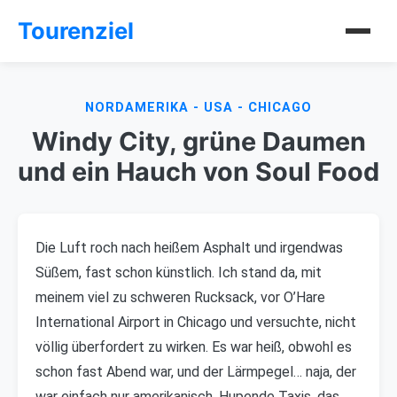
Tourenziel
NORDAMERIKA - USA - CHICAGO
Windy City, grüne Daumen
und ein Hauch von Soul Food
Die Luft roch nach heißem Asphalt und irgendwas
Süßem, fast schon künstlich. Ich stand da, mit
meinem viel zu schweren Rucksack, vor O’Hare
International Airport in Chicago und versuchte, nicht
völlig überfordert zu wirken. Es war heiß, obwohl es
schon fast Abend war, und der Lärmpegel… naja, der
war einfach nur amerikanisch. Hupende Taxis, das