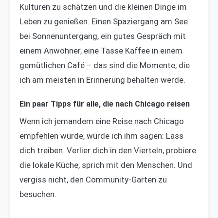
Kulturen zu schätzen und die kleinen Dinge im
Leben zu genießen. Einen Spaziergang am See
bei Sonnenuntergang, ein gutes Gespräch mit
einem Anwohner, eine Tasse Kaffee in einem
gemütlichen Café – das sind die Momente, die
ich am meisten in Erinnerung behalten werde.
Ein paar Tipps für alle, die nach Chicago reisen
Wenn ich jemandem eine Reise nach Chicago
empfehlen würde, würde ich ihm sagen: Lass
dich treiben. Verlier dich in den Vierteln, probiere
die lokale Küche, sprich mit den Menschen. Und
vergiss nicht, den Community-Garten zu
besuchen.