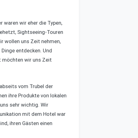
r waren wir eher die Typen,
gehetzt, Sightseeing-Touren
Wir wollen uns Zeit nehmen,
n Dinge entdecken. Und
it möchten wir uns Zeit
 abseits vom Trubel der
ehen ihre Produkte von lokalen
ns sehr wichtig. Wir
unikation mit dem Hotel war
ind, ihren Gästen einen