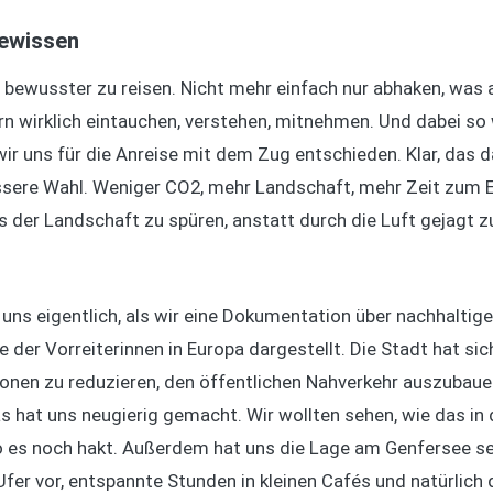
Gewissen
 bewusster zu reisen. Nicht mehr einfach nur abhaken, was 
ern wirklich eintauchen, verstehen, mitnehmen. Und dabei s
ir uns für die Anreise mit dem Zug entschieden. Klar, das da
 bessere Wahl. Weniger CO2, mehr Landschaft, mehr Zeit zum
s der Landschaft zu spüren, anstatt durch die Luft gejagt z
 uns eigentlich, als wir eine Dokumentation über nachhalti
 der Vorreiterinnen in Europa dargestellt. Die Stadt hat sic
onen zu reduzieren, den öffentlichen Nahverkehr auszubauen
as hat uns neugierig gemacht. Wir wollten sehen, wie das in 
 es noch hakt. Außerdem hat uns die Lage am Genfersee se
fer vor, entspannte Stunden in kleinen Cafés und natürlich