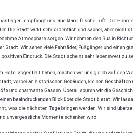
ssteigen, empfängt uns eine klare, frische Luft. Der Himmel 
r. Die Stadt wirkt sehr ordentlich und sauber, aber nicht st
ngenehme Atmosphäre sorgen. Wir nehmen den Bus in Richtung
er Stadt. Wir sehen viele Fahrräder, Fußgänger und einen g
positiven Eindruck. Die Stadt scheint sehr lebenswert zu se
 Hotel abgestellt haben, machen wir uns gleich auf den We
stadt, vorbei an historischen Gebäuden, kleinen Geschäften
öfe und charmante Gassen. Überall spüren wir die Geschich
e einen beeindruckenden Blick über die Stadt bietet. Wir lass
t, was die nächsten Tage bringen werden. Wir sind überze
e und unvergessliche Momente schenken wird.