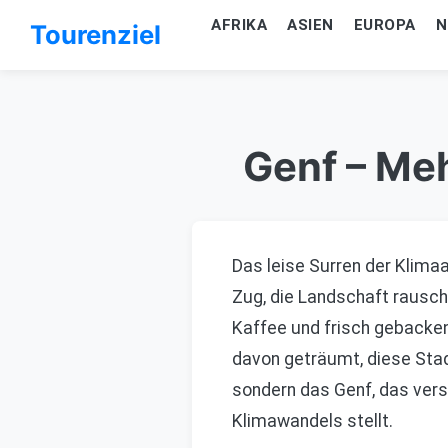
AFRIKA
ASIEN
EUROPA
N
Tourenziel
Genf – Me
Das leise Surren der Klima
Zug, die Landschaft rauscht
Kaffee und frisch gebacke
davon geträumt, diese Stad
sondern das Genf, das vers
Klimawandels stellt.