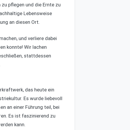
 zu pflegen und die Ernte zu
 nachhaltige Lebensweise
ung an diesen Ort.
machen, und verliere dabei
ren konnte! Wir lachen
eschließen, stattdessen
.
kraftwerk, das heute ein
riekultur. Es wurde liebevoll
n an einer Führung teil, bei
en. Es ist faszinierend zu
werden kann.