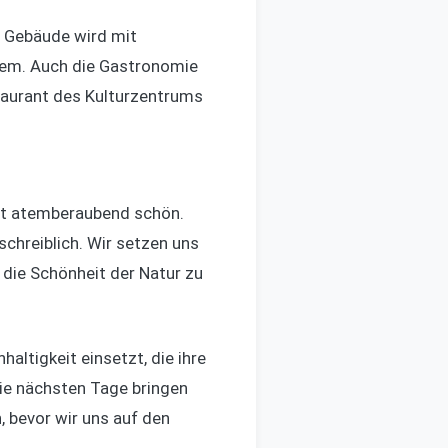
s Gebäude wird mit
tem. Auch die Gastronomie
staurant des Kulturzentrums
st atemberaubend schön.
schreiblich. Wir setzen uns
 die Schönheit der Natur zu
haltigkeit einsetzt, die ihre
die nächsten Tage bringen
, bevor wir uns auf den