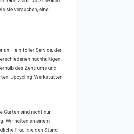
ren Bann zieht. Jetzt wollen
ie sie versuchen, eine
n – ein toller Service, der
 verschiedenen nachhaltigen
ußerhalb des Zentrums und
Gärten, Upcycling-Werkstätten
 Gärten sind nicht nur
g. Wir halten an einem
liche Frau, die den Stand