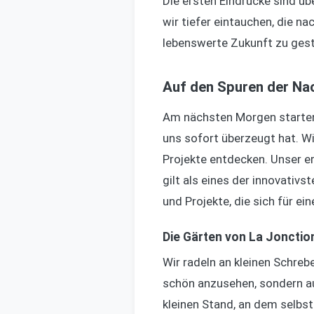
Die ersten Eindrücke sind übe
wir tiefer eintauchen, die na
lebenswerte Zukunft zu gest
Auf den Spuren der Nac
Am nächsten Morgen starten w
uns sofort überzeugt hat. W
Projekte entdecken. Unser er
gilt als eines der innovativs
und Projekte, die sich für e
Die Gärten von La Jonctio
Wir radeln an kleinen Schre
schön anzusehen, sondern au
kleinen Stand, an dem selbs