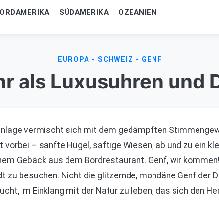
ORDAMERIKA
SÜDAMERIKA
OZEANIEN
EUROPA - SCHWEIZ - GENF
hr als Luxusuhren und 
anlage vermischt sich mit dem gedämpften Stimmengewirr
 vorbei – sanfte Hügel, saftige Wiesen, ab und zu ein kle
nem Gebäck aus dem Bordrestaurant. Genf, wir kommen! 
t zu besuchen. Nicht die glitzernde, mondäne Genf der 
ucht, im Einklang mit der Natur zu leben, das sich den 