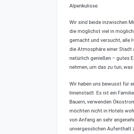
Alpenkulisse.
Wir sind beide inzwischen Mi
die möglichst viel in möglic
gemacht und versucht, alle H
die Atmosphäre einer Stadt 
natürlich genießen – gutes E
nehmen, um das zu tun, was u
Wir haben uns bewusst für ei
Innenstadt. Es ist ein Famili
Bauern, verwenden Ökostrom 
möchten nicht in Hotels wo
von Anfang an sehr angenehm.
unvergesslichen Aufenthalt z