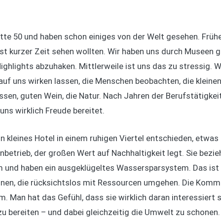
tte 50 und haben schon einiges von der Welt gesehen. Frühe
hst kurzer Zeit sehen wollten. Wir haben uns durch Museen 
ighlights abzuhaken. Mittlerweile ist uns das zu stressig. 
auf uns wirken lassen, die Menschen beobachten, die kleine
ssen, guten Wein, die Natur. Nach Jahren der Berufstätigke
ns wirklich Freude bereitet.
n kleines Hotel in einem ruhigen Viertel entschieden, etwas
enbetrieb, der großen Wert auf Nachhaltigkeit legt. Sie bezi
und haben ein ausgeklügeltes Wassersparsystem. Das ist u
hnen, die rücksichtslos mit Ressourcen umgehen. Die Komm
 Man hat das Gefühl, dass sie wirklich daran interessiert s
u bereiten – und dabei gleichzeitig die Umwelt zu schonen.