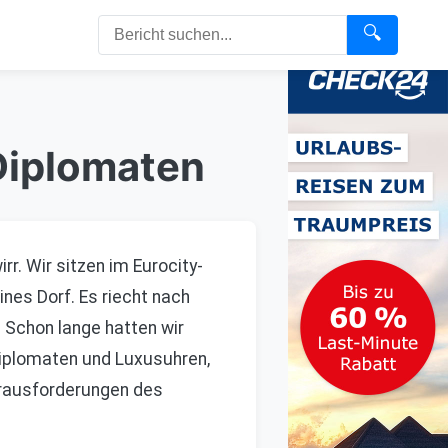
🔍
Diplomaten
. Wir sitzen im Eurocity-
ines Dorf. Es riecht nach
Schon lange hatten wir
Diplomaten und Luxusuhren,
Herausforderungen des