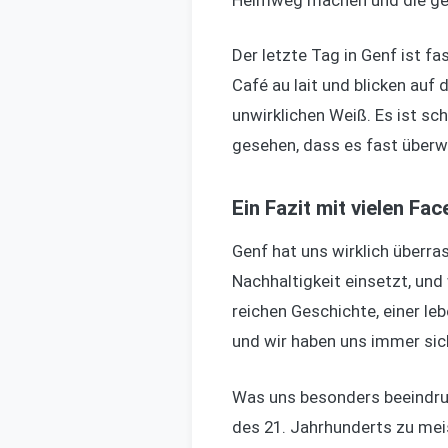
Heimweg machen und die ge
Der letzte Tag in Genf ist f
Café au lait und blicken auf
unwirklichen Weiß. Es ist sc
gesehen, dass es fast überwä
Ein Fazit mit vielen Fac
Genf hat uns wirklich überra
Nachhaltigkeit einsetzt, und 
reichen Geschichte, einer le
und wir haben uns immer sic
Was uns besonders beeindruc
des 21. Jahrhunderts zu meis