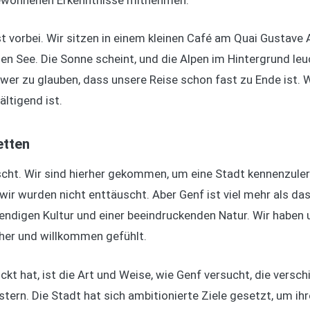
wonnenen Erkenntnisse mitnehmen.
ast vorbei. Wir sitzen in einem kleinen Café am Quai Gustave 
 den See. Die Sonne scheint, und die Alpen im Hintergrund le
hwer zu glauben, dass unsere Reise schon fast zu Ende ist. W
ltigend ist.
etten
scht. Wir sind hierher gekommen, um eine Stadt kennenzulern
wir wurden nicht enttäuscht. Aber Genf ist viel mehr als das.
bendigen Kultur und einer beeindruckenden Natur. Wir haben 
her und willkommen gefühlt.
kt hat, ist die Art und Weise, wie Genf versucht, die vers
tern. Die Stadt hat sich ambitionierte Ziele gesetzt, um i