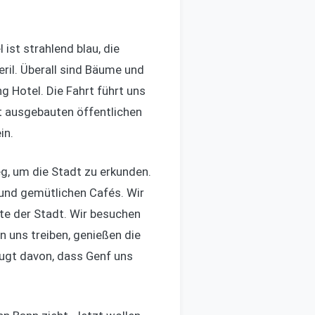
ist strahlend blau, die
eril. Überall sind Bäume und
 Hotel. Die Fahrt führt uns
ut ausgebauten öffentlichen
in.
g, um die Stadt zu erkunden.
 und gemütlichen Cafés. Wir
te der Stadt. Wir besuchen
en uns treiben, genießen die
ugt davon, dass Genf uns