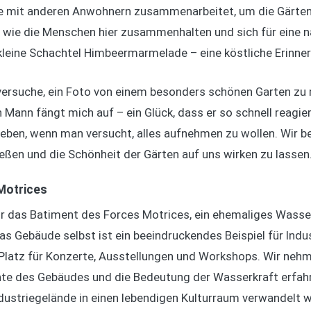
 sie mit anderen Anwohnern zusammenarbeitet, um die Gärten
en, wie die Menschen hier zusammenhalten und sich für eine
kleine Schachtel Himbeermarmelade – eine köstliche Erinner
h versuche, ein Foto von einem besonders schönen Garten zu 
 Mann fängt mich auf – ein Glück, dass er so schnell reagie
 eben, wenn man versucht, alles aufnehmen zu wollen. Wir b
ßen und die Schönheit der Gärten auf uns wirken zu lassen
Motrices
 das Batiment des Forces Motrices, ein ehemaliges Wasser
s Gebäude selbst ist ein beeindruckendes Beispiel für Indust
 Platz für Konzerte, Ausstellungen und Workshops. Wir nehme
chte des Gebäudes und die Bedeutung der Wasserkraft erfahr
ndustriegelände in einen lebendigen Kulturraum verwandelt 