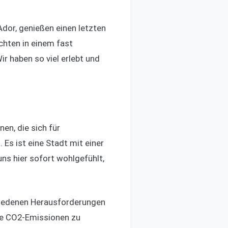
Ador, genießen einen letzten
uchten in einem fast
ir haben so viel erlebt und
en, die sich für
 Es ist eine Stadt mit einer
uns hier sofort wohlgefühlt,
chiedenen Herausforderungen
hre CO2-Emissionen zu