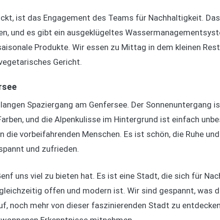
ckt, ist das Engagement des Teams für Nachhaltigkeit. Da
eben, und es gibt ein ausgeklügeltes Wassermanagementsys
 saisonale Produkte. Wir essen zu Mittag in dem kleinen Re
vegetarisches Gericht.
rsee
langen Spaziergang am Genfersee. Der Sonnenuntergang i
Farben, und die Alpenkulisse im Hintergrund ist einfach unbe
n die vorbeifahrenden Menschen. Es ist schön, die Ruhe und
spannt und zufrieden.
f uns viel zu bieten hat. Es ist eine Stadt, die sich für Nach
gleichzeitig offen und modern ist. Wir sind gespannt, was 
uf, noch mehr von dieser faszinierenden Stadt zu entdecken