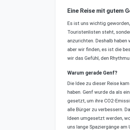
Eine Reise mit gutem 
Es ist uns wichtig geworden,
Touristenlisten steht, sond
anzurichten. Deshalb haben w
aber wir finden, es ist die
wir das Gefühl, den Rhythmu
Warum gerade Genf?
Die Idee zu dieser Reise kam
haben. Genf wurde da als eine
gesetzt, um ihre CO2-Emissi
alle Bürger zu verbessern. D
Ideen umgesetzt werden, wo
uns lange Spaziergänge am U