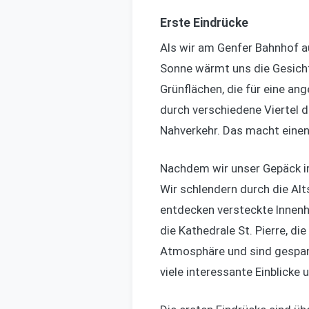
Erste Eindrücke
Als wir am Genfer Bahnhof au
Sonne wärmt uns die Gesichte
Grünflächen, die für eine a
durch verschiedene Viertel d
Nahverkehr. Das macht einen 
Nachdem wir unser Gepäck im
Wir schlendern durch die Alt
entdecken versteckte Innenh
die Kathedrale St. Pierre, di
Atmosphäre und sind gespann
viele interessante Einblick