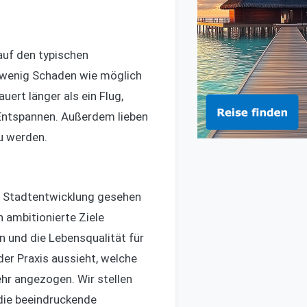
auf den typischen
o wenig Schaden wie möglich
uert länger als ein Flug,
 Entspannen. Außerdem lieben
u werden.
ge Stadtentwicklung gesehen
h ambitionierte Ziele
 und die Lebensqualität für
der Praxis aussieht, welche
hr angezogen. Wir stellen
 die beeindruckende