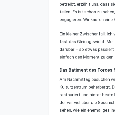
betreibt, erzählt uns, dass
teilen. Es ist schön zu seh
engagieren. Wir kaufen eine 
Ein kleiner Zwischenfall: Ic
fast das Gleichgewicht. Mein
darüber – so etwas passiert
einfach den Moment zu genie
Das Batiment des Forces 
Am Nachmittag besuchen wir
Kulturzentrum beherbergt. Da
restauriert und bietet heute
der wir viel über die Geschi
sehen, wie ein ehemaliges I