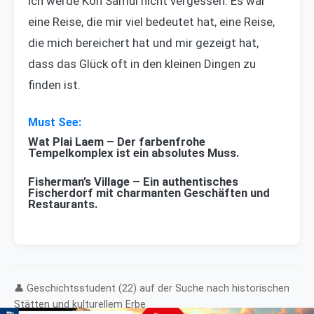
Ich werde Koh Samui nicht vergessen. Es war
eine Reise, die mir viel bedeutet hat, eine Reise,
die mich bereichert hat und mir gezeigt hat,
dass das Glück oft in den kleinen Dingen zu
finden ist.
Wat Plai Laem – Der farbenfrohe
Tempelkomplex ist ein absolutes Muss.
Fisherman’s Village – Ein authentisches
Fischerdorf mit charmanten Geschäften und
Restaurants.
👤 Geschichtsstudent (22) auf der Suche nach historischen
Stätten und kulturellem Erbe