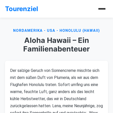
Tourenziel
NORDAMERIKA - USA - HONOLULU (HAWAII)
Aloha Hawaii – Ein
Familienabenteuer
Der salzige Geruch von Sonnencreme mischte sich
mit dem süßen Duft von Plumeria, als wir aus dem
Flughafen Honolulu traten. Sofort umfing uns eine
warme, feuchte Luft, ganz anders als das leicht
kühle Herbstwetter, das wir in Deutschland
zurückgelassen hatten. Lena, meine Neunjährige, zog
sofort ihre Sonnenbrille auf und quietschte: „Wow,