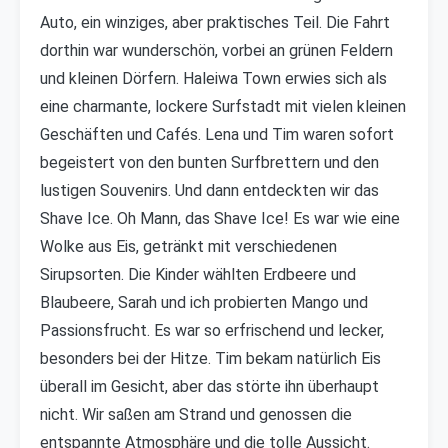
Auto, ein winziges, aber praktisches Teil. Die Fahrt
dorthin war wunderschön, vorbei an grünen Feldern
und kleinen Dörfern. Haleiwa Town erwies sich als
eine charmante, lockere Surfstadt mit vielen kleinen
Geschäften und Cafés. Lena und Tim waren sofort
begeistert von den bunten Surfbrettern und den
lustigen Souvenirs. Und dann entdeckten wir das
Shave Ice. Oh Mann, das Shave Ice! Es war wie eine
Wolke aus Eis, getränkt mit verschiedenen
Sirupsorten. Die Kinder wählten Erdbeere und
Blaubeere, Sarah und ich probierten Mango und
Passionsfrucht. Es war so erfrischend und lecker,
besonders bei der Hitze. Tim bekam natürlich Eis
überall im Gesicht, aber das störte ihn überhaupt
nicht. Wir saßen am Strand und genossen die
entspannte Atmosphäre und die tolle Aussicht.