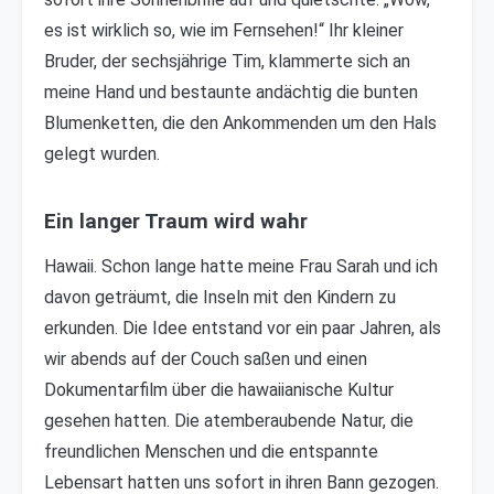
es ist wirklich so, wie im Fernsehen!“ Ihr kleiner
Bruder, der sechsjährige Tim, klammerte sich an
meine Hand und bestaunte andächtig die bunten
Blumenketten, die den Ankommenden um den Hals
gelegt wurden.
Ein langer Traum wird wahr
Hawaii. Schon lange hatte meine Frau Sarah und ich
davon geträumt, die Inseln mit den Kindern zu
erkunden. Die Idee entstand vor ein paar Jahren, als
wir abends auf der Couch saßen und einen
Dokumentarfilm über die hawaiianische Kultur
gesehen hatten. Die atemberaubende Natur, die
freundlichen Menschen und die entspannte
Lebensart hatten uns sofort in ihren Bann gezogen.