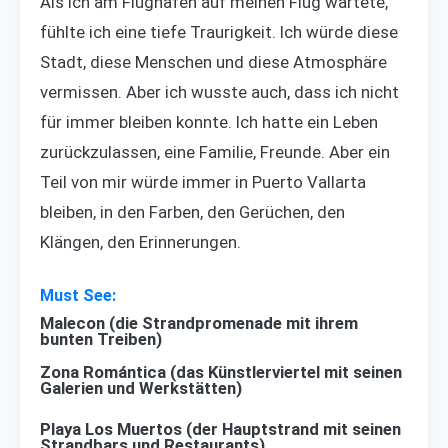
Als ich am Flughafen auf meinen Flug wartete,
fühlte ich eine tiefe Traurigkeit. Ich würde diese
Stadt, diese Menschen und diese Atmosphäre
vermissen. Aber ich wusste auch, dass ich nicht
für immer bleiben konnte. Ich hatte ein Leben
zurückzulassen, eine Familie, Freunde. Aber ein
Teil von mir würde immer in Puerto Vallarta
bleiben, in den Farben, den Gerüchen, den
Klängen, den Erinnerungen.
Malecon (die Strandpromenade mit ihrem
bunten Treiben)
Zona Romántica (das Künstlerviertel mit seinen
Galerien und Werkstätten)
Playa Los Muertos (der Hauptstrand mit seinen
Strandbars und Restaurants)