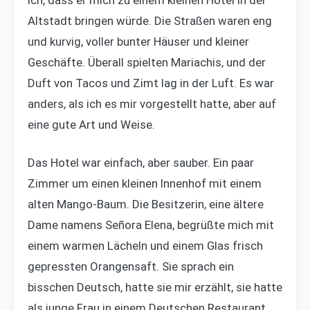
ich, dass er mich zu einem kleinen Hotel in der
Altstadt bringen würde. Die Straßen waren eng
und kurvig, voller bunter Häuser und kleiner
Geschäfte. Überall spielten Mariachis, und der
Duft von Tacos und Zimt lag in der Luft. Es war
anders, als ich es mir vorgestellt hatte, aber auf
eine gute Art und Weise.
Das Hotel war einfach, aber sauber. Ein paar
Zimmer um einen kleinen Innenhof mit einem
alten Mango-Baum. Die Besitzerin, eine ältere
Dame namens Señora Elena, begrüßte mich mit
einem warmen Lächeln und einem Glas frisch
gepressten Orangensaft. Sie sprach ein
bisschen Deutsch, hatte sie mir erzählt, sie hatte
als junge Frau in einem Deutschen Restaurant