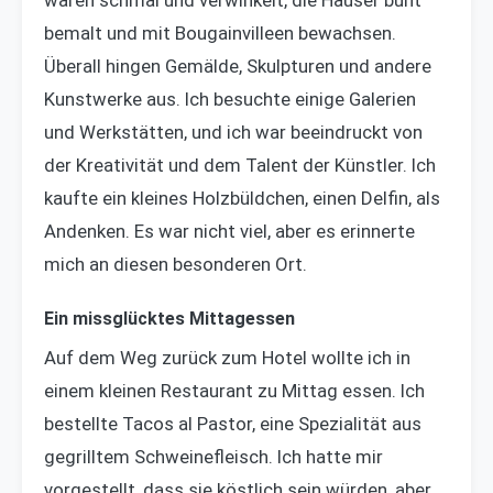
waren schmal und verwinkelt, die Häuser bunt
bemalt und mit Bougainvilleen bewachsen.
Überall hingen Gemälde, Skulpturen und andere
Kunstwerke aus. Ich besuchte einige Galerien
und Werkstätten, und ich war beeindruckt von
der Kreativität und dem Talent der Künstler. Ich
kaufte ein kleines Holzbüldchen, einen Delfin, als
Andenken. Es war nicht viel, aber es erinnerte
mich an diesen besonderen Ort.
Ein missglücktes Mittagessen
Auf dem Weg zurück zum Hotel wollte ich in
einem kleinen Restaurant zu Mittag essen. Ich
bestellte Tacos al Pastor, eine Spezialität aus
gegrilltem Schweinefleisch. Ich hatte mir
vorgestellt, dass sie köstlich sein würden, aber