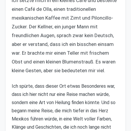
Ich setzte mich in ein kleines Café und bestellte
einen Café de Olla, einen traditionellen
mexikanischen Kaffee mit Zimt und Piloncillo-
Zucker. Der Kellner, ein junger Mann mit
freundlichen Augen, sprach zwar kein Deutsch,
aber er verstand, dass ich ein bisschen einsam
war. Er brachte mir einen Teller mit frischem
Obst und einen kleinen Blumenstrauß. Es waren
kleine Gesten, aber sie bedeuteten mir viel.
Ich spürte, dass dieser Ort etwas Besonderes war,
dass ich hier nicht nur eine Reise machen würde,
sondern eine Art von Heilung finden könnte. Und so
begann meine Reise, die mich tiefer in das Herz
Mexikos führen würde, in eine Welt voller Farben,
Klänge und Geschichten, die ich noch lange nicht