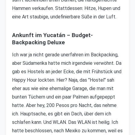
Hammen verkaufen. Stattdessen: Hitze, Hupen und
eine Art staubige, undefinierbare Süße in der Luft.
Ankunft im Yucatán – Budget-
Backpacking Deluxe
Ich war ja nicht gerade unerfahren im Backpacking,
aber Südamerika hatte mich irgendwie verwöhnt. Da
gab es Hostels an jeder Ecke, die mit Frühstück und
Happy Hour lockten. Hier? Naja, das "Hostel" sah
eher aus wie eine ehemalige Garage, die man mit
bunten Tüchern und ein paar Palmen aufgepeppt
hatte. Aber hey, 200 Pesos pro Nacht, das nehme
ich. Hauptsache, es gibt ein Dach, über dem ich
schlafen kann. Und WLAN. Das WLAN ist heilig. Ich
hatte beschlossen, nach Mexiko zu kommen, weil es