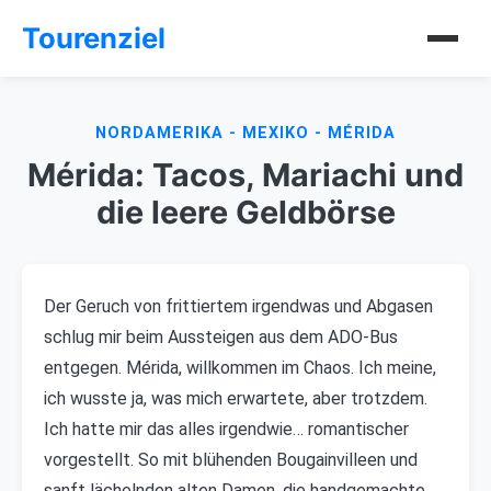
Tourenziel
NORDAMERIKA - MEXIKO - MÉRIDA
Mérida: Tacos, Mariachi und
die leere Geldbörse
Der Geruch von frittiertem irgendwas und Abgasen
schlug mir beim Aussteigen aus dem ADO-Bus
entgegen. Mérida, willkommen im Chaos. Ich meine,
ich wusste ja, was mich erwartete, aber trotzdem.
Ich hatte mir das alles irgendwie… romantischer
vorgestellt. So mit blühenden Bougainvilleen und
sanft lächelnden alten Damen, die handgemachte