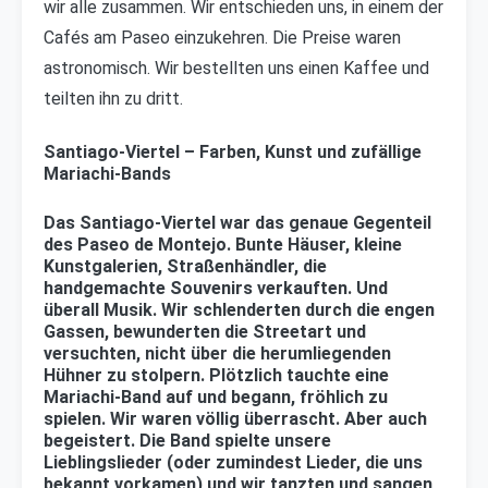
wir alle zusammen. Wir entschieden uns, in einem der
Cafés am Paseo einzukehren. Die Preise waren
astronomisch. Wir bestellten uns einen Kaffee und
teilten ihn zu dritt.
Santiago-Viertel – Farben, Kunst und zufällige
Mariachi-Bands
Das Santiago-Viertel war das genaue Gegenteil
des Paseo de Montejo. Bunte Häuser, kleine
Kunstgalerien, Straßenhändler, die
handgemachte Souvenirs verkauften. Und
überall Musik. Wir schlenderten durch die engen
Gassen, bewunderten die Streetart und
versuchten, nicht über die herumliegenden
Hühner zu stolpern. Plötzlich tauchte eine
Mariachi-Band auf und begann, fröhlich zu
spielen. Wir waren völlig überrascht. Aber auch
begeistert. Die Band spielte unsere
Lieblingslieder (oder zumindest Lieder, die uns
bekannt vorkamen) und wir tanzten und sangen