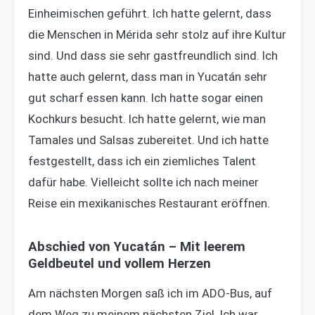
Einheimischen geführt. Ich hatte gelernt, dass
die Menschen in Mérida sehr stolz auf ihre Kultur
sind. Und dass sie sehr gastfreundlich sind. Ich
hatte auch gelernt, dass man in Yucatán sehr
gut scharf essen kann. Ich hatte sogar einen
Kochkurs besucht. Ich hatte gelernt, wie man
Tamales und Salsas zubereitet. Und ich hatte
festgestellt, dass ich ein ziemliches Talent
dafür habe. Vielleicht sollte ich nach meiner
Reise ein mexikanisches Restaurant eröffnen.
Abschied von Yucatán – Mit leerem
Geldbeutel und vollem Herzen
Am nächsten Morgen saß ich im ADO-Bus, auf
dem Weg zu meinem nächsten Ziel. Ich war