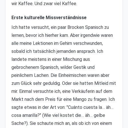
wir Kaffee. Und zwar viel Kaffee.
Erste kulturelle Missverständnisse
Ich hatte versucht, ein paar Brocken Spanisch zu
lernen, bevor ich hierher kam. Aber irgendwie waren
alle meine Lektionen im Gehirn verschwunden,
sobald ich tatsächlich jemanden ansprach. Ich
landete meistens in einer Mischung aus
gebrochenem Spanisch, wilder Gestik und
peinlichem Lachen. Die Einheimischen waren aber
zum Glück sehr geduldig. Oder sie hatten Mitleid mit
mir. Einmal versuchte ich, eine Verkäuferin auf dem
Markt nach dem Preis für eine Mango zu fragen. Ich
sagte etwas in der Art von: "Cuánto cuesta la… äh…
cosa amarilla?" (Wie viel kostet die… äh… gelbe
Sache?). Sie schaute mich an, als ob ich von einem