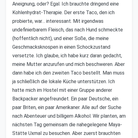
Aneignung, oder? Egal. Ich brauchte dringend eine
Kohlenhydrat-Therapie. Der erste Taco, den ich
probierte, war… interessant. Mit irgendwas
undefinierbarem Fleisch, das nach Hund schmeckte
(hoffentlich nicht), und einer Soße, die meine
Geschmacksknospen in einen Schockzustand
versetzte. Ich glaube, ich habe kurz daran gedacht,
meine Mutter anzurufen und mich beschweren. Aber
dann habe ich den zweiten Taco bestellt. Man muss
ja schließlich die lokale Küche unterstützen. Ich
hatte mich im Hostel mit einer Gruppe anderer
Backpacker angefreundet. Ein paar Deutsche, ein
paar Briten, ein paar Amerikaner. Alle auf der Suche
nach Abenteuer und billigem Alkohol. Wir planten, am
nächsten Tag gemeinsam die nahegelegene Maya-
Stätte Uxmal zu besuchen. Aber zuerst brauchten