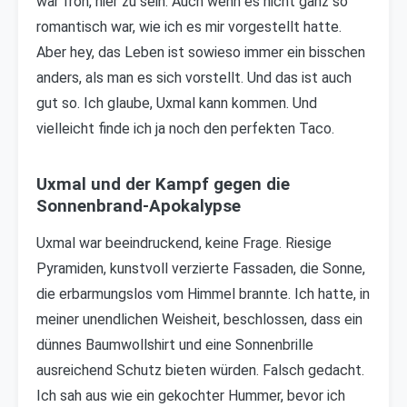
war froh, hier zu sein. Auch wenn es nicht ganz so
romantisch war, wie ich es mir vorgestellt hatte.
Aber hey, das Leben ist sowieso immer ein bisschen
anders, als man es sich vorstellt. Und das ist auch
gut so. Ich glaube, Uxmal kann kommen. Und
vielleicht finde ich ja noch den perfekten Taco.
Uxmal und der Kampf gegen die
Sonnenbrand-Apokalypse
Uxmal war beeindruckend, keine Frage. Riesige
Pyramiden, kunstvoll verzierte Fassaden, die Sonne,
die erbarmungslos vom Himmel brannte. Ich hatte, in
meiner unendlichen Weisheit, beschlossen, dass ein
dünnes Baumwollshirt und eine Sonnenbrille
ausreichend Schutz bieten würden. Falsch gedacht.
Ich sah aus wie ein gekochter Hummer, bevor ich