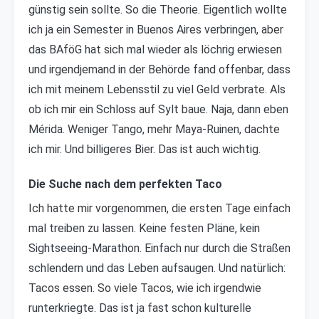
günstig sein sollte. So die Theorie. Eigentlich wollte
ich ja ein Semester in Buenos Aires verbringen, aber
das BAföG hat sich mal wieder als löchrig erwiesen
und irgendjemand in der Behörde fand offenbar, dass
ich mit meinem Lebensstil zu viel Geld verbrate. Als
ob ich mir ein Schloss auf Sylt baue. Naja, dann eben
Mérida. Weniger Tango, mehr Maya-Ruinen, dachte
ich mir. Und billigeres Bier. Das ist auch wichtig.
Die Suche nach dem perfekten Taco
Ich hatte mir vorgenommen, die ersten Tage einfach
mal treiben zu lassen. Keine festen Pläne, kein
Sightseeing-Marathon. Einfach nur durch die Straßen
schlendern und das Leben aufsaugen. Und natürlich:
Tacos essen. So viele Tacos, wie ich irgendwie
runterkriegte. Das ist ja fast schon kulturelle