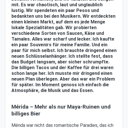
mit. Es war chaotisch, laut und unglaublich
lustig. Wir spendeten ein paar Pesos und
bedankten uns bei den Musikern. Wir entdeckten
einen kleinen Markt, auf dem es jede Menge
lokale Spezialitäten gab. Wir probierten
verschiedene Sorten von Saucen, Käse und
Tamales. Alles war scharf und lecker. Ich kaufte
ein paar Souvenirs für meine Familie. Und ein
paar für mich selbst. Ich brauchte dringend einen
neuen Schlüsselanhänger. Ich stellte fest, dass
das Budget langsam, aber sicher schrumpfte.
Die billigen Tacos und der Kaffee für drei waren
schon lange her. Ich musste mir dringend einen
neuen Plan überlegen. Aber das war ein Problem
für später. Im Moment genoss ich einfach die
Atmosphäre, die Musik und das Essen.
Mérida – Mehr als nur Maya-Ruinen und
billiges Bier
Mérida war nicht das romantische Paradies, das ich