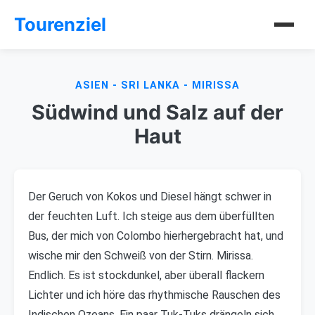
Tourenziel
ASIEN - SRI LANKA - MIRISSA
Südwind und Salz auf der
Haut
Der Geruch von Kokos und Diesel hängt schwer in
der feuchten Luft. Ich steige aus dem überfüllten
Bus, der mich von Colombo hierhergebracht hat, und
wische mir den Schweiß von der Stirn. Mirissa.
Endlich. Es ist stockdunkel, aber überall flackern
Lichter und ich höre das rhythmische Rauschen des
Indischen Ozeans. Ein paar Tuk-Tuks drängeln sich