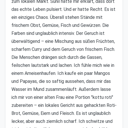
zum lokalen Markt. Sunil hatte mir erklärt, dass dort
das echte Leben pulsiert. Und er hatte Recht. Es ist
ein einziges Chaos. Überall stehen Stände mit
frischem Obst, Gemüse, Fisch und Gewürzen. Die
Farben sind unglaublich intensiv. Der Geruch ist
überwältigend – eine Mischung aus süßen Früchten,
scharfem Curry und dem Geruch von frischem Fisch.
Die Menschen drängen sich durch die Gassen,
feilschen lautstark und lachen. Ich fühle mich wie in
einem Ameisenhaufen. Ich kaufe ein paar Mangos
und Papayas, die so saftig aussehen, dass mir das
Wasser im Mund zusammenläuft. Außerdem lasse
ich mir von einer alten Frau eine Portion "kottu roti"
zubereiten – ein lokales Gericht aus gehackten Roti-
Brot, Gemüse, Eiern und Fleisch. Es ist unglaublich
lecker, aber auch ziemlich scharf. Ich schwitze und