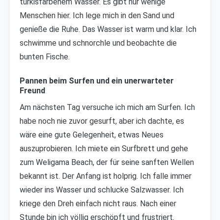
türkisfarbenem Wasser. Es gibt nur wenige
Menschen hier. Ich lege mich in den Sand und
genieße die Ruhe. Das Wasser ist warm und klar. Ich
schwimme und schnorchle und beobachte die
bunten Fische.
Pannen beim Surfen und ein unerwarteter
Freund
Am nächsten Tag versuche ich mich am Surfen. Ich
habe noch nie zuvor gesurft, aber ich dachte, es
wäre eine gute Gelegenheit, etwas Neues
auszuprobieren. Ich miete ein Surfbrett und gehe
zum Weligama Beach, der für seine sanften Wellen
bekannt ist. Der Anfang ist holprig. Ich falle immer
wieder ins Wasser und schlucke Salzwasser. Ich
kriege den Dreh einfach nicht raus. Nach einer
Stunde bin ich völlig erschöpft und frustriert.