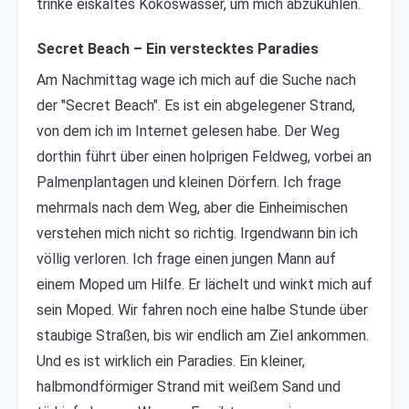
trinke eiskaltes Kokoswasser, um mich abzukühlen.
Secret Beach – Ein verstecktes Paradies
Am Nachmittag wage ich mich auf die Suche nach
der "Secret Beach". Es ist ein abgelegener Strand,
von dem ich im Internet gelesen habe. Der Weg
dorthin führt über einen holprigen Feldweg, vorbei an
Palmenplantagen und kleinen Dörfern. Ich frage
mehrmals nach dem Weg, aber die Einheimischen
verstehen mich nicht so richtig. Irgendwann bin ich
völlig verloren. Ich frage einen jungen Mann auf
einem Moped um Hilfe. Er lächelt und winkt mich auf
sein Moped. Wir fahren noch eine halbe Stunde über
staubige Straßen, bis wir endlich am Ziel ankommen.
Und es ist wirklich ein Paradies. Ein kleiner,
halbmondförmiger Strand mit weißem Sand und