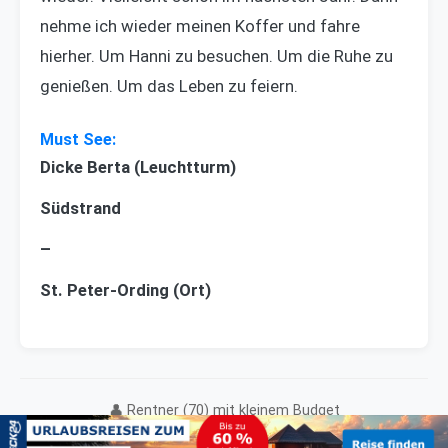
nehme ich wieder meinen Koffer und fahre
hierher. Um Hanni zu besuchen. Um die Ruhe zu
genießen. Um das Leben zu feiern.
Dicke Berta (Leuchtturm)
Südstrand
–
St. Peter-Ording (Ort)
👤 Rentner (70) mit kleinem Budget