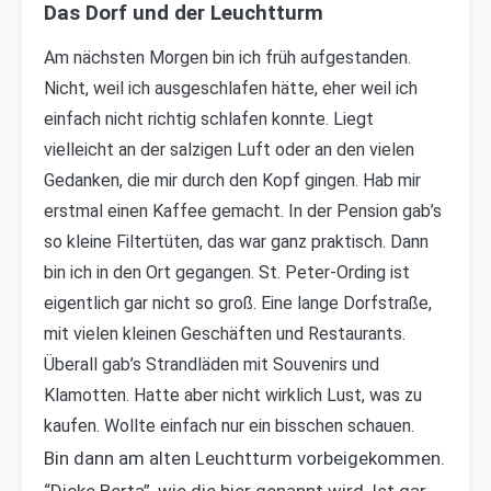
Das Dorf und der Leuchtturm
Am nächsten Morgen bin ich früh aufgestanden.
Nicht, weil ich ausgeschlafen hätte, eher weil ich
einfach nicht richtig schlafen konnte. Liegt
vielleicht an der salzigen Luft oder an den vielen
Gedanken, die mir durch den Kopf gingen. Hab mir
erstmal einen Kaffee gemacht. In der Pension gab’s
so kleine Filtertüten, das war ganz praktisch. Dann
bin ich in den Ort gegangen. St. Peter-Ording ist
eigentlich gar nicht so groß. Eine lange Dorfstraße,
mit vielen kleinen Geschäften und Restaurants.
Überall gab’s Strandläden mit Souvenirs und
Klamotten. Hatte aber nicht wirklich Lust, was zu
kaufen. Wollte einfach nur ein bisschen schauen.
Bin dann am alten Leuchtturm vorbeigekommen.
“Dicke Berta”, wie die hier genannt wird. Ist gar