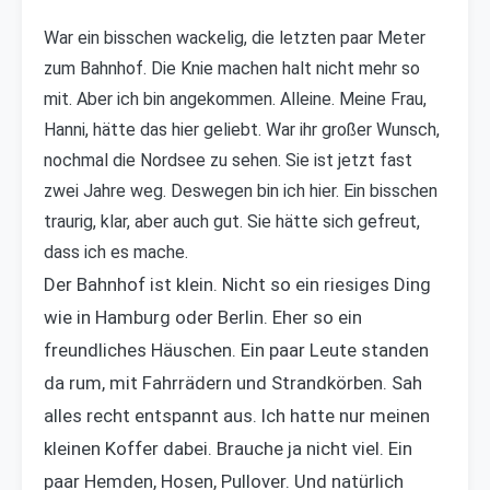
War ein bisschen wackelig, die letzten paar Meter
zum Bahnhof. Die Knie machen halt nicht mehr so
mit. Aber ich bin angekommen. Alleine. Meine Frau,
Hanni, hätte das hier geliebt. War ihr großer Wunsch,
nochmal die Nordsee zu sehen. Sie ist jetzt fast
zwei Jahre weg. Deswegen bin ich hier. Ein bisschen
traurig, klar, aber auch gut. Sie hätte sich gefreut,
dass ich es mache.
Der Bahnhof ist klein. Nicht so ein riesiges Ding
wie in Hamburg oder Berlin. Eher so ein
freundliches Häuschen. Ein paar Leute standen
da rum, mit Fahrrädern und Strandkörben. Sah
alles recht entspannt aus. Ich hatte nur meinen
kleinen Koffer dabei. Brauche ja nicht viel. Ein
paar Hemden, Hosen, Pullover. Und natürlich