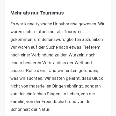
Mehr als nur Tourismus
Es war keine typische Urlaubsreise gewesen. Wir
waren nicht einfach nur als Touristen
gekommen, um Sehenswürdigkeiten abzuhaken.
Wir waren auf der Suche nach etwas Tieferem,
nach einer Verbindung zu den Wurzeln, nach
einem besseren Verständnis der Welt und
unserer Rolle darin. Und wir hatten gefunden,
was wir suchten. Wir hatten gelernt, dass Glück
nicht von materiellen Dingen abhängt, sondern
von den einfachen Dingen im Leben, von der
Familie, von der Freundschaft und von der
Schönheit der Natur.