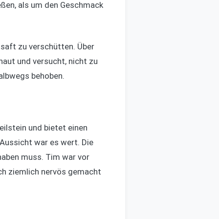
enießen, als um den Geschmack
lsaft zu verschütten. Über
haut und versucht, nicht zu
halbwegs behoben.
ilstein und bietet einen
Aussicht war es wert. Die
n haben muss. Tim war vor
 ich ziemlich nervös gemacht