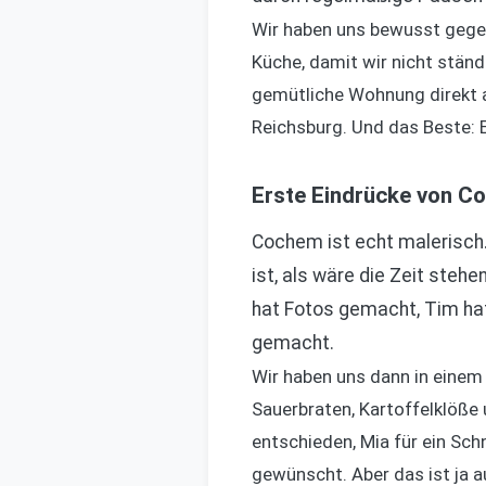
Wir haben uns bewusst gegen
Küche, damit wir nicht ständ
gemütliche Wohnung direkt a
Reichsburg. Und das Beste: Es
Erste Eindrücke von C
Cochem ist echt malerisch.
ist, als wäre die Zeit steh
hat Fotos gemacht, Tim hat 
gemacht.
Wir haben uns dann in einem 
Sauerbraten, Kartoffelklöße
entschieden, Mia für ein Sch
gewünscht. Aber das ist ja 