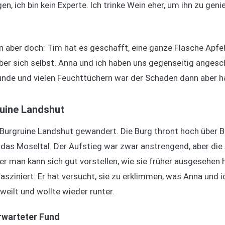
gen, ich bin kein Experte. Ich trinke Wein eher, um ihn zu g
n aber doch: Tim hat es geschafft, eine ganze Flasche Apfe
ber sich selbst. Anna und ich haben uns gegenseitig angesc
tunde und vielen Feuchttüchern war der Schaden dann aber 
ruine Landshut
Burgruine Landshut gewandert. Die Burg thront hoch über Be
das Moseltal. Der Aufstieg war zwar anstrengend, aber die 
aber man kann sich gut vorstellen, wie sie früher ausgesehe
asziniert. Er hat versucht, sie zu erklimmen, was Anna und
weilt und wollte wieder runter.
rwarteter Fund