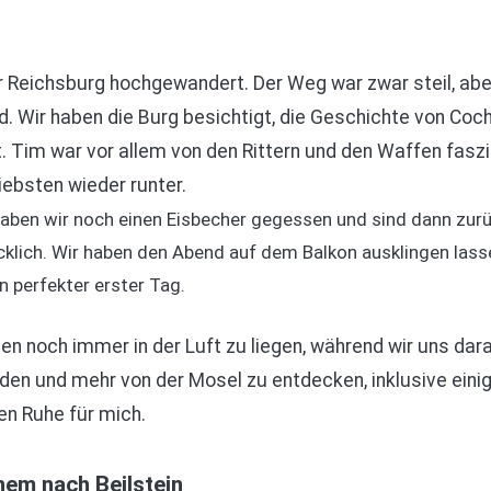
 Reichsburg hochgewandert. Der Weg war zwar steil, abe
 Wir haben die Burg besichtigt, die Geschichte von Coc
Tim war vor allem von den Rittern und den Waffen faszini
iebsten wieder runter.
ben wir noch einen Eisbecher gegessen und sind dann zurü
cklich. Wir haben den Abend auf dem Balkon ausklingen lass
in perfekter erster Tag.
en noch immer in der Luft zu liegen, während wir uns dara
n und mehr von der Mosel zu entdecken, inklusive eini
en Ruhe für mich.
hem nach Beilstein