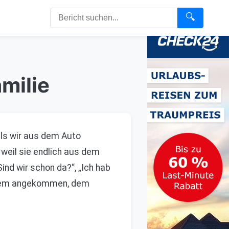
🔍
milie
als wir aus dem Auto
 weil sie endlich aus dem
ind wir schon da?“, „Ich hab
ochem angekommen, dem