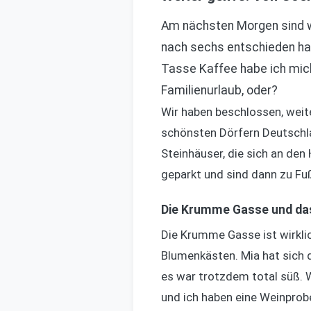
Am nächsten Morgen sind wi
nach sechs entschieden hat
Tasse Kaffee habe ich mich
Familienurlaub, oder?
Wir haben beschlossen, weite
schönsten Dörfern Deutschlan
Steinhäuser, die sich an de
geparkt und sind dann zu Fu
Die Krumme Gasse und da
Die Krumme Gasse ist wirklic
Blumenkästen. Mia hat sich
es war trotzdem total süß. W
und ich haben eine Weinprob