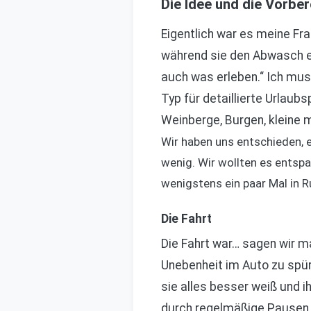
Die Idee und die Vorber
Eigentlich war es meine Fra
während sie den Abwasch erl
auch was erleben.“ Ich muss
Typ für detaillierte Urlau
Weinberge, Burgen, kleine m
Wir haben uns entschieden, ei
wenig. Wir wollten es entsp
wenigstens ein paar Mal in R
Die Fahrt
Die Fahrt war… sagen wir mal
Unebenheit im Auto zu spür
sie alles besser weiß und i
durch regelmäßige Pausen 