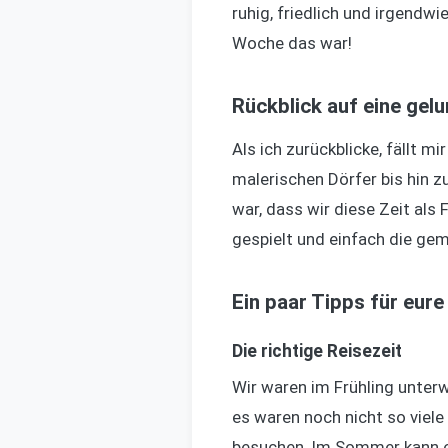
ruhig, friedlich und irgendwi
Woche das war!
Rückblick auf eine gel
Als ich zurückblicke, fällt m
malerischen Dörfer bis hin z
war, dass wir diese Zeit als
gespielt und einfach die ge
Ein paar Tipps für eure
Die richtige Reisezeit
Wir waren im Frühling unterw
es waren noch nicht so viele
besuchen. Im Sommer kann es