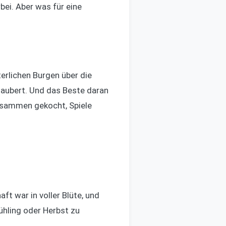
rbei. Aber was für eine
lterlichen Burgen über die
zaubert. Und das Beste daran
 zusammen gekocht, Spiele
ft war in voller Blüte, und
ühling oder Herbst zu