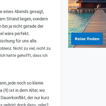
sie eines Abends gesagt,
 am Strand liegen, sondern
 bin ja nicht gerade der
el wäre perfekt.
schung für uns alle.
lenz. Nicht zu viel, nicht zu
Ich hatte gehofft, dass ich
rin, jede noch so kleine
(9) ist in dem Alter, wo
Dauerkonflikt, der nur kurz
s gehört doch dazu, oder?