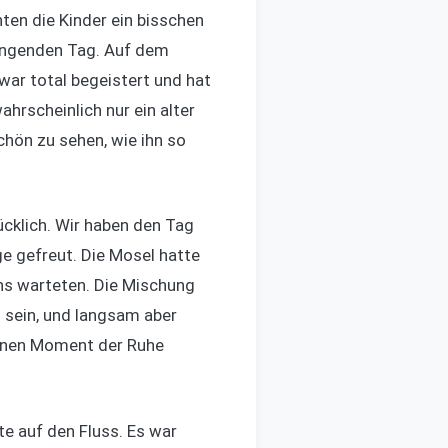
en die Kinder ein bisschen
engenden Tag. Auf dem
war total begeistert und hat
ahrscheinlich nur ein alter
chön zu sehen, wie ihn so
cklich. Wir haben den Tag
 gefreut. Die Mosel hatte
ns warteten. Die Mischung
u sein, und langsam aber
einen Moment der Ruhe
e auf den Fluss. Es war