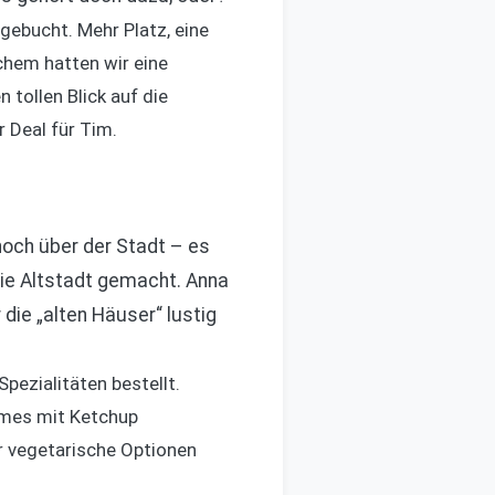
ebucht. Mehr Platz, eine
chem hatten wir eine
tollen Blick auf die
r Deal für Tim.
hoch über der Stadt – es
die Altstadt gemacht. Anna
die „alten Häuser“ lustig
pezialitäten bestellt.
ommes mit Ketchup
hr vegetarische Optionen