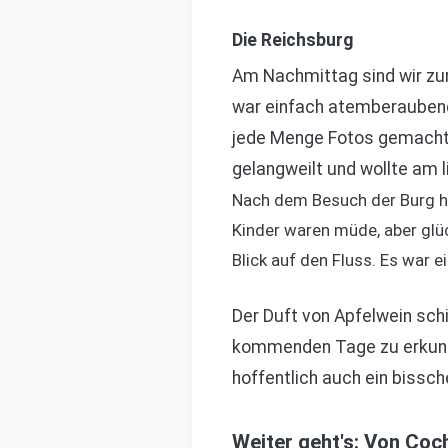
Die Reichsburg
Am Nachmittag sind wir zur
war einfach atemberaubend.
jede Menge Fotos gemacht. 
gelangweilt und wollte am l
Nach dem Besuch der Burg ha
Kinder waren müde, aber glü
Blick auf den Fluss. Es war e
Der Duft von Apfelwein schi
kommenden Tage zu erkunde
hoffentlich auch ein bissch
Weiter geht's: Von Coc