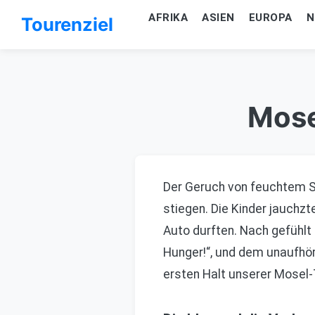
AFRIKA
ASIEN
EUROPA
N
Tourenziel
Mose
Der Geruch von feuchtem St
stiegen. Die Kinder jauchzt
Auto durften. Nach gefühlt 
Hunger!“, und dem unaufhö
ersten Halt unserer Mosel-