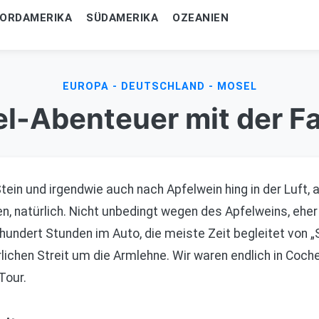
ORDAMERIKA
SÜDAMERIKA
OZEANIEN
EUROPA - DEUTSCHLAND - MOSEL
l-Abenteuer mit der Fa
ein und irgendwie auch nach Apfelwein hing in der Luft, 
en, natürlich. Nicht unbedingt wegen des Apfelweins, eher
hundert Stunden im Auto, die meiste Zeit begleitet von „S
rlichen Streit um die Armlehne. Wir waren endlich in C
Tour.