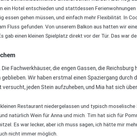
 ein Hotel entschieden und stattdessen Ferienwohnungen g
ig essen gehen müssen, und einfach mehr Flexibilität. In Co
m Fluss gefunden. Von unserem Balkon aus hatten wir einen 
 gab einen kleinen Spielplatz direkt vor der Tür. Das war de
ochem
 Die Fachwerkhäuser, die engen Gassen, die Reichsburg 
en geblieben. Wir haben erstmal einen Spaziergang durch 
versucht, jeden Stein aufzuheben, und Mia hat sich über 
kleinen Restaurant niedergelassen und typisch moselische S
 und natürlich Wein für Anna und mich. Tim hat sich für P
nitzel. Es war lecker, aber ich muss sagen, ich hätte mir me
auch nicht immer möglich.