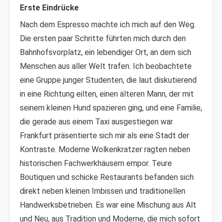
Erste Eindrücke
Nach dem Espresso machte ich mich auf den Weg.
Die ersten paar Schritte führten mich durch den
Bahnhofsvorplatz, ein lebendiger Ort, an dem sich
Menschen aus aller Welt trafen. Ich beobachtete
eine Gruppe junger Studenten, die laut diskutierend
in eine Richtung eilten, einen älteren Mann, der mit
seinem kleinen Hund spazieren ging, und eine Familie,
die gerade aus einem Taxi ausgestiegen war.
Frankfurt präsentierte sich mir als eine Stadt der
Kontraste. Moderne Wolkenkratzer ragten neben
historischen Fachwerkhäusern empor. Teure
Boutiquen und schicke Restaurants befanden sich
direkt neben kleinen Imbissen und traditionellen
Handwerksbetrieben. Es war eine Mischung aus Alt
und Neu, aus Tradition und Moderne, die mich sofort