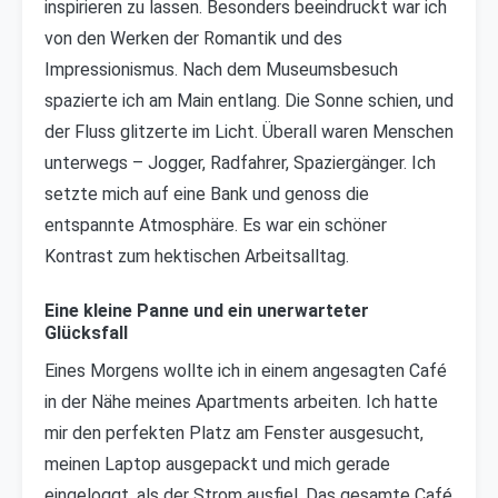
inspirieren zu lassen. Besonders beeindruckt war ich
von den Werken der Romantik und des
Impressionismus. Nach dem Museumsbesuch
spazierte ich am Main entlang. Die Sonne schien, und
der Fluss glitzerte im Licht. Überall waren Menschen
unterwegs – Jogger, Radfahrer, Spaziergänger. Ich
setzte mich auf eine Bank und genoss die
entspannte Atmosphäre. Es war ein schöner
Kontrast zum hektischen Arbeitsalltag.
Eine kleine Panne und ein unerwarteter
Glücksfall
Eines Morgens wollte ich in einem angesagten Café
in der Nähe meines Apartments arbeiten. Ich hatte
mir den perfekten Platz am Fenster ausgesucht,
meinen Laptop ausgepackt und mich gerade
eingeloggt, als der Strom ausfiel. Das gesamte Café