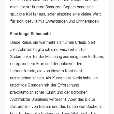
mich sofort in ihren Bann zog. Gepäckband eins
spuckte Koffer aus, jeder einzelne eine kleine Welt
für sich, gefüllt mit Erwartungen und Erinnerungen.
Eine lange Sehnsucht
Diese Reise, sie war mehr als nur ein Urlaub. Seit
Jahrzehnten hegte ich eine Faszination für
Südamerika, für die Mischung aus indigenen Kulturen,
europäischem Erbe und der pulsierenden
Lebensfreude, die von diesem Kontinent
auszugehen schien. Als Kunsthistorikerin habe ich
unzählige Stunden mit der Erforschung
präkolumbianischer Kunst und der barocken
Architektur Brasiliens verbracht. Aber das bloße
Betrachten von Bildern und das Lesen von Büchern
konnte das tiefe Verlangen, diese Welt selbst zu