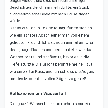
prägen würden, und dass ich in den unzähligen
Geschichten, die ich sammeln durfte, ein Stück
südamerikanische Seele mit nach Hause tragen
würde.
Der letzte Tag in Foz do Iguaçu fühlte sich an
wie ein sanftes Abschiednehmen von einem
geliebten Freund. Ich saß noch einmal am Ufer
des Iguaçu-Flusses und beobachtete, wie das
Wasser toste und schäumte, bevor es in die
Tiefe stürzte. Die Gischt berührte meine Haut
wie ein zarter Kuss, und ich schloss die Augen,
um den Moment in vollen Zügen zu genießen.
Reflexionen am Wasserfall
Die Iguazú-Wasserfälle sind mehr als nur ein