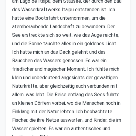
am Lago de Itaipu, dem Stausee, der durch den Bau
des Wasserkraftwerks Itaipu entstanden ist. Ich
hatte eine Bootsfahrt unternommen, um die
atemberaubende Landschaft zu bewundern. Der
See erstreckte sich so weit, wie das Auge reichte,
und die Sonne tauchte alles in ein goldenes Licht.
Ich hatte mich an das Deck gelehnt und das
Rauschen des Wassers genossen. Es war ein
friedlicher und magischer Moment. Ich fühlte mich
klein und unbedeutend angesichts der gewaltigen
Naturkräfte, aber gleichzeitig auch verbunden mit
allem, was lebt. Die Reise entlang des Sees führte
an kleinen Dörfern vorbei, wo die Menschen noch in
Einklang mit der Natur lebten. Ich beobachtete
Fischer, die ihre Netze auswarfen, und Kinder, die im
Wasser spielten. Es war ein authentisches und