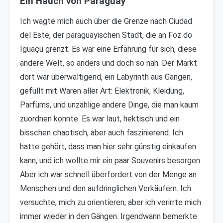
Ein Hauch von Paraguay
Ich wagte mich auch über die Grenze nach Ciudad
del Este, der paraguayischen Stadt, die an Foz do
Iguaçu grenzt. Es war eine Erfahrung für sich, diese
andere Welt, so anders und doch so nah. Der Markt
dort war überwältigend, ein Labyrinth aus Gängen,
gefüllt mit Waren aller Art: Elektronik, Kleidung,
Parfüms, und unzählige andere Dinge, die man kaum
zuordnen konnte. Es war laut, hektisch und ein
bisschen chaotisch, aber auch faszinierend. Ich
hatte gehört, dass man hier sehr günstig einkaufen
kann, und ich wollte mir ein paar Souvenirs besorgen.
Aber ich war schnell überfordert von der Menge an
Menschen und den aufdringlichen Verkäufern. Ich
versuchte, mich zu orientieren, aber ich verirrte mich
immer wieder in den Gängen. Irgendwann bemerkte