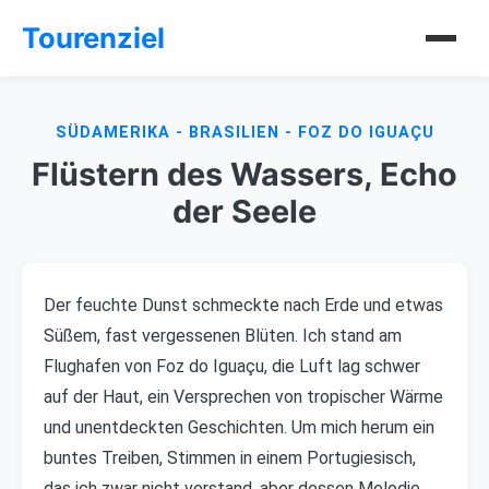
Tourenziel
SÜDAMERIKA - BRASILIEN - FOZ DO IGUAÇU
Flüstern des Wassers, Echo
der Seele
Der feuchte Dunst schmeckte nach Erde und etwas
Süßem, fast vergessenen Blüten. Ich stand am
Flughafen von Foz do Iguaçu, die Luft lag schwer
auf der Haut, ein Versprechen von tropischer Wärme
und unentdeckten Geschichten. Um mich herum ein
buntes Treiben, Stimmen in einem Portugiesisch,
das ich zwar nicht verstand, aber dessen Melodie