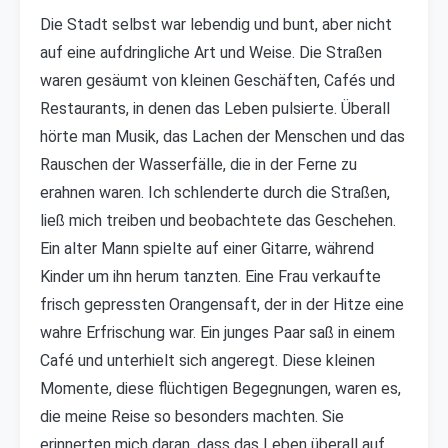
Die Stadt selbst war lebendig und bunt, aber nicht
auf eine aufdringliche Art und Weise. Die Straßen
waren gesäumt von kleinen Geschäften, Cafés und
Restaurants, in denen das Leben pulsierte. Überall
hörte man Musik, das Lachen der Menschen und das
Rauschen der Wasserfälle, die in der Ferne zu
erahnen waren. Ich schlenderte durch die Straßen,
ließ mich treiben und beobachtete das Geschehen.
Ein alter Mann spielte auf einer Gitarre, während
Kinder um ihn herum tanzten. Eine Frau verkaufte
frisch gepressten Orangensaft, der in der Hitze eine
wahre Erfrischung war. Ein junges Paar saß in einem
Café und unterhielt sich angeregt. Diese kleinen
Momente, diese flüchtigen Begegnungen, waren es,
die meine Reise so besonders machten. Sie
erinnerten mich daran, dass das Leben überall auf