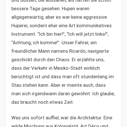
und Bussen, die aussahen, als hätten sie schon
bessere Tage gesehen. Hupen waren
allgegenwärtig, aber es war keine aggressive
Huperei, sondern eher eine Art kommunikatives
Instrument. “Ich bin hier!”, “Ich will jetzt links!”,
“Achtung, ich komme!”. Unser Fahrer, ein
freundlicher Mann namens Ricardo, navigierte
geschickt durch den Chaos. Er erzählte uns,
dass der Verkehr in Mexiko-Stadt wirklich
berüchtigt ist und dass man oft stundenlang im
Stau stehen kann. Aber er meinte auch, dass
man sich irgendwann daran gewöhnt. Ich glaube,
das braucht noch etwas Zeit.
Was uns sofort auffiel, war die Architektur. Eine
wilde Mischung aus Kolonialstil, Art Déco und