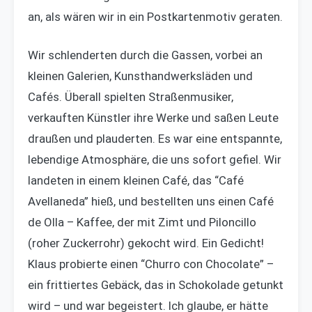
an, als wären wir in ein Postkartenmotiv geraten.
Wir schlenderten durch die Gassen, vorbei an
kleinen Galerien, Kunsthandwerksläden und
Cafés. Überall spielten Straßenmusiker,
verkauften Künstler ihre Werke und saßen Leute
draußen und plauderten. Es war eine entspannte,
lebendige Atmosphäre, die uns sofort gefiel. Wir
landeten in einem kleinen Café, das “Café
Avellaneda” hieß, und bestellten uns einen Café
de Olla – Kaffee, der mit Zimt und Piloncillo
(roher Zuckerrohr) gekocht wird. Ein Gedicht!
Klaus probierte einen “Churro con Chocolate” –
ein frittiertes Gebäck, das in Schokolade getunkt
wird – und war begeistert. Ich glaube, er hätte