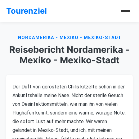
Tourenziel
NORDAMERIKA - MEXIKO - MEXIKO-STADT
Reisebericht Nordamerika -
Mexiko - Mexiko-Stadt
Der Duft von gerösteten Chilis kitzelte schon in der
Ankunftshalle meine Nase. Nicht der sterile Geruch
von Desinfektionsmitteln, wie man ihn von vielen
Flughäfen kennt, sondern eine warme, würzige Note,
die sofort Lust auf mehr machte. Wir waren
gelandet in Mexiko-Stadt, und ich, mit meinen
inzwischen 55 Jahren, fühlte mich plötzlich wie ein