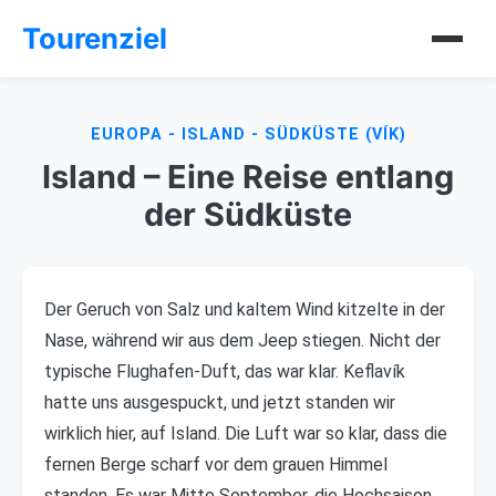
Tourenziel
EUROPA - ISLAND - SÜDKÜSTE (VÍK)
Island – Eine Reise entlang
der Südküste
Der Geruch von Salz und kaltem Wind kitzelte in der
Nase, während wir aus dem Jeep stiegen. Nicht der
typische Flughafen-Duft, das war klar. Keflavík
hatte uns ausgespuckt, und jetzt standen wir
wirklich hier, auf Island. Die Luft war so klar, dass die
fernen Berge scharf vor dem grauen Himmel
standen. Es war Mitte September, die Hochsaison