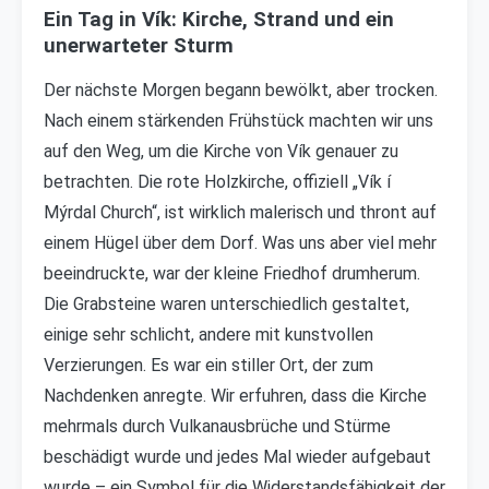
Ein Tag in Vík: Kirche, Strand und ein
unerwarteter Sturm
Der nächste Morgen begann bewölkt, aber trocken.
Nach einem stärkenden Frühstück machten wir uns
auf den Weg, um die Kirche von Vík genauer zu
betrachten. Die rote Holzkirche, offiziell „Vík í
Mýrdal Church“, ist wirklich malerisch und thront auf
einem Hügel über dem Dorf. Was uns aber viel mehr
beeindruckte, war der kleine Friedhof drumherum.
Die Grabsteine waren unterschiedlich gestaltet,
einige sehr schlicht, andere mit kunstvollen
Verzierungen. Es war ein stiller Ort, der zum
Nachdenken anregte. Wir erfuhren, dass die Kirche
mehrmals durch Vulkanausbrüche und Stürme
beschädigt wurde und jedes Mal wieder aufgebaut
wurde – ein Symbol für die Widerstandsfähigkeit der