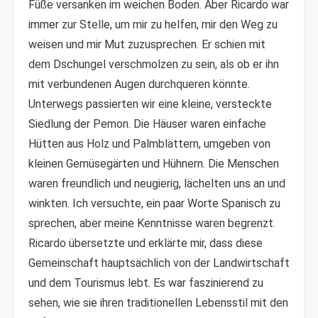
Füße versanken im weichen Boden. Aber Ricardo war
immer zur Stelle, um mir zu helfen, mir den Weg zu
weisen und mir Mut zuzusprechen. Er schien mit
dem Dschungel verschmolzen zu sein, als ob er ihn
mit verbundenen Augen durchqueren könnte.
Unterwegs passierten wir eine kleine, versteckte
Siedlung der Pemon. Die Häuser waren einfache
Hütten aus Holz und Palmblättern, umgeben von
kleinen Gemüsegärten und Hühnern. Die Menschen
waren freundlich und neugierig, lächelten uns an und
winkten. Ich versuchte, ein paar Worte Spanisch zu
sprechen, aber meine Kenntnisse waren begrenzt.
Ricardo übersetzte und erklärte mir, dass diese
Gemeinschaft hauptsächlich von der Landwirtschaft
und dem Tourismus lebt. Es war faszinierend zu
sehen, wie sie ihren traditionellen Lebensstil mit den