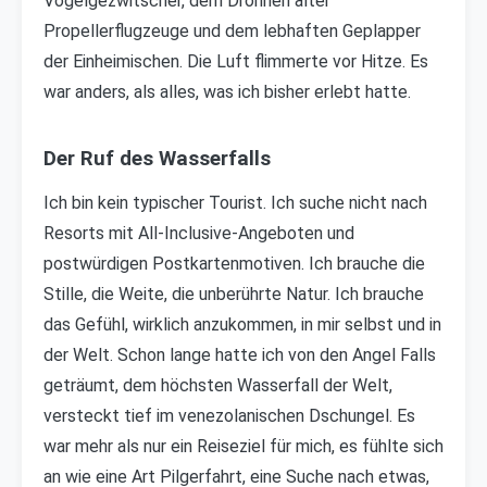
Vogelgezwitscher, dem Dröhnen alter
Propellerflugzeuge und dem lebhaften Geplapper
der Einheimischen. Die Luft flimmerte vor Hitze. Es
war anders, als alles, was ich bisher erlebt hatte.
Der Ruf des Wasserfalls
Ich bin kein typischer Tourist. Ich suche nicht nach
Resorts mit All-Inclusive-Angeboten und
postwürdigen Postkartenmotiven. Ich brauche die
Stille, die Weite, die unberührte Natur. Ich brauche
das Gefühl, wirklich anzukommen, in mir selbst und in
der Welt. Schon lange hatte ich von den Angel Falls
geträumt, dem höchsten Wasserfall der Welt,
versteckt tief im venezolanischen Dschungel. Es
war mehr als nur ein Reiseziel für mich, es fühlte sich
an wie eine Art Pilgerfahrt, eine Suche nach etwas,