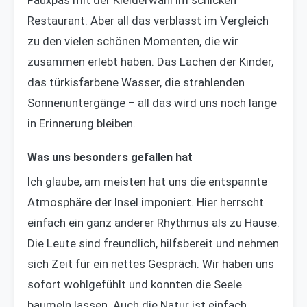
Fauxpas mit der Kleiderwahl im schicken
Restaurant. Aber all das verblasst im Vergleich
zu den vielen schönen Momenten, die wir
zusammen erlebt haben. Das Lachen der Kinder,
das türkisfarbene Wasser, die strahlenden
Sonnenuntergänge – all das wird uns noch lange
in Erinnerung bleiben.
Was uns besonders gefallen hat
Ich glaube, am meisten hat uns die entspannte
Atmosphäre der Insel imponiert. Hier herrscht
einfach ein ganz anderer Rhythmus als zu Hause.
Die Leute sind freundlich, hilfsbereit und nehmen
sich Zeit für ein nettes Gespräch. Wir haben uns
sofort wohlgefühlt und konnten die Seele
baumeln lassen. Auch die Natur ist einfach