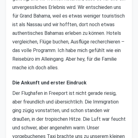
unvergessliches Erlebnis wird. Wir entschieden uns
für Grand Bahama, weil es etwas weniger touristisch
ist als Nassau und wir hofften, dort noch etwas
authentisches Bahamas erleben zu können. Hotels
vergleichen, Flüge buchen, Ausflüge recherchieren –
das volle Programm. Ich habe mich gefühlt wie ein
Reisebüro im Alleingang. Aber hey, für die Familie
mache ich doch alles.
Die Ankunft und erster Eindruck
Der Flughafen in Freeport ist nicht gerade riesig,
aber freundlich und übersichtlich. Die Immigration
ging zügig vonstatten, und schon standen wir
draußen, in der tropischen Hitze. Die Luft war feucht
und schwer, aber angenehm warm. Unser
vorgebuchenes Taxi brachte uns zu unserem kleinen