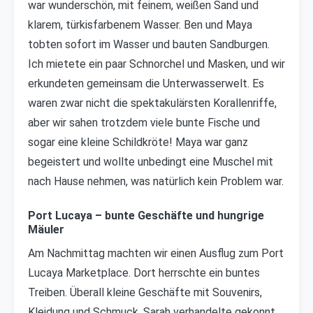
war wunderschön, mit feinem, weißen Sand und
klarem, türkisfarbenem Wasser. Ben und Maya
tobten sofort im Wasser und bauten Sandburgen.
Ich mietete ein paar Schnorchel und Masken, und wir
erkundeten gemeinsam die Unterwasserwelt. Es
waren zwar nicht die spektakulärsten Korallenriffe,
aber wir sahen trotzdem viele bunte Fische und
sogar eine kleine Schildkröte! Maya war ganz
begeistert und wollte unbedingt eine Muschel mit
nach Hause nehmen, was natürlich kein Problem war.
Port Lucaya – bunte Geschäfte und hungrige
Mäuler
Am Nachmittag machten wir einen Ausflug zum Port
Lucaya Marketplace. Dort herrschte ein buntes
Treiben. Überall kleine Geschäfte mit Souvenirs,
Kleidung und Schmuck. Sarah verhandelte gekonnt