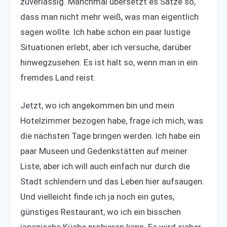
zuverlässig. Manchmal übersetzt es Sätze so,
dass man nicht mehr weiß, was man eigentlich
sagen wollte. Ich habe schon ein paar lustige
Situationen erlebt, aber ich versuche, darüber
hinwegzusehen. Es ist halt so, wenn man in ein
fremdes Land reist.
Jetzt, wo ich angekommen bin und mein
Hotelzimmer bezogen habe, frage ich mich, was
die nächsten Tage bringen werden. Ich habe ein
paar Museen und Gedenkstätten auf meiner
Liste, aber ich will auch einfach nur durch die
Stadt schlendern und das Leben hier aufsaugen.
Und vielleicht finde ich ja noch ein gutes,
günstiges Restaurant, wo ich ein bisschen
japanische Küche probieren kann. Es wird sicher