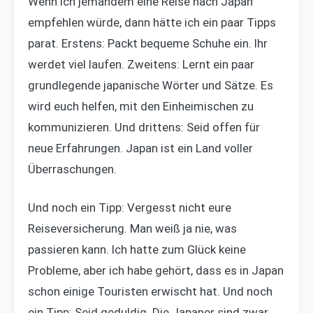
Wenn ich jemandem eine Reise nach Japan
empfehlen würde, dann hätte ich ein paar Tipps
parat. Erstens: Packt bequeme Schuhe ein. Ihr
werdet viel laufen. Zweitens: Lernt ein paar
grundlegende japanische Wörter und Sätze. Es
wird euch helfen, mit den Einheimischen zu
kommunizieren. Und drittens: Seid offen für
neue Erfahrungen. Japan ist ein Land voller
Überraschungen.
Und noch ein Tipp: Vergesst nicht eure
Reiseversicherung. Man weiß ja nie, was
passieren kann. Ich hatte zum Glück keine
Probleme, aber ich habe gehört, dass es in Japan
schon einige Touristen erwischt hat. Und noch
ein Tipp: Seid geduldig. Die Japaner sind zwar