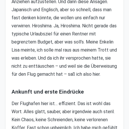
Anziehen aufzustellen. Und dann diese Ansagen.
Japanisch und Englisch, aber so schnell, dass man
fast denken könnte, die wollen uns einfach nur
verwirren. Hiroshima. Ja, Hiroshima. Nicht gerade das
typische Urlaubsziel für einen Rentner mit
begrenztem Budget, aber was soll’s. Meine Enkelin
Lisa meinte, ich solle mal raus aus meinem Trott und
was erleben. Und da ich ihr versprochen hatte, sie
nicht zu enttäuschen – und weil sie die Überweisung
für den Flug gemacht hat – saß ich also hier.
Ankunft und erste Eindrücke
Der Flughafen hier ist… effizient. Das ist wohl das
Wort. Alles glatt, sauber, aber irgendwie auch steril.
Kein Chaos, keine Schreienden, keine verlorenen
Koffer. Fast schon unheimlich. Ich habe mich gefühlt