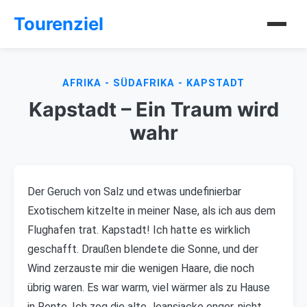
Tourenziel
AFRIKA - SÜDAFRIKA - KAPSTADT
Kapstadt – Ein Traum wird
wahr
Der Geruch von Salz und etwas undefinierbar
Exotischem kitzelte in meiner Nase, als ich aus dem
Flughafen trat. Kapstadt! Ich hatte es wirklich
geschafft. Draußen blendete die Sonne, und der
Wind zerzauste mir die wenigen Haare, die noch
übrig waren. Es war warm, viel wärmer als zu Hause
in Rente. Ich zog die alte Jeansjacke enger, nicht