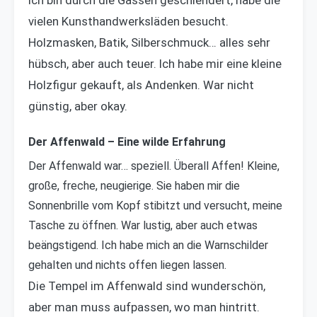
Ich bin durch die Gassen geschlendert, habe die
vielen Kunsthandwerksläden besucht.
Holzmasken, Batik, Silberschmuck… alles sehr
hübsch, aber auch teuer. Ich habe mir eine kleine
Holzfigur gekauft, als Andenken. War nicht
günstig, aber okay.
Der Affenwald – Eine wilde Erfahrung
Der Affenwald war… speziell. Überall Affen! Kleine,
große, freche, neugierige. Sie haben mir die
Sonnenbrille vom Kopf stibitzt und versucht, meine
Tasche zu öffnen. War lustig, aber auch etwas
beängstigend. Ich habe mich an die Warnschilder
gehalten und nichts offen liegen lassen.
Die Tempel im Affenwald sind wunderschön,
aber man muss aufpassen, wo man hintritt.