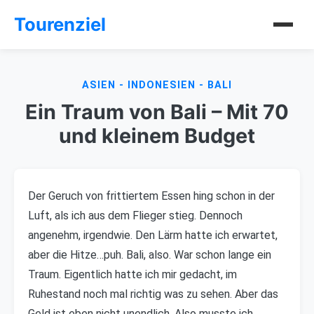
Tourenziel
ASIEN - INDONESIEN - BALI
Ein Traum von Bali – Mit 70
und kleinem Budget
Der Geruch von frittiertem Essen hing schon in der
Luft, als ich aus dem Flieger stieg. Dennoch
angenehm, irgendwie. Den Lärm hatte ich erwartet,
aber die Hitze…puh. Bali, also. War schon lange ein
Traum. Eigentlich hatte ich mir gedacht, im
Ruhestand noch mal richtig was zu sehen. Aber das
Geld ist eben nicht unendlich. Also musste ich