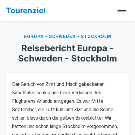
Tourenziel
EUROPA - SCHWEDEN - STOCKHOLM
Reisebericht Europa -
Schweden - Stockholm
Der Geruch von Zimt und frisch gebackenen
Kanelbullar schlug uns beim Verlassen des
Flughafens Arlanda entgegen. Es war Mitte
September, die Luft kühl und klar, und die Sonne
schien blass durch die gelben Birkenblätter. Wir
hatten uns schon lange Stockholm vorgenommen,
und jetzt standen wir endlich hier, leicht jetlagged,