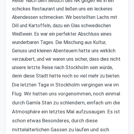
Reise. Nach dem Besuch des NK gingen wir in ein
schickes Restaurant und ließen uns ein leckeres
Abendessen schmecken. Wir bestellten Lachs mit
Dill und Kartoffeln, dazu ein Glas schwedischen
Weißwein. Es war ein perfekter Abschluss eines
wunderbaren Tages. Die Mischung aus Kultur,
Genuss und kleinen Abenteuern hatte uns wirklich
verzaubert, und wir waren uns sicher, dass dies nicht
unsere letzte Reise nach Stockholm sein würde,
denn diese Stadt hatte noch so viel mehr zu bieten.
Die letzten Tage in Stockholm vergingen wie im
Flug. Wir hatten uns vorgenommen, noch einmal
durch Gamla Stan zu schlendern, einfach um die
Atmosphäre ein letztes Mal aufzusaugen. Es ist
schon etwas Besonderes, durch diese
mittelalterlichen Gassen zu laufen und sich