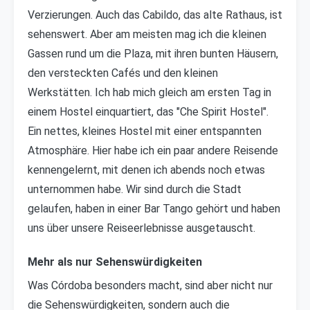
Verzierungen. Auch das Cabildo, das alte Rathaus, ist
sehenswert. Aber am meisten mag ich die kleinen
Gassen rund um die Plaza, mit ihren bunten Häusern,
den versteckten Cafés und den kleinen
Werkstätten. Ich hab mich gleich am ersten Tag in
einem Hostel einquartiert, das "Che Spirit Hostel".
Ein nettes, kleines Hostel mit einer entspannten
Atmosphäre. Hier habe ich ein paar andere Reisende
kennengelernt, mit denen ich abends noch etwas
unternommen habe. Wir sind durch die Stadt
gelaufen, haben in einer Bar Tango gehört und haben
uns über unsere Reiseerlebnisse ausgetauscht.
Mehr als nur Sehenswürdigkeiten
Was Córdoba besonders macht, sind aber nicht nur
die Sehenswürdigkeiten, sondern auch die