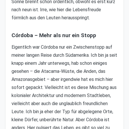
Sonne brennt schon ordentlich, obwohl es erst kurz
nach neun ist. Irre, wie hier die Lebensfreude
förmlich aus den Leuten herausspringt.
Córdoba – Mehr als nur ein Stopp
Eigentlich war Córdoba nur ein Zwischenstopp auf
meiner langen Reise durch Südamerika. Ich bin ja seit
knapp einem Jahr unterwegs, hab schon einiges
gesehen – die Atacama-Wüste, die Anden, das
Amazonasgebiet – aber irgendwie hat es mich hier
sofort gepackt. Vielleicht ist es diese Mischung aus
kolonialer Architektur und modernem Stadtleben,
vielleicht aber auch die unglaublich freundlichen
Leute. Ich bin ja eher der Typ für abgelegene Orte,
kleine Dörfer, unberührte Natur. Aber Córdoba ist
anders. Hier pulsiert das Leben, es gibt so viel zu