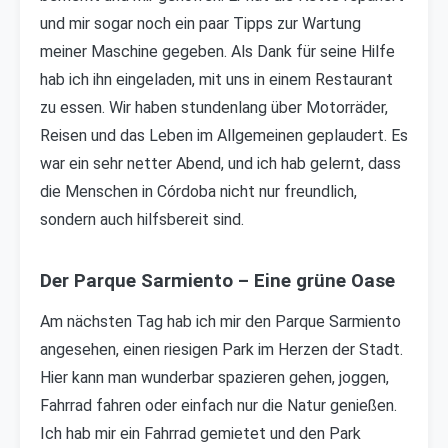
und mir sogar noch ein paar Tipps zur Wartung
meiner Maschine gegeben. Als Dank für seine Hilfe
hab ich ihn eingeladen, mit uns in einem Restaurant
zu essen. Wir haben stundenlang über Motorräder,
Reisen und das Leben im Allgemeinen geplaudert. Es
war ein sehr netter Abend, und ich hab gelernt, dass
die Menschen in Córdoba nicht nur freundlich,
sondern auch hilfsbereit sind.
Der Parque Sarmiento – Eine grüne Oase
Am nächsten Tag hab ich mir den Parque Sarmiento
angesehen, einen riesigen Park im Herzen der Stadt.
Hier kann man wunderbar spazieren gehen, joggen,
Fahrrad fahren oder einfach nur die Natur genießen.
Ich hab mir ein Fahrrad gemietet und den Park