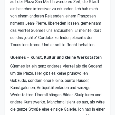
auf der Plaza San Martín wurde es Zeit, die Stadt
ein bisschen intensiver zu erkunden. Ich hab mich
von einem anderen Reisenden, einem Franzosen
namens Jean-Pierre, überreden lassen, gemeinsam
das Viertel Güemes uns anzusehen. Er meinte, dort
sei das „echte“ Córdoba zu finden, abseits der
Touristenströme. Und er sollte Recht behalten.
Güemes – Kunst, Kultur und kleine Werkstätten
Güemes ist ein ganz anderes Viertel als die Gegend
um die Plaza. Hier gibt es keine prunkvollen
Gebäude, sondern eher kleine, bunte Häuser,
Kunstgalerien, Antiquitätenläden und winzige
Werkstätten. Überall hängen Bilder, Skulpturen und
andere Kunstwerke. Manchmal sieht es aus, als wäre
die ganze Straße eine einzige Galerie. Ich hab in einer