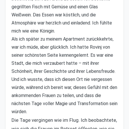
gegrillten Fisch mit Gemüse und einen Glas
Weißwein. Das Essen war köstlich, und die
Atmosphäre war herzlich und einladend. Ich fühlte
mich wie eine Königin.
Als ich später zu meinem Apartment zurückkehrte,
war ich müde, aber glücklich. Ich hatte Rovinj von
seiner schönsten Seite kennengelernt. Es war eine
Stadt, die mich verzaubert hatte – mit ihrer
Schönheit, ihrer Geschichte und ihrer Lebensfreude.
Und ich wusste, dass ich diesen Ort nie vergessen
würde, während ich bereit war, dieses Gefühl mit den
ankommenden Frauen zu teilen, und dass die
nächsten Tage voller Magie und Transformation sein
würden.
Die Tage vergingen wie im Flug. Ich beobachtete,
wie sich die Frauen im Retreat öffneten, wie sie