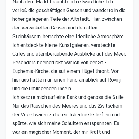
Nach dem Markt brauchte ich etwas Ruhe. Ich
verließ die geschäftigen Gassen und wanderte in die
höher gelegenen Teile der Altstadt. Hier, zwischen
den verwinkelten Gassen und den alten
Steinhäusern, herrschte eine friedliche Atmosphäre.
Ich entdeckte kleine Kunstgalerien, versteckte
Cafés und atemberaubende Ausblicke auf das Meer.
Besonders beeindruckt war ich von der St.-
Euphemia-Kirche, die auf einem Hügel thront. Von
hier aus hatte man einen Panoramablick auf Rovinj
und die umliegenden Inseln.
Ich setzte mich auf eine Bank und genoss die Stille.
Nur das Rauschen des Meeres und das Zwitschern
der Vögel waren zu hören. Ich atmete tief ein und
spürte, wie sich meine Schultern entspannten. Es
war ein magischer Moment, der mir Kraft und