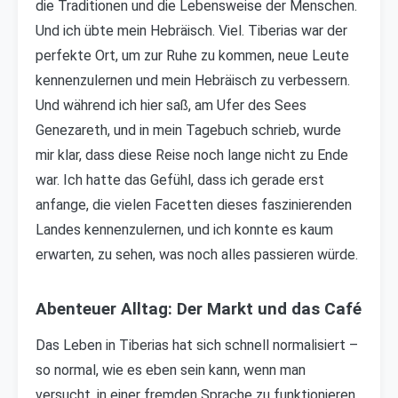
die Traditionen und die Lebensweise der Menschen.
Und ich übte mein Hebräisch. Viel. Tiberias war der
perfekte Ort, um zur Ruhe zu kommen, neue Leute
kennenzulernen und mein Hebräisch zu verbessern.
Und während ich hier saß, am Ufer des Sees
Genezareth, und in mein Tagebuch schrieb, wurde
mir klar, dass diese Reise noch lange nicht zu Ende
war. Ich hatte das Gefühl, dass ich gerade erst
anfange, die vielen Facetten dieses faszinierenden
Landes kennenzulernen, und ich konnte es kaum
erwarten, zu sehen, was noch alles passieren würde.
Abenteuer Alltag: Der Markt und das Café
Das Leben in Tiberias hat sich schnell normalisiert –
so normal, wie es eben sein kann, wenn man
versucht, in einer fremden Sprache zu funktionieren.