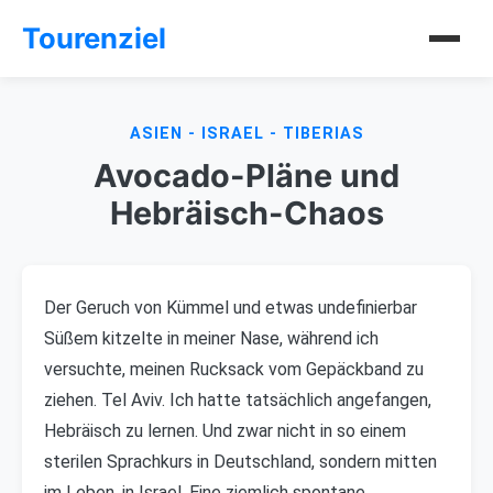
Tourenziel
ASIEN - ISRAEL - TIBERIAS
Avocado-Pläne und
Hebräisch-Chaos
Der Geruch von Kümmel und etwas undefinierbar
Süßem kitzelte in meiner Nase, während ich
versuchte, meinen Rucksack vom Gepäckband zu
ziehen. Tel Aviv. Ich hatte tatsächlich angefangen,
Hebräisch zu lernen. Und zwar nicht in so einem
sterilen Sprachkurs in Deutschland, sondern mitten
im Leben, in Israel. Eine ziemlich spontane