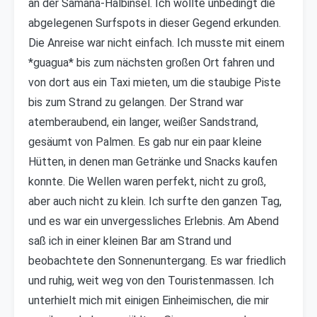
an der Samaná-Halbinsel. Ich wollte unbedingt die
abgelegenen Surfspots in dieser Gegend erkunden.
Die Anreise war nicht einfach. Ich musste mit einem
*guagua* bis zum nächsten großen Ort fahren und
von dort aus ein Taxi mieten, um die staubige Piste
bis zum Strand zu gelangen. Der Strand war
atemberaubend, ein langer, weißer Sandstrand,
gesäumt von Palmen. Es gab nur ein paar kleine
Hütten, in denen man Getränke und Snacks kaufen
konnte. Die Wellen waren perfekt, nicht zu groß,
aber auch nicht zu klein. Ich surfte den ganzen Tag,
und es war ein unvergessliches Erlebnis. Am Abend
saß ich in einer kleinen Bar am Strand und
beobachtete den Sonnenuntergang. Es war friedlich
und ruhig, weit weg von den Touristenmassen. Ich
unterhielt mich mit einigen Einheimischen, die mir