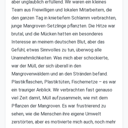
aber unglaublich erfüllend. Wir waren ein kleines
Team aus Freiwilligen und lokalen Mitarbeitern, die
den ganzen Tag in knietiefem Schlamm verbrachten,
junge Mangroven-Setzlinge pflanzten. Die Hitze war
brutal, und die Mücken hatten ein besonderes
Interesse an meinem deutschen Blut, aber das
Gefühl, etwas Sinnvolles zu tun, überwog alle
Unannehmlichkeiten. Was mich aber schockierte,
war der Müll, der sich überall in den
Mangrovenwäldern und an den Stränden befand.
Plastikflaschen, Plastiktüten, Fischernetze – es war
ein trauriger Anblick. Wir verbrachten fast genauso
viel Zeit damit, Müll aufzusammeln, wie mit dem
Pflanzen der Mangroven. Es war frustrierend zu
sehen, wie die Menschen ihre eigene Umwelt
zerstörten, aber es motivierte mich auch, noch mehr