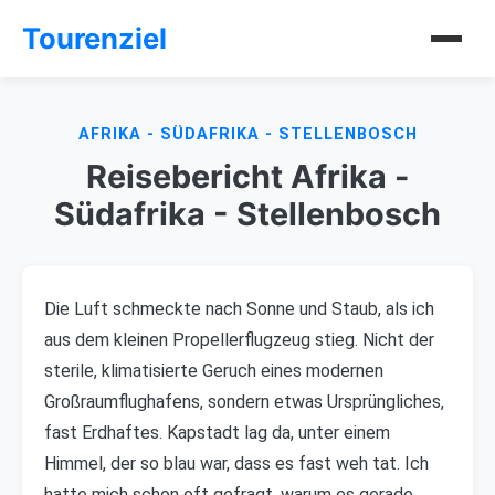
Tourenziel
AFRIKA - SÜDAFRIKA - STELLENBOSCH
Reisebericht Afrika -
Südafrika - Stellenbosch
Die Luft schmeckte nach Sonne und Staub, als ich
aus dem kleinen Propellerflugzeug stieg. Nicht der
sterile, klimatisierte Geruch eines modernen
Großraumflughafens, sondern etwas Ursprüngliches,
fast Erdhaftes. Kapstadt lag da, unter einem
Himmel, der so blau war, dass es fast weh tat. Ich
hatte mich schon oft gefragt, warum es gerade