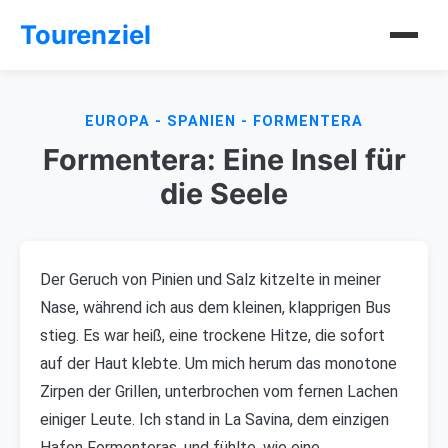
Tourenziel
EUROPA - SPANIEN - FORMENTERA
Formentera: Eine Insel für
die Seele
Der Geruch von Pinien und Salz kitzelte in meiner
Nase, während ich aus dem kleinen, klapprigen Bus
stieg. Es war heiß, eine trockene Hitze, die sofort
auf der Haut klebte. Um mich herum das monotone
Zirpen der Grillen, unterbrochen vom fernen Lachen
einiger Leute. Ich stand in La Savina, dem einzigen
Hafen Formenteras, und fühlte, wie eine