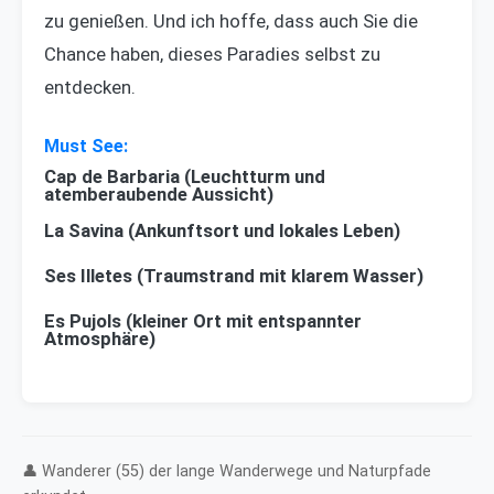
zu genießen. Und ich hoffe, dass auch Sie die
Chance haben, dieses Paradies selbst zu
entdecken.
Cap de Barbaria (Leuchtturm und
atemberaubende Aussicht)
La Savina (Ankunftsort und lokales Leben)
Ses Illetes (Traumstrand mit klarem Wasser)
Es Pujols (kleiner Ort mit entspannter
Atmosphäre)
👤 Wanderer (55) der lange Wanderwege und Naturpfade