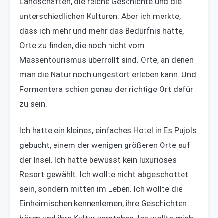
Landschaften, die reiche Geschichte und die
unterschiedlichen Kulturen. Aber ich merkte,
dass ich mehr und mehr das Bedürfnis hatte,
Orte zu finden, die noch nicht vom
Massentourismus überrollt sind. Orte, an denen
man die Natur noch ungestört erleben kann. Und
Formentera schien genau der richtige Ort dafür
zu sein.
Ich hatte ein kleines, einfaches Hotel in Es Pujols
gebucht, einem der wenigen größeren Orte auf
der Insel. Ich hatte bewusst kein luxuriöses
Resort gewählt. Ich wollte nicht abgeschottet
sein, sondern mitten im Leben. Ich wollte die
Einheimischen kennenlernen, ihre Geschichten
hören und ihre Kultur verstehen. Ich wollte mich