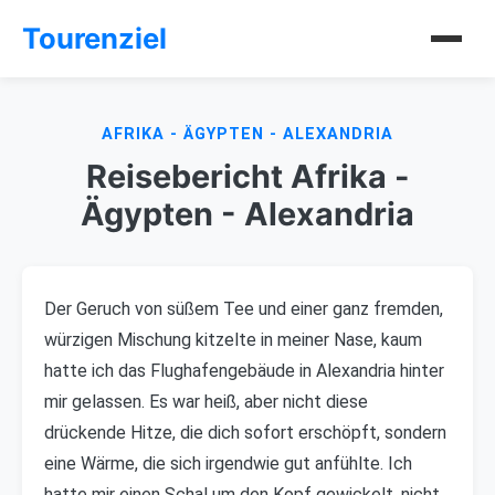
Tourenziel
AFRIKA - ÄGYPTEN - ALEXANDRIA
Reisebericht Afrika -
Ägypten - Alexandria
Der Geruch von süßem Tee und einer ganz fremden,
würzigen Mischung kitzelte in meiner Nase, kaum
hatte ich das Flughafengebäude in Alexandria hinter
mir gelassen. Es war heiß, aber nicht diese
drückende Hitze, die dich sofort erschöpft, sondern
eine Wärme, die sich irgendwie gut anfühlte. Ich
hatte mir einen Schal um den Kopf gewickelt, nicht