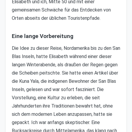
Elisabeth und ich, Mitte 50 und mit einer
gemeinsamen Schwäche für das Entdecken von
Orten abseits der üblichen Touristenpfade.
Eine lange Vorbereitung
Die Idee zu dieser Reise, Nordamerika bis zu den San
Blas Inseln, hatte Elisabeth während einer dieser
langen Winterabende, als draußen der Regen gegen
die Scheiben peitschte. Sie hatte einen Artikel über
die Kuna Yala, die indigenen Bewohner der San Blas
Inseln, gelesen und war sofort fasziniert. Die
Vorstellung, eine Kultur zu erleben, die seit
Jahrhunderten ihre Traditionen bewahrt hat, ohne
sich dem modernen Leben anzupassen, hatte sie
gepackt. Ich war anfangs skeptischer. Eine
Rucksackreise durch Mittelamerika, das klang nach