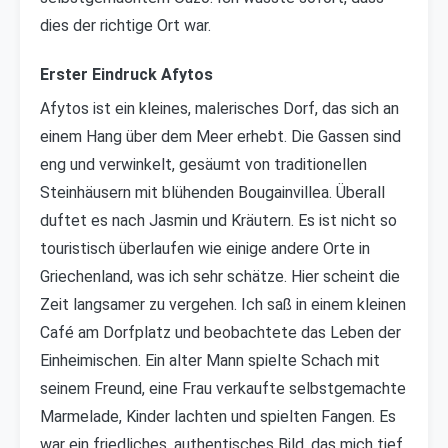
dies der richtige Ort war.
Erster Eindruck Afytos
Afytos ist ein kleines, malerisches Dorf, das sich an
einem Hang über dem Meer erhebt. Die Gassen sind
eng und verwinkelt, gesäumt von traditionellen
Steinhäusern mit blühenden Bougainvillea. Überall
duftet es nach Jasmin und Kräutern. Es ist nicht so
touristisch überlaufen wie einige andere Orte in
Griechenland, was ich sehr schätze. Hier scheint die
Zeit langsamer zu vergehen. Ich saß in einem kleinen
Café am Dorfplatz und beobachtete das Leben der
Einheimischen. Ein alter Mann spielte Schach mit
seinem Freund, eine Frau verkaufte selbstgemachte
Marmelade, Kinder lachten und spielten Fangen. Es
war ein friedliches, authentisches Bild, das mich tief