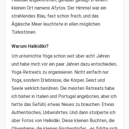
kleinen Ort namens Afytos. Der Himmel war ein
strahlendes Blau, fast schon frech, und das
Ägäische Meer leuchtete in allen möglichen
Türkistönen.
Warum Halkidiki?
Ich unterrichte Yoga schon seit über acht Jahren
und habe mich vor ein paar Jahren dazu entschieden,
Yoga-Retreats zu organisieren. Nicht einfach nur
Yoga, sondern Erlebnisse, die Körper, Geist und
Seele wirklich berühren. Die meisten Retreats habe
ich bisher in Italien und Portugal angeboten, aber ich
hatte das Gefühl, etwas Neues zu brauchen. Etwas
Authentisches, Unberührtes. Und dann stolperte ich
über Fotos von Halkidiki. Diese kleinen Buchten, die
Olivenhaine, die kleinen Fischerdörfer… es fühlte sich