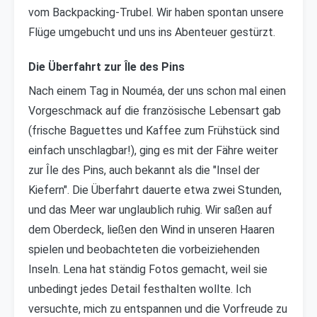
vom Backpacking-Trubel. Wir haben spontan unsere
Flüge umgebucht und uns ins Abenteuer gestürzt.
Die Überfahrt zur Île des Pins
Nach einem Tag in Nouméa, der uns schon mal einen
Vorgeschmack auf die französische Lebensart gab
(frische Baguettes und Kaffee zum Frühstück sind
einfach unschlagbar!), ging es mit der Fähre weiter
zur Île des Pins, auch bekannt als die "Insel der
Kiefern". Die Überfahrt dauerte etwa zwei Stunden,
und das Meer war unglaublich ruhig. Wir saßen auf
dem Oberdeck, ließen den Wind in unseren Haaren
spielen und beobachteten die vorbeiziehenden
Inseln. Lena hat ständig Fotos gemacht, weil sie
unbedingt jedes Detail festhalten wollte. Ich
versuchte, mich zu entspannen und die Vorfreude zu