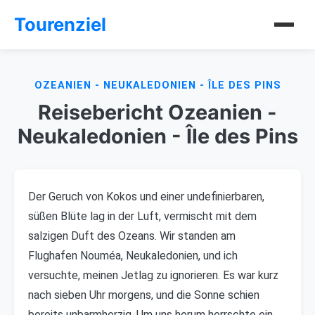
Tourenziel
OZEANIEN - NEUKALEDONIEN - ÎLE DES PINS
Reisebericht Ozeanien -
Neukaledonien - Île des Pins
Der Geruch von Kokos und einer undefinierbaren,
süßen Blüte lag in der Luft, vermischt mit dem
salzigen Duft des Ozeans. Wir standen am
Flughafen Nouméa, Neukaledonien, und ich
versuchte, meinen Jetlag zu ignorieren. Es war kurz
nach sieben Uhr morgens, und die Sonne schien
bereits unbarmherzig. Um uns herum herrschte ein