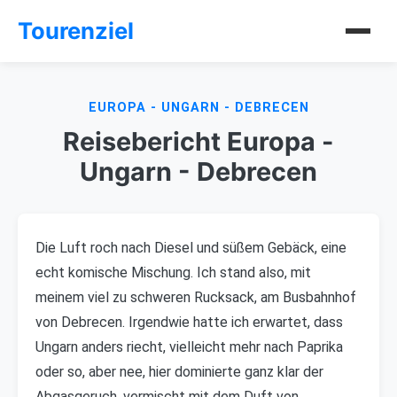
Tourenziel
EUROPA - UNGARN - DEBRECEN
Reisebericht Europa -
Ungarn - Debrecen
Die Luft roch nach Diesel und süßem Gebäck, eine
echt komische Mischung. Ich stand also, mit
meinem viel zu schweren Rucksack, am Busbahnhof
von Debrecen. Irgendwie hatte ich erwartet, dass
Ungarn anders riecht, vielleicht mehr nach Paprika
oder so, aber nee, hier dominierte ganz klar der
Abgasgeruch, vermischt mit dem Duft von