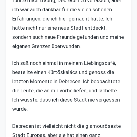
fühlte mich traurig, Debrecen zu verlassen, aber
ich war auch dankbar für die vielen schönen
Erfahrungen, die ich hier gemacht hatte. Ich
hatte nicht nur eine neue Stadt entdeckt,
sondern auch neue Freunde gefunden und meine
eigenen Grenzen überwunden.
Ich saß noch einmal in meinem Lieblingscafé,
bestellte einen Kürtőskalács und genoss die
letzten Momente in Debrecen. Ich beobachtete
die Leute, die an mir vorbeiliefen, und lächelte.
Ich wusste, dass ich diese Stadt nie vergessen
würde.
Debrecen ist vielleicht nicht die glamouröseste
Stadt Europas, aber sie hat einen ganz