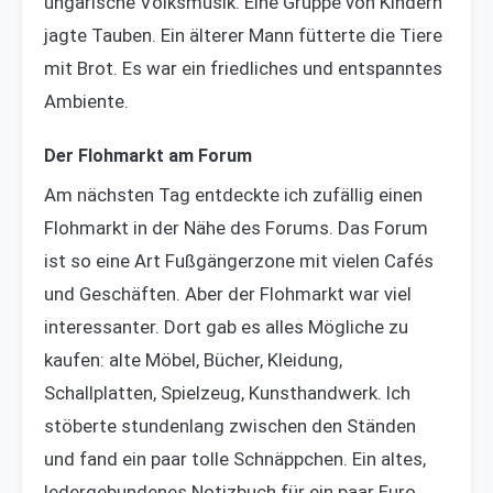
ungarische Volksmusik. Eine Gruppe von Kindern
jagte Tauben. Ein älterer Mann fütterte die Tiere
mit Brot. Es war ein friedliches und entspanntes
Ambiente.
Der Flohmarkt am Forum
Am nächsten Tag entdeckte ich zufällig einen
Flohmarkt in der Nähe des Forums. Das Forum
ist so eine Art Fußgängerzone mit vielen Cafés
und Geschäften. Aber der Flohmarkt war viel
interessanter. Dort gab es alles Mögliche zu
kaufen: alte Möbel, Bücher, Kleidung,
Schallplatten, Spielzeug, Kunsthandwerk. Ich
stöberte stundenlang zwischen den Ständen
und fand ein paar tolle Schnäppchen. Ein altes,
ledergebundenes Notizbuch für ein paar Euro,