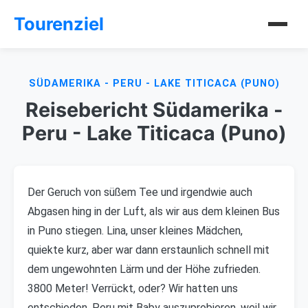
Tourenziel
SÜDAMERIKA - PERU - LAKE TITICACA (PUNO)
Reisebericht Südamerika -
Peru - Lake Titicaca (Puno)
Der Geruch von süßem Tee und irgendwie auch
Abgasen hing in der Luft, als wir aus dem kleinen Bus
in Puno stiegen. Lina, unser kleines Mädchen,
quiekte kurz, aber war dann erstaunlich schnell mit
dem ungewohnten Lärm und der Höhe zufrieden.
3800 Meter! Verrückt, oder? Wir hatten uns
entschieden, Peru mit Baby auszuprobieren, weil wir