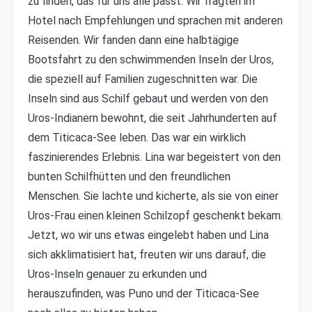
zu finden, das für uns alle passt. Wir fragten im
Hotel nach Empfehlungen und sprachen mit anderen
Reisenden. Wir fanden dann eine halbtägige
Bootsfahrt zu den schwimmenden Inseln der Uros,
die speziell auf Familien zugeschnitten war. Die
Inseln sind aus Schilf gebaut und werden von den
Uros-Indianern bewohnt, die seit Jahrhunderten auf
dem Titicaca-See leben. Das war ein wirklich
faszinierendes Erlebnis. Lina war begeistert von den
bunten Schilfhütten und den freundlichen
Menschen. Sie lachte und kicherte, als sie von einer
Uros-Frau einen kleinen Schilzopf geschenkt bekam.
Jetzt, wo wir uns etwas eingelebt haben und Lina
sich akklimatisiert hat, freuten wir uns darauf, die
Uros-Inseln genauer zu erkunden und
herauszufinden, was Puno und der Titicaca-See