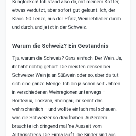
Kuhglocken! Ich stand also da, mit meinem Koffer,
etwas verdutzt, aber sofort gut gelaunt. Ich, der
Klaus, 50 Lenze, aus der Pfalz, Weinliebhaber durch
und durch, und jetzt in der Schweiz.
Warum die Schweiz? Ein Geständnis
Tja, warum die Schweiz? Ganz einfach: Der Wein. Ja,
ihr habt richtig gehört. Die meisten denken bei
Schweizer Wein ja an Süßwein oder so, aber da tut
sich eine ganze Menge. Ich bin ja schon seit Jahren
in verschiedenen Weinregionen unterwegs –
Bordeaux, Toskana, Rheingau, ihr kennt das
wahrscheinlich – und wollte einfach mal schauen,
was die Schweizer so draufhaben. Außerdem
brauchte ich dringend mal 'ne Auszeit vom
Alltagsstress. Die Firma läuft, die Kinder sind aus