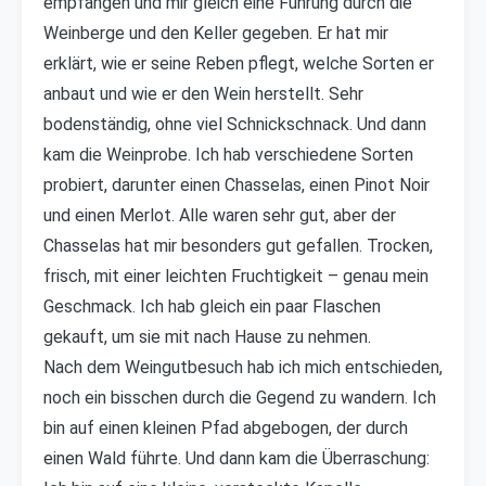
empfangen und mir gleich eine Führung durch die
Weinberge und den Keller gegeben. Er hat mir
erklärt, wie er seine Reben pflegt, welche Sorten er
anbaut und wie er den Wein herstellt. Sehr
bodenständig, ohne viel Schnickschnack. Und dann
kam die Weinprobe. Ich hab verschiedene Sorten
probiert, darunter einen Chasselas, einen Pinot Noir
und einen Merlot. Alle waren sehr gut, aber der
Chasselas hat mir besonders gut gefallen. Trocken,
frisch, mit einer leichten Fruchtigkeit – genau mein
Geschmack. Ich hab gleich ein paar Flaschen
gekauft, um sie mit nach Hause zu nehmen.
Nach dem Weingutbesuch hab ich mich entschieden,
noch ein bisschen durch die Gegend zu wandern. Ich
bin auf einen kleinen Pfad abgebogen, der durch
einen Wald führte. Und dann kam die Überraschung: