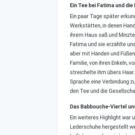
Ein Tee bei Fatima und di
Ein paar Tage später erkund
Werkstätten, in denen Handw
ihrem Haus saß und Minztee 
Fatima und sie erzählte uns
aber mit Händen und Füßen 
Familie, von ihren Enkeln, v
streichelte ihm übers Haa
Sprache eine Verbindung z
den Tee und die Gesellschaf
Das Babbouche-Viertel un
Ein weiteres Highlight war
Lederschuhe hergestellt wer