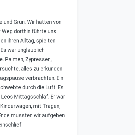
 und Grün. Wir hatten von
 Weg dorthin führte uns
n ihren Alltag, spielten
 Es war unglaublich
se. Palmen, Zypressen,
rsuchte, alles zu erkunden.
ttagspause verbrachten. Ein
schwebte durch die Luft. Es
 Leos Mittagsschlaf. Er war
 Kinderwagen, mit Tragen,
m Ende mussten wir aufgeben
inschlief.