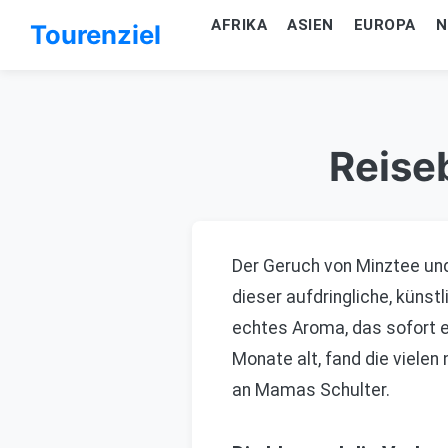
AFRIKA
ASIEN
EUROPA
N
Tourenziel
Reiseb
Der Geruch von Minztee und
dieser aufdringliche, küns
echtes Aroma, das sofort ei
Monate alt, fand die vielen
an Mamas Schulter.