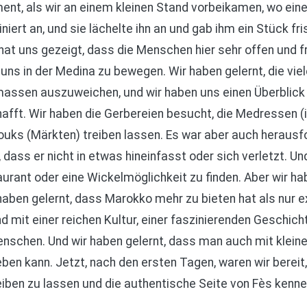
ent, als wir an einem kleinen Stand vorbeikamen, wo ein
iniert an, und sie lächelte ihn an und gab ihm ein Stück fr
at uns gezeigt, dass die Menschen hier sehr offen und fr
uns in der Medina zu bewegen. Wir haben gelernt, die vie
ssen auszuweichen, und wir haben uns einen Überblick 
fft. Wir haben die Gerbereien besucht, die Medressen (
Souks (Märkten) treiben lassen. Es war aber auch heraus
dass er nicht in etwas hineinfasst oder sich verletzt. U
aurant oder eine Wickelmöglichkeit zu finden. Aber wir h
 haben gelernt, dass Marokko mehr zu bieten hat als nur
nd mit einer reichen Kultur, einer faszinierenden Geschich
enschen. Und wir haben gelernt, dass man auch mit klein
ben kann. Jetzt, nach den ersten Tagen, waren wir bereit,
eiben zu lassen und die authentische Seite von Fès kenne