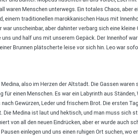
all waren Menschen unterwegs. Ein totales Chaos, aber ei
ad, einem traditionellen marokkanischen Haus mit Innenho
r war unscheinbar, aber dahinter verbarg sich eine kleine
 uns und half uns mit unserem Gepäck. Der Innenhof war
iner Brunnen plätscherte leise vor sich hin. Leo war sof
r Medina, also im Herzen der Altstadt. Die Gassen waren 
 für einen Menschen. Es war ein Labyrinth aus Ständen,
s nach Gewürzen, Leder und frischem Brot. Die ersten T
t. Die Medina ist laut und hektisch, und man muss sich 
iert von all den neuen Eindrücken, aber er wurde auch sc
ausen einlegen und uns einen ruhigen Ort suchen, wo er 