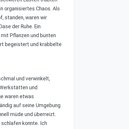
n organisiertes Chaos. Als
f, standen, waren wir
 Oase der Ruhe. Ein
 mit Pflanzen und bunten
ort begeistert und krabbelte
schmal und verwinkelt,
 Werkstätten und
age waren etwas
ständig auf seine Umgebung
hnell müde und überreizt.
schlafen konnte. Ich