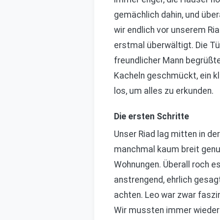
gemächlich dahin, und über
wir endlich vor unserem Ri
erstmal überwältigt. Die Tü
freundlicher Mann begrüßte
Kacheln geschmückt, ein kle
los, um alles zu erkunden.
Die ersten Schritte
Unser Riad lag mitten in de
manchmal kaum breit genug
Wohnungen. Überall roch e
anstrengend, ehrlich gesag
achten. Leo war zwar faszin
Wir mussten immer wieder P