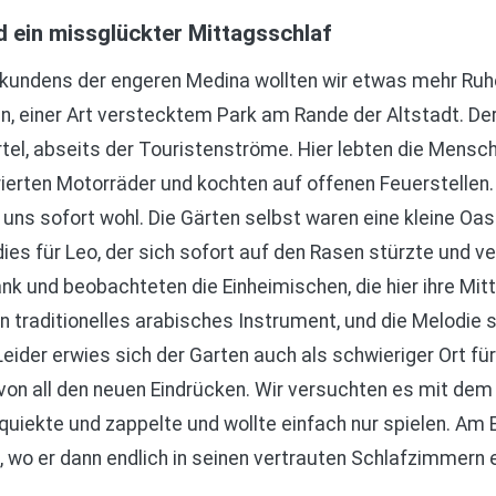
 ein missglückter Mittagsschlaf
kundens der engeren Medina wollten wir etwas mehr Ruhe
, einer Art verstecktem Park am Rande der Altstadt. Der
tel, abseits der Touristenströme. Hier lebten die Mensche
rierten Motorräder und kochten auf offenen Feuerstellen.
 uns sofort wohl. Die Gärten selbst waren eine kleine Oa
es für Leo, der sich sofort auf den Rasen stürzte und ve
ank und beobachteten die Einheimischen, die hier ihre Mi
in traditionelles arabisches Instrument, und die Melodie 
ider erwies sich der Garten auch als schwieriger Ort für
 von all den neuen Eindrücken. Wir versuchten es mit dem
r quiekte und zappelte und wollte einfach nur spielen. A
 wo er dann endlich in seinen vertrauten Schlafzimmern e