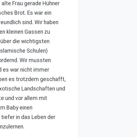
e alte Frau gerade Hühner
isches Brot. Es war ein
eundlich sind. Wir haben
len kleinen Gassen zu
über die wichtigsten
islamische Schulen)
fordernd. Wir mussten
nd es war nicht immer
aben es trotzdem geschafft,
 exotische Landschaften und
te und vor allem mit
em Baby einen
 tiefer in das Leben der
nzulernen.