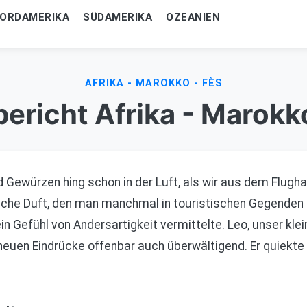
ORDAMERIKA
SÜDAMERIKA
OZEANIEN
AFRIKA - MAROKKO - FÈS
ericht Afrika - Marokk
 Gewürzen hing schon in der Luft, als wir aus dem Flugha
tliche Duft, den man manchmal in touristischen Gegenden 
n Gefühl von Andersartigkeit vermittelte. Leo, unser kle
 neuen Eindrücke offenbar auch überwältigend. Er quiekte 