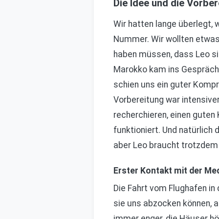
Die Idee und die Vorber
Wir hatten lange überlegt, 
Nummer. Wir wollten etwas
haben müssen, dass Leo sic
Marokko kam ins Gespräch, we
schien uns ein guter Kompro
Vorbereitung war intensiver
recherchieren, einen guten
funktioniert. Und natürlich 
aber Leo braucht trotzdem
Erster Kontakt mit der Me
Die Fahrt vom Flughafen in 
sie uns abzocken können, a
immer enger, die Häuser hö