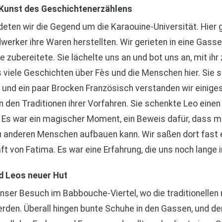
e Kunst des Geschichtenerzählens
eten wir die Gegend um die Karaouine-Universität. Hier g
erker ihre Waren herstellten. Wir gerieten in eine Gasse, 
zubereitete. Sie lächelte uns an und bot uns an, mit ihr 
 viele Geschichten über Fès und die Menschen hier. Sie s
und ein paar Brocken Französisch verstanden wir einiges.
on den Traditionen ihrer Vorfahren. Sie schenkte Leo einen
r. Es war ein magischer Moment, ein Beweis dafür, das
u anderen Menschen aufbauen kann. Wir saßen dort fast
t von Fatima. Es war eine Erfahrung, die uns noch lange in
d Leos neuer Hut
 unser Besuch im Babbouche-Viertel, wo die traditionelle
den. Überall hingen bunte Schuhe in den Gassen, und der 