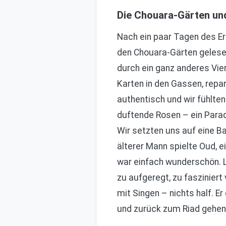
Die Chouara-Gärten und
Nach ein paar Tagen des Er
den Chouara-Gärten gelesen
durch ein ganz anderes Vier
Karten in den Gassen, repa
authentisch und wir fühlten
duftende Rosen – ein Paradi
Wir setzten uns auf eine B
älterer Mann spielte Oud, e
war einfach wunderschön. Le
zu aufgeregt, zu fasziniert
mit Singen – nichts half. E
und zurück zum Riad gehen,