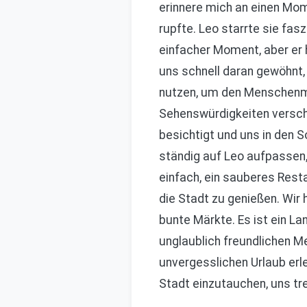
erinnere mich an einen Mom
rupfte. Leo starrte sie fasz
einfacher Moment, aber er h
uns schnell daran gewöhnt, 
nutzen, um den Menschenma
Sehenswürdigkeiten verscha
besichtigt und uns in den 
ständig auf Leo aufpassen, 
einfach, ein sauberes Rest
die Stadt zu genießen. Wir
bunte Märkte. Es ist ein La
unglaublich freundlichen M
unvergesslichen Urlaub erle
Stadt einzutauchen, uns tr