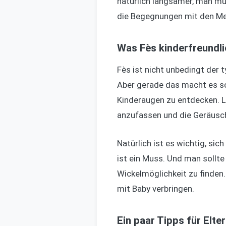
natürlich langsamer, man mu
die Begegnungen mit den Me
Was Fès kinderfreundl
Fès ist nicht unbedingt der t
Aber gerade das macht es so 
Kinderaugen zu entdecken. L
anzufassen und die Geräusc
Natürlich ist es wichtig, si
ist ein Muss. Und man sollte
Wickelmöglichkeit zu finden.
mit Baby verbringen.
Ein paar Tipps für Elte