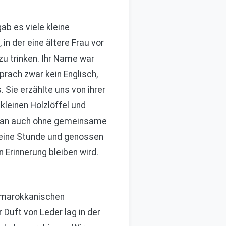
ab es viele kleine
in der eine ältere Frau vor
zu trinken. Ihr Name war
prach zwar kein Englisch,
 Sie erzählte uns von ihrer
 kleinen Holzlöffel und
s man auch ohne gemeinsame
 eine Stunde und genossen
 Erinnerung bleiben wird.
n marokkanischen
Duft von Leder lag in der