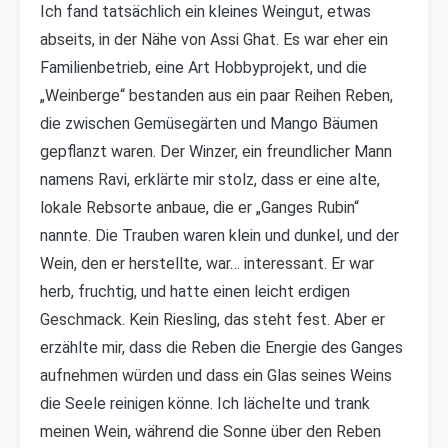
Ich fand tatsächlich ein kleines Weingut, etwas
abseits, in der Nähe von Assi Ghat. Es war eher ein
Familienbetrieb, eine Art Hobbyprojekt, und die
„Weinberge“ bestanden aus ein paar Reihen Reben,
die zwischen Gemüsegärten und Mango Bäumen
gepflanzt waren. Der Winzer, ein freundlicher Mann
namens Ravi, erklärte mir stolz, dass er eine alte,
lokale Rebsorte anbaue, die er „Ganges Rubin“
nannte. Die Trauben waren klein und dunkel, und der
Wein, den er herstellte, war… interessant. Er war
herb, fruchtig, und hatte einen leicht erdigen
Geschmack. Kein Riesling, das steht fest. Aber er
erzählte mir, dass die Reben die Energie des Ganges
aufnehmen würden und dass ein Glas seines Weins
die Seele reinigen könne. Ich lächelte und trank
meinen Wein, während die Sonne über den Reben