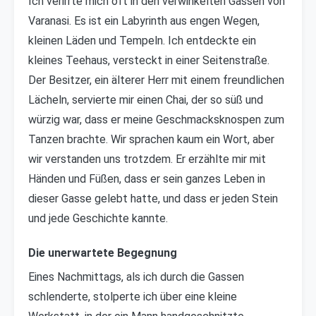
Ich verirrte mich oft in den verwinkelten Gassen von
Varanasi. Es ist ein Labyrinth aus engen Wegen,
kleinen Läden und Tempeln. Ich entdeckte ein
kleines Teehaus, versteckt in einer Seitenstraße.
Der Besitzer, ein älterer Herr mit einem freundlichen
Lächeln, servierte mir einen Chai, der so süß und
würzig war, dass er meine Geschmacksknospen zum
Tanzen brachte. Wir sprachen kaum ein Wort, aber
wir verstanden uns trotzdem. Er erzählte mir mit
Händen und Füßen, dass er sein ganzes Leben in
dieser Gasse gelebt hatte, und dass er jeden Stein
und jede Geschichte kannte.
Die unerwartete Begegnung
Eines Nachmittags, als ich durch die Gassen
schlenderte, stolperte ich über eine kleine