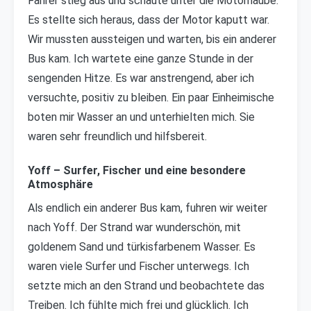
Fahrer stieg aus und schaute unter die Motorhaube.
Es stellte sich heraus, dass der Motor kaputt war.
Wir mussten aussteigen und warten, bis ein anderer
Bus kam. Ich wartete eine ganze Stunde in der
sengenden Hitze. Es war anstrengend, aber ich
versuchte, positiv zu bleiben. Ein paar Einheimische
boten mir Wasser an und unterhielten mich. Sie
waren sehr freundlich und hilfsbereit.
Yoff – Surfer, Fischer und eine besondere
Atmosphäre
Als endlich ein anderer Bus kam, fuhren wir weiter
nach Yoff. Der Strand war wunderschön, mit
goldenem Sand und türkisfarbenem Wasser. Es
waren viele Surfer und Fischer unterwegs. Ich
setzte mich an den Strand und beobachtete das
Treiben. Ich fühlte mich frei und glücklich. Ich