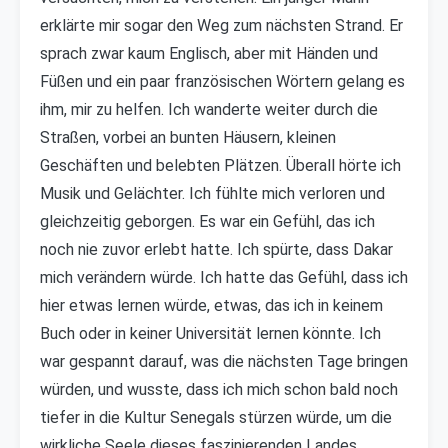
erklärte mir sogar den Weg zum nächsten Strand. Er
sprach zwar kaum Englisch, aber mit Händen und
Füßen und ein paar französischen Wörtern gelang es
ihm, mir zu helfen. Ich wanderte weiter durch die
Straßen, vorbei an bunten Häusern, kleinen
Geschäften und belebten Plätzen. Überall hörte ich
Musik und Gelächter. Ich fühlte mich verloren und
gleichzeitig geborgen. Es war ein Gefühl, das ich
noch nie zuvor erlebt hatte. Ich spürte, dass Dakar
mich verändern würde. Ich hatte das Gefühl, dass ich
hier etwas lernen würde, etwas, das ich in keinem
Buch oder in keiner Universität lernen könnte. Ich
war gespannt darauf, was die nächsten Tage bringen
würden, und wusste, dass ich mich schon bald noch
tiefer in die Kultur Senegals stürzen würde, um die
wirkliche Seele dieses faszinierenden Landes