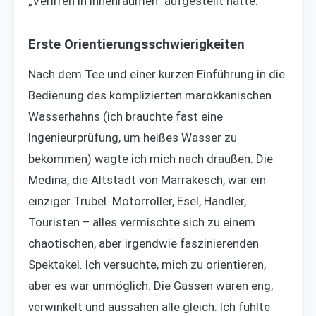
„Verirren in Innenräumen“ aufgestellt hatte.
Erste Orientierungsschwierigkeiten
Nach dem Tee und einer kurzen Einführung in die
Bedienung des komplizierten marokkanischen
Wasserhahns (ich brauchte fast eine
Ingenieurprüfung, um heißes Wasser zu
bekommen) wagte ich mich nach draußen. Die
Medina, die Altstadt von Marrakesch, war ein
einziger Trubel. Motorroller, Esel, Händler,
Touristen – alles vermischte sich zu einem
chaotischen, aber irgendwie faszinierenden
Spektakel. Ich versuchte, mich zu orientieren,
aber es war unmöglich. Die Gassen waren eng,
verwinkelt und aussahen alle gleich. Ich fühlte