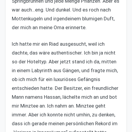
Springbrunnen und jede Menge Pflanzen. Aber es
war auch…eng. Und dunkel. Und es roch nach
Mottenkugeln und irgendeinem blumigen Duft,
der mich an meine Oma erinnerte.
Ich hatte mir ein Riad ausgesucht, weil ich
dachte, das wäre authentischer. Ich bin ja nicht
so der Hoteltyp. Aber jetzt stand ich da, mitten
in einem Labyrinth aus Gängen, und fragte mich,
ob ich mich für ein luxuriöses Gefängnis
entschieden hatte. Der Besitzer, ein freundlicher
Mann namens Hassan, lächelte mich an und bot
mir Minztee an. Ich nahm an. Minztee geht
immer. Aber ich konnte nicht umhin, zu denken,
dass ich gerade meinen persönlichen Rekord im