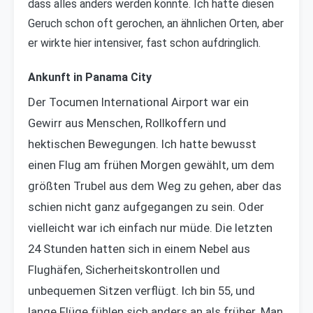
dass alles anders werden könnte. Ich hatte diesen
Geruch schon oft gerochen, an ähnlichen Orten, aber
er wirkte hier intensiver, fast schon aufdringlich.
Ankunft in Panama City
Der Tocumen International Airport war ein
Gewirr aus Menschen, Rollkoffern und
hektischen Bewegungen. Ich hatte bewusst
einen Flug am frühen Morgen gewählt, um dem
größten Trubel aus dem Weg zu gehen, aber das
schien nicht ganz aufgegangen zu sein. Oder
vielleicht war ich einfach nur müde. Die letzten
24 Stunden hatten sich in einem Nebel aus
Flughäfen, Sicherheitskontrollen und
unbequemen Sitzen verflügt. Ich bin 55, und
lange Flüge fühlen sich anders an als früher. Man