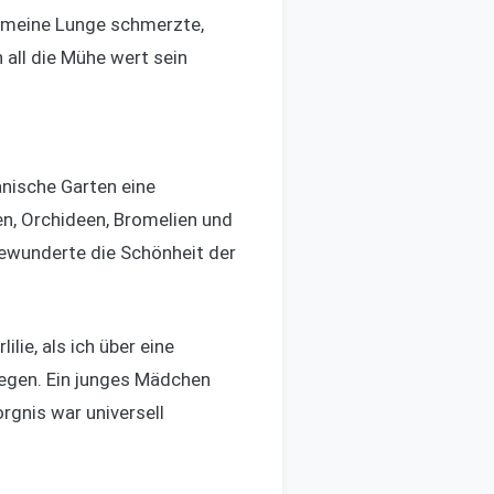
, meine Lunge schmerzte,
 all die Mühe wert sein
nische Garten eine
en, Orchideen, Bromelien und
 bewunderte die Schönheit der
lie, als ich über eine
liegen. Ein junges Mädchen
rgnis war universell