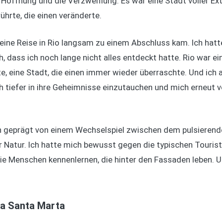
Hoffnung und die Verzweiflung. Es war eine Stadt voller Ext
ührte, die einen veränderte.
ine Reise in Rio langsam zu einem Abschluss kam. Ich hatte v
h, dass ich noch lange nicht alles entdeckt hatte. Rio war e
, eine Stadt, die einen immer wieder überraschte. Und ich 
 tiefer in ihre Geheimnisse einzutauchen und mich erneut 
en geprägt von einem Wechselspiel zwischen dem pulsierend
r Natur. Ich hatte mich bewusst gegen die typischen Touris
die Menschen kennenlernen, die hinter den Fassaden leben. U
la Santa Marta