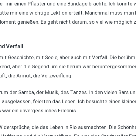
r mir einen Pflaster und eine Bandage brachte. Ich konnte 
 hatte mir eine wichtige Lektion erteilt: Manchmal muss ma
oment genießen. Es geht nicht darum, so viel wie möglich 
d Verfall
mit Geschichte, mit Seele, aber auch mit Verfall. Die berühm
end, aber die Gegend um sie herum war heruntergekommen, 
uft, die Armut, die Verzweiflung.
um der Samba, der Musik, des Tanzes. In den vielen Bars un
 ausgelassen, feierten das Leben. Ich besuchte einen klein
s war ein unvergessliches Erlebnis.
Widersprüche, die das Leben in Rio ausmachten. Die Schönhei