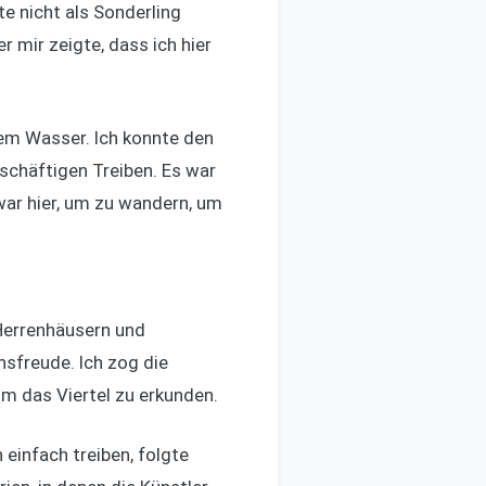
te nicht als Sonderling
r mir zeigte, dass ich hier
nem Wasser. Ich konnte den
chäftigen Treiben. Es war
h war hier, um zu wandern, um
 Herrenhäusern und
nsfreude. Ich zog die
m das Viertel zu erkunden.
 einfach treiben, folgte