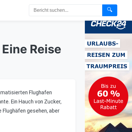
🔍
 Eine Reise
imatisierten Flughafen
nnte. Ein Hauch von Zucker,
le Flughäfen gesehen, aber