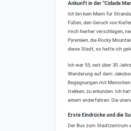
Ankunft in der "Cidade Ma
Ich bin kein Mann für Strand
Füßen, den Geruch von Kiefe
mich hierher verschlagen, nac
Pyrenäen, die Rocky Mountai
diese Stadt, so hatte ich gel
Ich war 55, seit über 30 Ja
Wanderung auf dem Jakobsweg
Begegnungen mit Menschen au
trekken, zu erkunden. Ich hat
einem widerfahren. Die uner
Erste Eindrücke und die 
Der Bus zum Stadtzentrum war