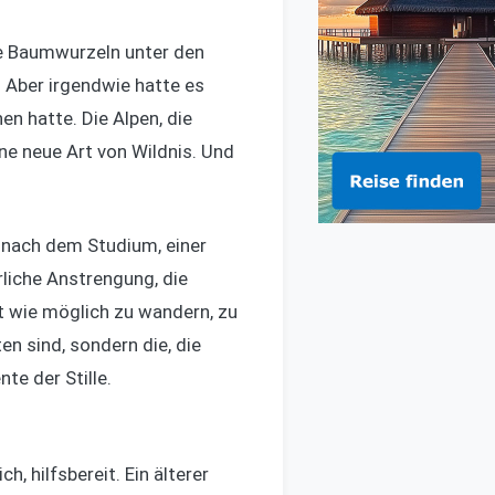
ige Baumwurzeln unter den
 Aber irgendwie hatte es
en hatte. Die Alpen, die
e neue Art von Wildnis. Und
r nach dem Studium, einer
liche Anstrengung, die
t wie möglich zu wandern, zu
en sind, sondern die, die
e der Stille.
, hilfsbereit. Ein älterer