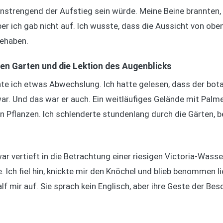
 anstrengend der Aufstieg sein würde. Meine Beine brannten
er ich gab nicht auf. Ich wusste, dass die Aussicht von oben
behaben.
hen Garten und die Lektion des Augenblicks
 ich etwas Abwechslung. Ich hatte gelesen, dass der bota
r. Und das war er auch. Ein weitläufiges Gelände mit Palm
 an Pflanzen. Ich schlenderte stundenlang durch die Gärten,
ar vertieft in die Betrachtung einer riesigen Victoria-Wasserli
e. Ich fiel hin, knickte mir den Knöchel und blieb benommen 
f mir auf. Sie sprach kein Englisch, aber ihre Geste der Beso