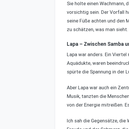
Sie holte einen Wachmann, de
vorsichtig sein. Der Vorfall
seine Füße achten und den M
zu schätzen, was man sieht.
Lapa – Zwischen Samba un
Lapa war anders. Ein Viertel 
Aquädukte, waren beeindruck
spürte die Spannung in der L
Aber Lapa war auch ein Zentr
Musik, tanzten die Menschen
von der Energie mitreißen. E
Ich sah die Gegensätze, die 