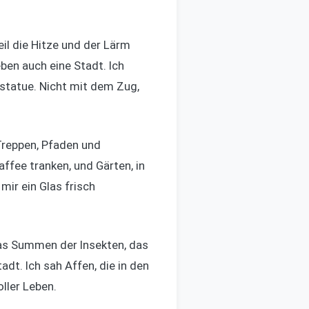
eil die Hitze und der Lärm
ben auch eine Stadt. Ich
sstatue. Nicht mit dem Zug,
 Treppen, Pfaden und
ffee tranken, und Gärten, in
mir ein Glas frisch
das Summen der Insekten, das
dt. Ich sah Affen, die in den
oller Leben.