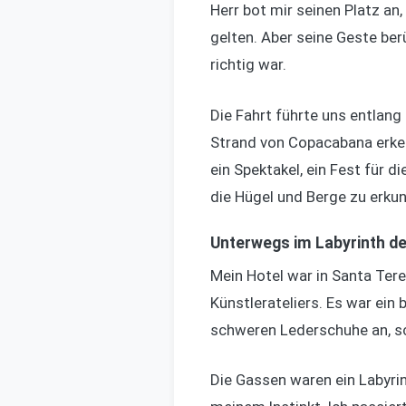
Herr bot mir seinen Platz an,
gelten. Aber seine Geste ber
richtig war.
Die Fahrt führte uns entlan
Strand von Copacabana erke
ein Spektakel, ein Fest für d
die Hügel und Berge zu erkun
Unterwegs im Labyrinth de
Mein Hotel war in Santa Ter
Künstlerateliers. Es war ein
schweren Lederschuhe an, s
Die Gassen waren ein Labyrint