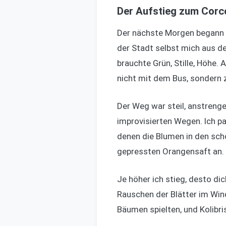
Der Aufstieg zum Corco
Der nächste Morgen begann fr
der Stadt selbst mich aus de
brauchte Grün, Stille, Höhe.
nicht mit dem Bus, sondern 
Der Weg war steil, anstrenge
improvisierten Wegen. Ich pa
denen die Blumen in den schö
gepressten Orangensaft an. 
Je höher ich stieg, desto di
Rauschen der Blätter im Wind
Bäumen spielten, und Kolibris