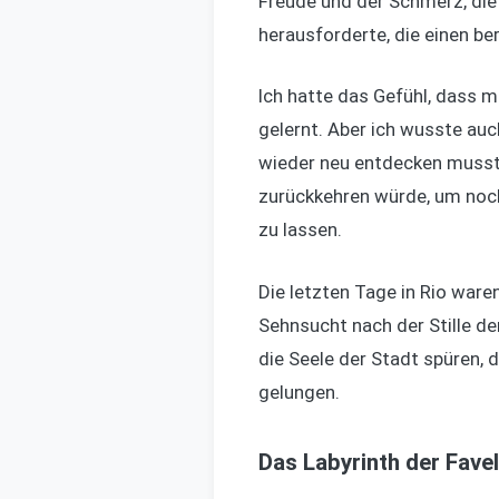
Freude und der Schmerz, die 
herausforderte, die einen ber
Ich hatte das Gefühl, dass me
gelernt. Aber ich wusste auc
wieder neu entdecken musste
zurückkehren würde, um noch
zu lassen.
Die letzten Tage in Rio war
Sehnsucht nach der Stille de
die Seele der Stadt spüren, 
gelungen.
Das Labyrinth der Fave