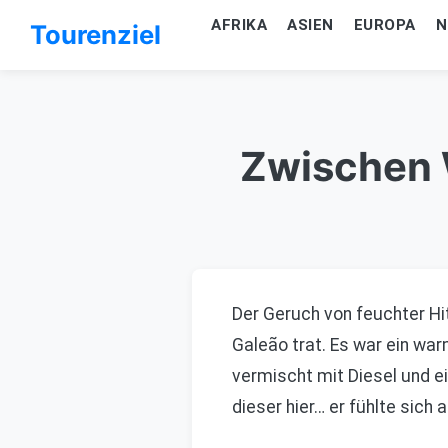
AFRIKA
ASIEN
EUROPA
N
Tourenziel
Zwischen W
Der Geruch von feuchter Hi
Galeão trat. Es war ein war
vermischt mit Diesel und e
dieser hier… er fühlte sich 