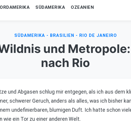
ORDAMERIKA
SÜDAMERIKA
OZEANIEN
SÜDAMERIKA - BRASILIEN - RIO DE JANEIRO
ildnis und Metropole:
nach Rio
tze und Abgasen schlug mir entgegen, als ich aus dem kl
mer, schwerer Geruch, anders als alles, was ich bisher ka
inem undefinierbaren, blumigen Duft. Ich hatte schon vie
an wie ein Tor zu einer anderen Welt.