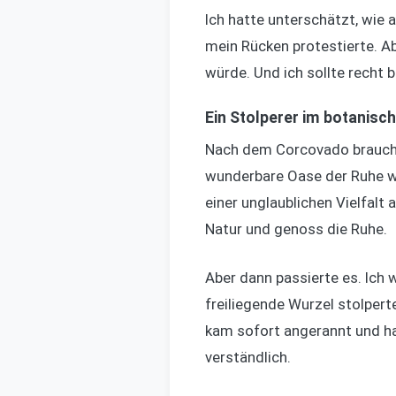
Ich hatte unterschätzt, wie
mein Rücken protestierte. Ab
würde. Und ich sollte recht 
Ein Stolperer im botanisc
Nach dem Corcovado brauchte
wunderbare Oase der Ruhe wa
einer unglaublichen Vielfalt
Natur und genoss die Ruhe.
Aber dann passierte es. Ich w
freiliegende Wurzel stolpert
kam sofort angerannt und hal
verständlich.