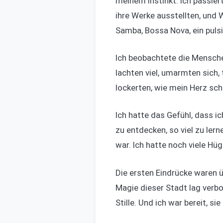
meinem Instinkt. Ich passiert
ihre Werke ausstellten, und 
Samba, Bossa Nova, ein puls
Ich beobachtete die Menschen,
lachten viel, umarmten sich,
lockerten, wie mein Herz sch
Ich hatte das Gefühl, dass ic
zu entdecken, so viel zu lern
war. Ich hatte noch viele Hü
Die ersten Eindrücke waren ü
Magie dieser Stadt lag verbo
Stille. Und ich war bereit, si