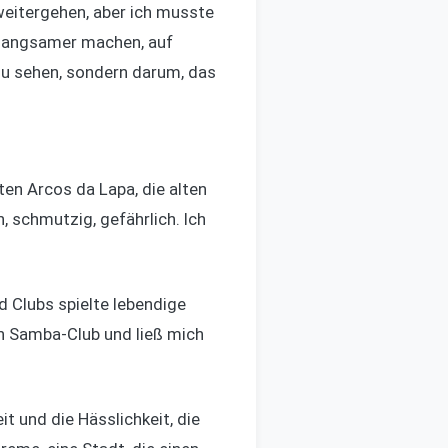
weitergehen, aber ich musste
n langsamer machen, auf
zu sehen, sondern darum, das
ten Arcos da Lapa, die alten
schmutzig, gefährlich. Ich
d Clubs spielte lebendige
en Samba-Club und ließ mich
t und die Hässlichkeit, die