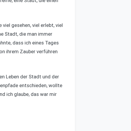
reme, eine Stadt, die einen
iel gesehen, viel erlebt, viel
ine Stadt, die man immer
ahnte, dass ich eines Tages
von ihrem Zauber verführen
en Leben der Stadt und der
tenpfade entschieden, wollte
nd ich glaube, das war mir