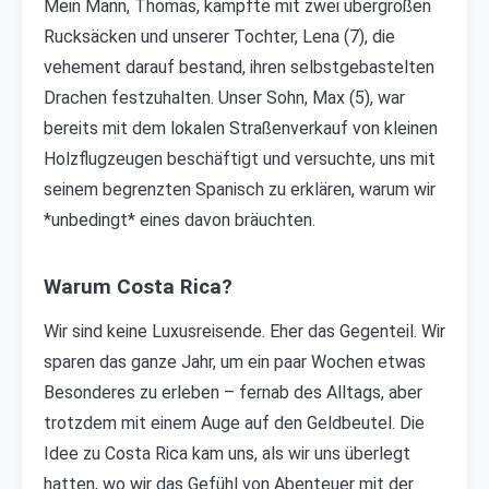
Mein Mann, Thomas, kämpfte mit zwei übergroßen
Rucksäcken und unserer Tochter, Lena (7), die
vehement darauf bestand, ihren selbstgebastelten
Drachen festzuhalten. Unser Sohn, Max (5), war
bereits mit dem lokalen Straßenverkauf von kleinen
Holzflugzeugen beschäftigt und versuchte, uns mit
seinem begrenzten Spanisch zu erklären, warum wir
*unbedingt* eines davon bräuchten.
Warum Costa Rica?
Wir sind keine Luxusreisende. Eher das Gegenteil. Wir
sparen das ganze Jahr, um ein paar Wochen etwas
Besonderes zu erleben – fernab des Alltags, aber
trotzdem mit einem Auge auf den Geldbeutel. Die
Idee zu Costa Rica kam uns, als wir uns überlegt
hatten, wo wir das Gefühl von Abenteuer mit der