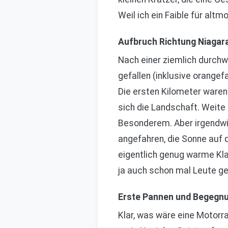
Weil ich ein Faible für alt
Aufbruch Richtung Niagara
Nach einer ziemlich durchw
gefallen (inklusive orangef
Die ersten Kilometer waren n
sich die Landschaft. Weite F
Besonderem. Aber irgendwie
angefahren, die Sonne auf d
eigentlich genug warme Kla
ja auch schon mal Leute ge
Erste Pannen und Begegn
Klar, was wäre eine Motorra