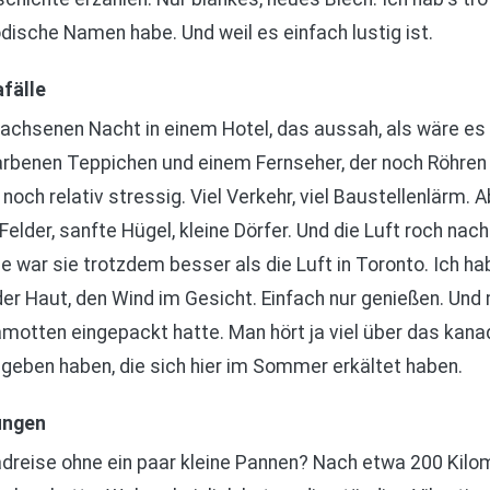
modische Namen habe. Und weil es einfach lustig ist.
fälle
achsenen Nacht in einem Hotel, das aussah, als wäre es 
arbenen Teppichen und einem Fernseher, der noch Röhren h
och relativ stressig. Viel Verkehr, viel Baustellenlärm. Ab
elder, sanfte Hügel, kleine Dörfer. Und die Luft roch nach
 war sie trotzdem besser als die Luft in Toronto. Ich ha
er Haut, den Wind im Gesicht. Einfach nur genießen. Und 
motten eingepackt hatte. Man hört ja viel über das kanad
geben haben, die sich hier im Sommer erkältet haben.
ungen
dreise ohne ein paar kleine Pannen? Nach etwa 200 Kilome