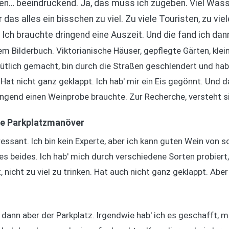
en… beeindruckend. Ja, das muss ich zugeben. Viel Wasser
 das alles ein bisschen zu viel. Zu viele Touristen, zu viele
Ich brauchte dringend eine Auszeit. Und die fand ich dan
m Bilderbuch. Viktorianische Häuser, gepflegte Gärten, kle
mütlich gemacht, bin durch die Straßen geschlendert und ha
at nicht ganz geklappt. Ich hab' mir ein Eis gegönnt. Und d
ingend einen Weinprobe brauchte. Zur Recherche, versteht s
te Parkplatzmanöver
ssant. Ich bin kein Experte, aber ich kann guten Wein von 
es beides. Ich hab' mich durch verschiedene Sorten probiert
 nicht zu viel zu trinken. Hat auch nicht ganz geklappt. Aber 
ann aber der Parkplatz. Irgendwie hab' ich es geschafft, mit