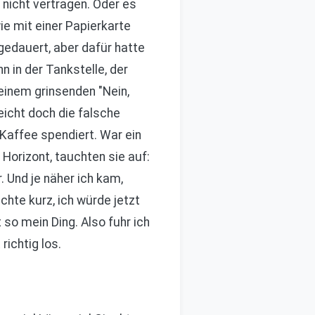
 nicht vertragen. Oder es
ie mit einer Papierkarte
edauert, aber dafür hatte
n in der Tankstelle, der
 einem grinsenden "Nein,
leicht doch die falsche
Kaffee spendiert. War ein
Horizont, tauchten sie auf:
. Und je näher ich kam,
hte kurz, ich würde jetzt
 so mein Ding. Also fuhr ich
richtig los.