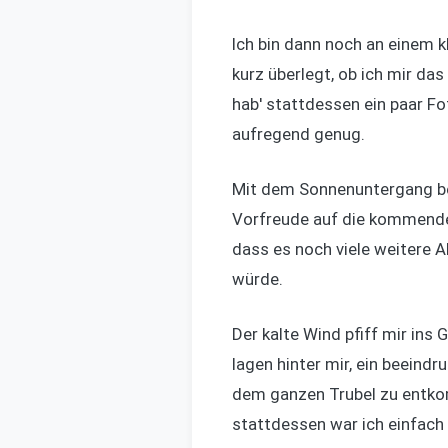
Ich bin dann noch an einem 
kurz überlegt, ob ich mir das
hab' stattdessen ein paar F
aufregend genug.
Mit dem Sonnenuntergang beg
Vorfreude auf die kommenden
dass es noch viele weitere A
würde.
Der kalte Wind pfiff mir ins
lagen hinter mir, ein beeindr
dem ganzen Trubel zu entkom
stattdessen war ich einfach n