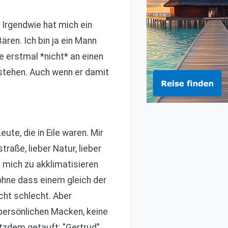
 Irgendwie hat mich ein
ären. Ich bin ja ein Mann
e erstmal *nicht* an einen
 stehen. Auch wenn er damit
ute, die in Eile waren. Mir
traße, lieber Natur, lieber
 mich zu akklimatisieren
ohne dass einem gleich der
cht schlecht. Aber
 persönlichen Macken, keine
otzdem getauft: "Gertrud".