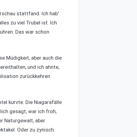
schau stattfand. Ich hab'
es zu viel Trubel ist. Ich
fuhren. Das war schon
e Müdigkeit, aber auch die
reithalten, und ich ahnte,
ilisation zurückkehren
tel kurvte. Die Niagarafälle
ich gesagt, war ich froh,
r Naturgewalt, aber
ektakel. Oder zu zynisch.