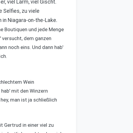
, viel Lärm, viel Gischt.
 Selfies, zu viele
n in Niagara-on-the-Lake.
ine Boutiquen und jede Menge
b' versucht, dem ganzen
ann noch eins. Und dann hab'
ich.
schlechtem Wein
, hab' mit den Winzern
hey, man ist ja schließlich
 Gertrud in einer viel zu