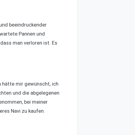
e und beeindruckender
erwartete Pannen und
ass man verloren ist. Es
h hätte mir gewünscht, ich
uchten und die abgelegenen
rgenommen, bei meiner
eres Navi zu kaufen.