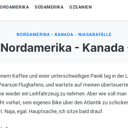
ORDAMERIKA
SÜDAMERIKA
OZEANIEN
NORDAMERIKA - KANADA - NIAGARAFÄLLE
 Nordamerika - Kanada -
em Kaffee und einer unterschwelligen Panik lag in der Lu
earson Flughafens, und wartete auf meinen überteuerten
nie wieder ein Leihfahrzeug zu nehmen. Aber wie soll man
vorhat, sein eigenes Bike über den Atlantik zu schicken?
. Naja, egal. Hauptsache, ich sitze bald drauf.