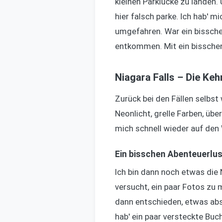
kleinen Parklücke zu landen.
hier falsch parke. Ich hab' m
umgefahren. War ein bisschen
entkommen. Mit ein bisschen
Niagara Falls – Die Keh
Zurück bei den Fällen selbst 
Neonlicht, grelle Farben, üb
mich schnell wieder auf den
Ein bisschen Abenteuerlus
Ich bin dann noch etwas die
versucht, ein paar Fotos zu m
dann entschieden, etwas abs
hab' ein paar versteckte Buc