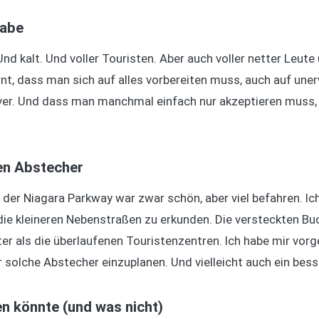
habe
Und kalt. Und voller Touristen. Aber auch voller netter Leut
rnt, dass man sich auf alles vorbereiten muss, auch auf un
r. Und dass man manchmal einfach nur akzeptieren muss, d
nen Abstecher
g der Niagara Parkway war zwar schön, aber viel befahren. Ic
die kleineren Nebenstraßen zu erkunden. Die versteckten B
ter als die überlaufenen Touristenzentren. Ich habe mir vo
 solche Abstecher einzuplanen. Und vielleicht auch ein bess
 könnte (und was nicht)