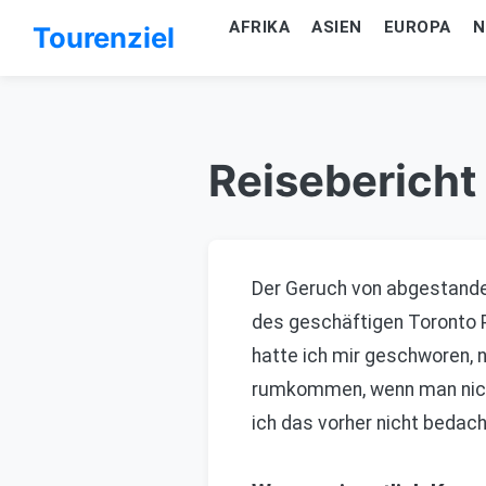
AFRIKA
ASIEN
EUROPA
N
Tourenziel
Reisebericht
Der Geruch von abgestanden
des geschäftigen Toronto P
hatte ich mir geschworen, 
rumkommen, wenn man nicht 
ich das vorher nicht bedacht