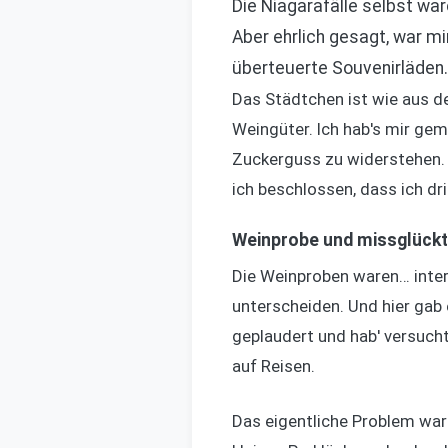
Die Niagarafälle selbst war
Aber ehrlich gesagt, war mir
überteuerte Souvenirläden. 
Das Städtchen ist wie aus de
Weingüter. Ich hab's mir ge
Zuckerguss zu widerstehen. H
ich beschlossen, dass ich dr
Weinprobe und missglück
Die Weinproben waren… intere
unterscheiden. Und hier gab 
geplaudert und hab' versucht,
auf Reisen.
Das eigentliche Problem war d