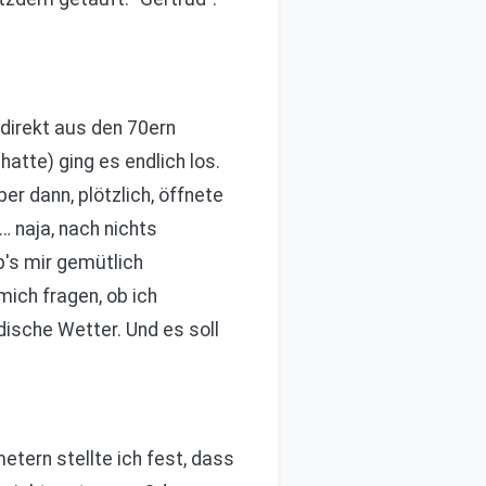
direkt aus den 70ern
atte) ging es endlich los.
er dann, plötzlich, öffnete
… naja, nach nichts
b's mir gemütlich
mich fragen, ob ich
ische Wetter. Und es soll
tern stellte ich fest, dass