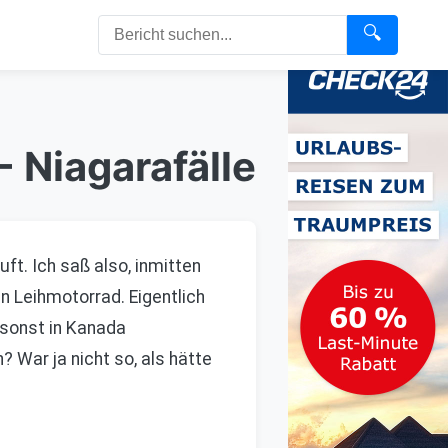
🔍
 Niagarafälle
ft. Ich saß also, inmitten
 Leihmotorrad. Eigentlich
 sonst in Kanada
 War ja nicht so, als hätte