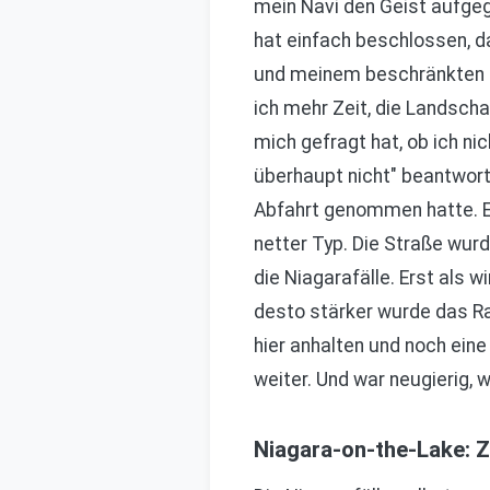
mein Navi den Geist aufgeg
hat einfach beschlossen, d
und meinem beschränkten Or
ich mehr Zeit, die Landscha
mich gefragt hat, ob ich ni
überhaupt nicht" beantworte
Abfahrt genommen hatte. Er
netter Typ. Die Straße wurd
die Niagarafälle. Erst als 
desto stärker wurde das Rau
hier anhalten und noch eine 
weiter. Und war neugierig, 
Niagara-on-the-Lake: 