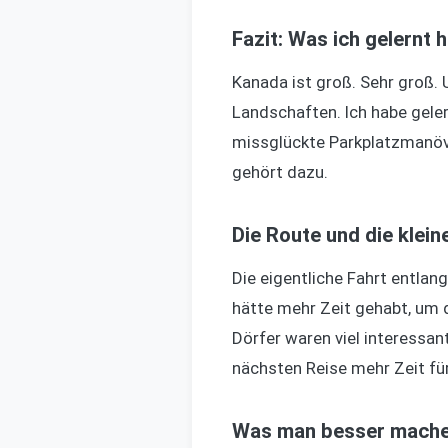
Fazit: Was ich gelernt 
Kanada ist groß. Sehr groß. 
Landschaften. Ich habe gele
missglückte Parkplatzmanöve
gehört dazu.
Die Route und die klei
Die eigentliche Fahrt entlan
hätte mehr Zeit gehabt, um 
Dörfer waren viel interessan
nächsten Reise mehr Zeit für
Was man besser machen