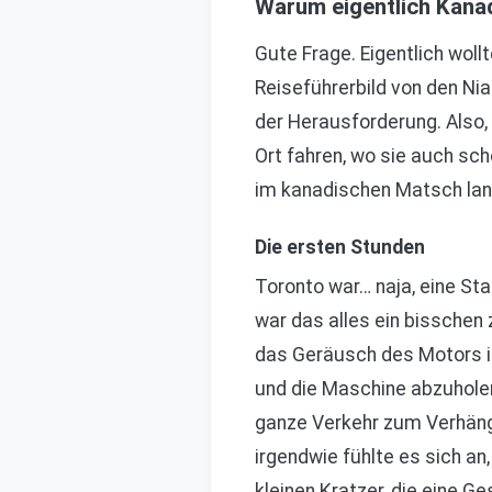
Warum eigentlich Kana
Gute Frage. Eigentlich woll
Reiseführerbild von den Nia
der Herausforderung. Also, 
Ort fahren, wo sie auch sc
im kanadischen Matsch lan
Die ersten Stunden
Toronto war… naja, eine Stad
war das alles ein bisschen z
das Geräusch des Motors in
und die Maschine abzuholen
ganze Verkehr zum Verhängn
irgendwie fühlte es sich an
kleinen Kratzer, die eine G