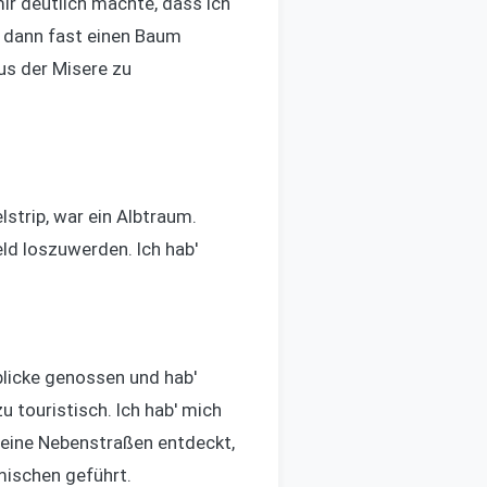
ir deutlich machte, dass ich
b' dann fast einen Baum
us der Misere zu
lstrip, war ein Albtraum.
eld loszuwerden. Ich hab'
blicke genossen und hab'
u touristisch. Ich hab' mich
leine Nebenstraßen entdeckt,
mischen geführt.