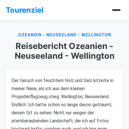
Tourenziel
OZEANIEN - NEUSEELAND - WELLINGTON
Reisebericht Ozeanien -
Neuseeland - Wellington
Der Geruch von feuchtem Holz und Salz kitzelte in
meiner Nase, als ich aus dem kleinen
Propellerflugzeug stieg. Wellington, Neuseeland.
Endlich. Ich hatte schon so lange davon geträumt,
diesen Ort zu sehen. Nicht nur wegen der
atemberaubenden Landschaft, die ich auf Fotos
bestaunt hatte, sondern auch, weil ich hier mein