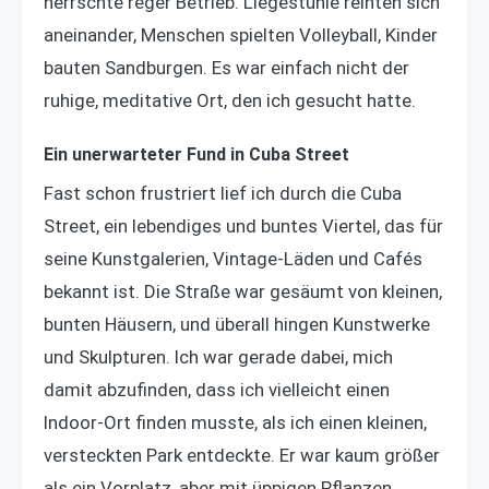
herrschte reger Betrieb. Liegestühle reihten sich
aneinander, Menschen spielten Volleyball, Kinder
bauten Sandburgen. Es war einfach nicht der
ruhige, meditative Ort, den ich gesucht hatte.
Ein unerwarteter Fund in Cuba Street
Fast schon frustriert lief ich durch die Cuba
Street, ein lebendiges und buntes Viertel, das für
seine Kunstgalerien, Vintage-Läden und Cafés
bekannt ist. Die Straße war gesäumt von kleinen,
bunten Häusern, und überall hingen Kunstwerke
und Skulpturen. Ich war gerade dabei, mich
damit abzufinden, dass ich vielleicht einen
Indoor-Ort finden musste, als ich einen kleinen,
versteckten Park entdeckte. Er war kaum größer
als ein Vorplatz, aber mit üppigen Pflanzen,