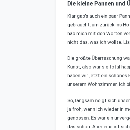
Die kleine Pannen und
Klar gab's auch ein paar Pan
gebraucht, um zurück ins Hot
hab mich mit den Worten ver
nicht das, was ich wollte. Li
Die größte Überraschung war a
Kunst, also war sie total happ
haben wir jetzt ein schönes 
unserem Wohnzimmer. Ich bin
So, langsam neigt sich unse
ja froh, wenn ich wieder in m
genossen. Es war ein unverg
das schon. Aber eins ist sic