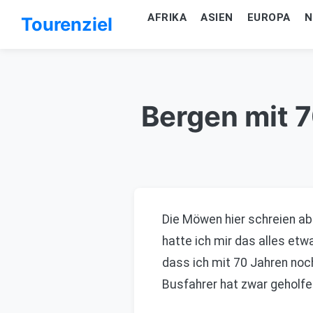
AFRIKA
ASIEN
EUROPA
N
Tourenziel
Bergen mit 7
Die Möwen hier schreien abe
hatte ich mir das alles etw
dass ich mit 70 Jahren noch
Busfahrer hat zwar geholfen