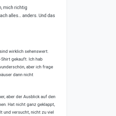
, mich richtig
fach alles… anders. Und das
sind wirklich sehenswert.
-Shirt gekauft. Ich hab
wunderschön, aber ich frage
zhäuser dann nicht
er, aber der Ausblick auf den
en. Hat nicht ganz geklappt,
t und versucht, nicht zu viel