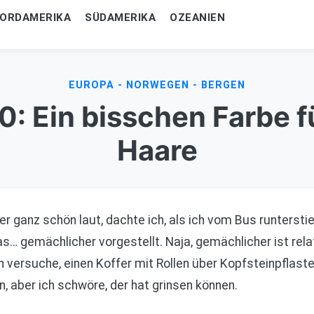
ORDAMERIKA
SÜDAMERIKA
OZEANIEN
EUROPA - NORWEGEN - BERGEN
0: Ein bisschen Farbe f
Haare
r ganz schön laut, dachte ich, als ich vom Bus runtersti
as… gemächlicher vorgestellt. Naja, gemächlicher ist rel
 versuche, einen Koffer mit Rollen über Kopfsteinpflaste
, aber ich schwöre, der hat grinsen können.