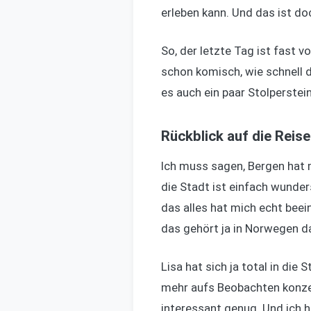
erleben kann. Und das ist do
So, der letzte Tag ist fast 
schon komisch, wie schnell d
es auch ein paar Stolperstei
Rückblick auf die Reise
Ich muss sagen, Bergen hat m
die Stadt ist einfach wunde
das alles hat mich echt beei
das gehört ja in Norwegen d
Lisa hat sich ja total in die
mehr aufs Beobachten konzen
interessant genug. Und ich h