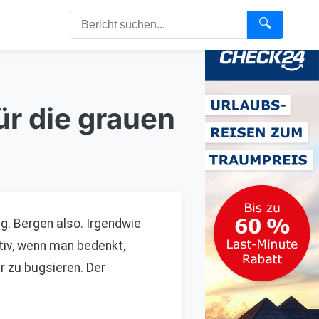
🔍
ür die grauen
eg. Bergen also. Irgendwie
ativ, wenn man bedenkt,
r zu bugsieren. Der