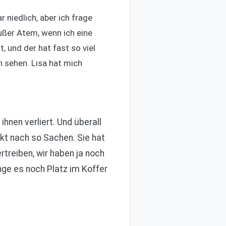
r niedlich, aber ich frage
ußer Atem, wenn ich eine
, und der hat fast so viel
 sehen. Lisa hat mich
hnen verliert. Und überall
ckt nach so Sachen. Sie hat
rtreiben, wir haben ja noch
nge es noch Platz im Koffer