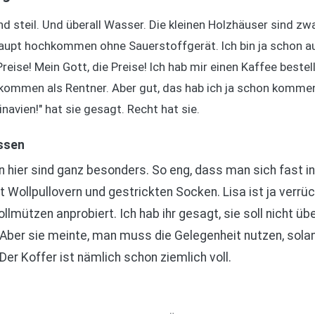
nd steil. Und überall Wasser. Die kleinen Holzhäuser sind zwa
haupt hochkommen ohne Sauerstoffgerät. Ich bin ja schon a
eise! Mein Gott, die Preise! Ich hab mir einen Kaffee bestellt
ommen als Rentner. Aber gut, das hab ich ja schon kommen
navien!" hat sie gesagt. Recht hat sie.
assen
hier sind ganz besonders. So eng, dass man sich fast in i
 Wollpullovern und gestrickten Socken. Lisa ist ja verrü
lmützen anprobiert. Ich hab ihr gesagt, sie soll nicht übe
 Aber sie meinte, man muss die Gelegenheit nutzen, sola
. Der Koffer ist nämlich schon ziemlich voll.