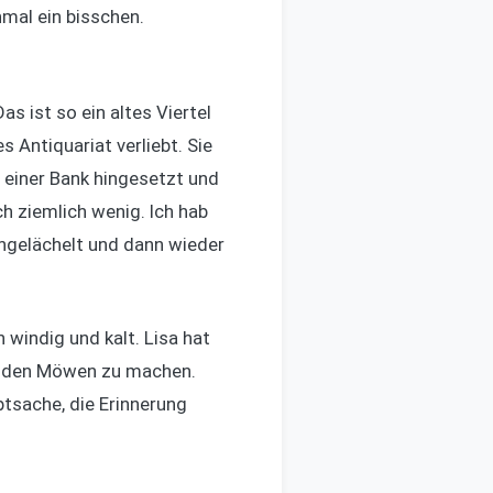
mal ein bisschen.
s ist so ein altes Viertel
s Antiquariat verliebt. Sie
f einer Bank hingesetzt und
ch ziemlich wenig. Ich hab
angelächelt und dann wieder
windig und kalt. Lisa hat
von den Möwen zu machen.
tsache, die Erinnerung