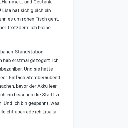
en, Hummer… und Gestank.
 Lisa hat sich gleich ein
wenn es um rohen Fisch geht.
ber trotzdem: Ich bleibe
øibanen-Standstation
h hab erstmal gezögert. Ich
nbezahlbar. Und sie hatte
Meer. Einfach atemberaubend.
achen, bevor der Akku leer
ch ein bisschen die Stadt zu
n. Und ich bin gespannt, was
leicht überrede ich Lisa ja