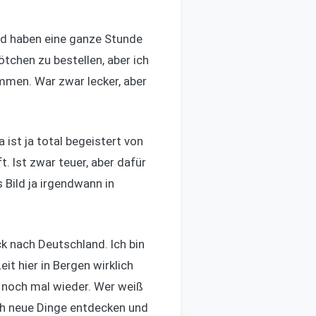
und haben eine ganze Stunde
tchen zu bestellen, aber ich
men. War zwar lecker, aber
 ist ja total begeistert von
t. Ist zwar teuer, aber dafür
 Bild ja irgendwann in
k nach Deutschland. Ich bin
it hier in Bergen wirklich
n noch mal wieder. Wer weiß
och neue Dinge entdecken und