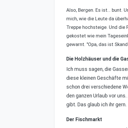
Also, Bergen. Es ist… bunt. U
mich, wie die Leute da über
Treppe hochsteige. Und die Pr
gekostet wie mein Tageseink
gewarnt. "Opa, das ist Skandi
Die Holzhäuser und die G
Ich muss sagen, die Gassen 
diese kleinen Geschäfte mit
schon drei verschiedene Wol
den ganzen Urlaub vor uns.
gibt. Das glaub ich ihr gern
Der Fischmarkt