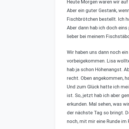
Heute Morgen waren wir auf 
Aber ein guter Gestank, wenn 
Fischbrötchen bestellt. Ich 
Aber dann hab ich doch eins p
lieber bei meinem Fischstäbc
Wir haben uns dann noch ein 
vorbeigekommen. Lisa wollte
hab ja schon Höhenangst. Abe
recht. Oben angekommen, hat
Und zum Glück hatte ich mei
ist. So, jetzt hab ich aber 
erkunden. Mal sehen, was wir
der nächste Tag so bringt. De
noch, mit mir eine Runde im 