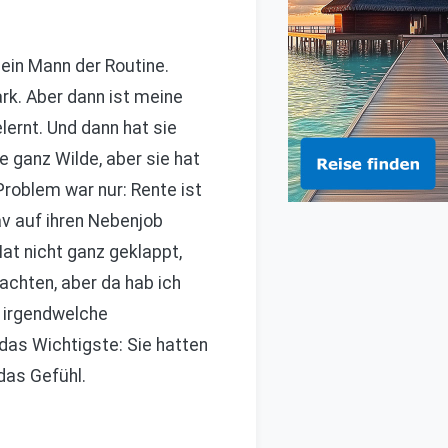
h ein Mann der Routine.
rk. Aber dann ist meine
ernt. Und dann hat sie
e ganz Wilde, aber sie hat
roblem war nur: Rente ist
av auf ihren Nebenjob
at nicht ganz geklappt,
nachten, aber da hab ich
n irgendwelche
das Wichtigste: Sie hatten
 das Gefühl.