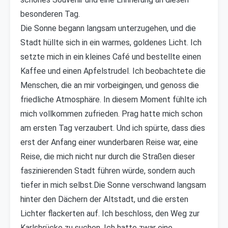
besonderen Tag.
Die Sonne begann langsam unterzugehen, und die
Stadt hüllte sich in ein warmes, goldenes Licht. Ich
setzte mich in ein kleines Café und bestellte einen
Kaffee und einen Apfelstrudel. Ich beobachtete die
Menschen, die an mir vorbeigingen, und genoss die
friedliche Atmosphäre. In diesem Moment fühlte ich
mich vollkommen zufrieden. Prag hatte mich schon
am ersten Tag verzaubert. Und ich spürte, dass dies
erst der Anfang einer wunderbaren Reise war, eine
Reise, die mich nicht nur durch die Straßen dieser
faszinierenden Stadt führen würde, sondern auch
tiefer in mich selbst.Die Sonne verschwand langsam
hinter den Dächern der Altstadt, und die ersten
Lichter flackerten auf. Ich beschloss, den Weg zur
Karlsbrücke zu suchen. Ich hatte zwar eine