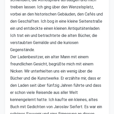
treiben lassen. Ich ging über den Wenzelsplatz,
vorbei an den historischen Gebäuden, den Cafés und
den Geschäften. Ich bog in eine kleine Seitenstraße
ein und entdeckte einen kleinen Antiquitätenladen.
Ich trat ein und betrachtete die alten Bücher, die
verstaubten Gemälde und die kuriosen
Gegenstände.
Der Ladenbesitzer, ein alter Mann mit einem
freundlichen Gesicht, begrüßte mich mit einem
Nicken. Wir unterhielten uns ein wenig über die
Bücher und die Kunstwerke. Er erzählte mir, dass er
den Laden seit über fünfzig Jahren führte und dass
er schon viele Reisende aus aller Welt
kennengelernt hatte. Ich kaufte ein kleines, altes
Buch mit Gedichten von Jaroslav Seifert. Es war ein
schönes Souvenir und eine Erinnerung an diesen