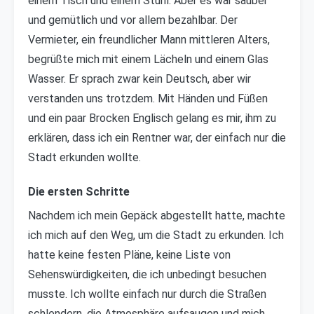
einem Tisch und einem Stuhl. Aber es war sauber
und gemütlich und vor allem bezahlbar. Der
Vermieter, ein freundlicher Mann mittleren Alters,
begrüßte mich mit einem Lächeln und einem Glas
Wasser. Er sprach zwar kein Deutsch, aber wir
verstanden uns trotzdem. Mit Händen und Füßen
und ein paar Brocken Englisch gelang es mir, ihm zu
erklären, dass ich ein Rentner war, der einfach nur die
Stadt erkunden wollte.
Die ersten Schritte
Nachdem ich mein Gepäck abgestellt hatte, machte
ich mich auf den Weg, um die Stadt zu erkunden. Ich
hatte keine festen Pläne, keine Liste von
Sehenswürdigkeiten, die ich unbedingt besuchen
musste. Ich wollte einfach nur durch die Straßen
schlendern, die Atmosphäre aufsaugen und mich