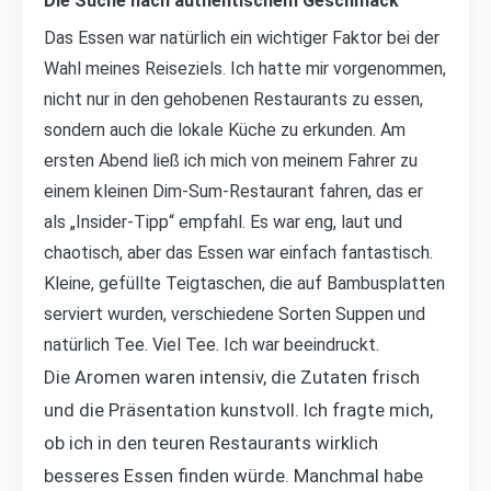
Die Suche nach authentischem Geschmack
Das Essen war natürlich ein wichtiger Faktor bei der
Wahl meines Reiseziels. Ich hatte mir vorgenommen,
nicht nur in den gehobenen Restaurants zu essen,
sondern auch die lokale Küche zu erkunden. Am
ersten Abend ließ ich mich von meinem Fahrer zu
einem kleinen Dim-Sum-Restaurant fahren, das er
als „Insider-Tipp“ empfahl. Es war eng, laut und
chaotisch, aber das Essen war einfach fantastisch.
Kleine, gefüllte Teigtaschen, die auf Bambusplatten
serviert wurden, verschiedene Sorten Suppen und
natürlich Tee. Viel Tee. Ich war beeindruckt.
Die Aromen waren intensiv, die Zutaten frisch
und die Präsentation kunstvoll. Ich fragte mich,
ob ich in den teuren Restaurants wirklich
besseres Essen finden würde. Manchmal habe