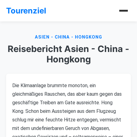
Tourenziel
ASIEN - CHINA - HONGKONG
Reisebericht Asien - China -
Hongkong
Die Klimaanlage brummte monoton, ein
gleichmäßiges Rauschen, das aber kaum gegen das
geschäftige Treiben am Gate ausreichte. Hong
Kong. Schon beim Aussteigen aus dem Flugzeug
schlug mir eine feuchte Hitze entgegen, vermischt
mit dem undefinierbaren Geruch von Abgasen,
exotischen Gewürzen und – seltsamerweise – einer