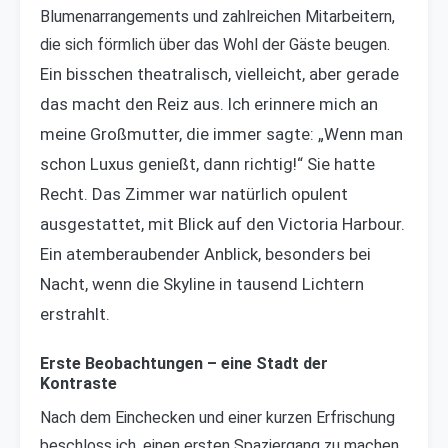
Blumenarrangements und zahlreichen Mitarbeitern,
die sich förmlich über das Wohl der Gäste beugen.
Ein bisschen theatralisch, vielleicht, aber gerade
das macht den Reiz aus. Ich erinnere mich an
meine Großmutter, die immer sagte: „Wenn man
schon Luxus genießt, dann richtig!“ Sie hatte
Recht. Das Zimmer war natürlich opulent
ausgestattet, mit Blick auf den Victoria Harbour.
Ein atemberaubender Anblick, besonders bei
Nacht, wenn die Skyline in tausend Lichtern
erstrahlt.
Erste Beobachtungen – eine Stadt der
Kontraste
Nach dem Einchecken und einer kurzen Erfrischung
beschloss ich, einen ersten Spaziergang zu machen.